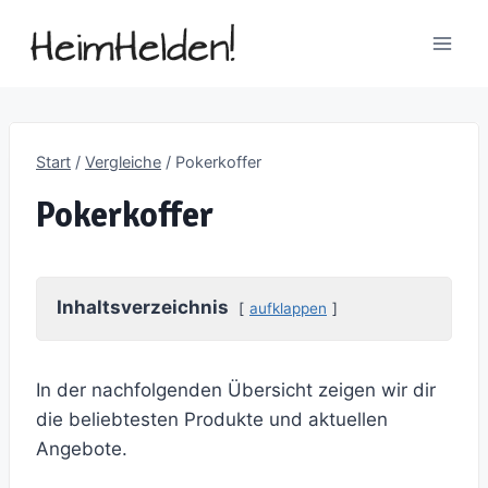
Zum
Inhalt
springen
Start
/
Vergleiche
/
Pokerkoffer
Pokerkoffer
Inhaltsverzeichnis
aufklappen
In der nachfolgenden Übersicht zeigen wir dir
die beliebtesten Produkte und aktuellen
Angebote.