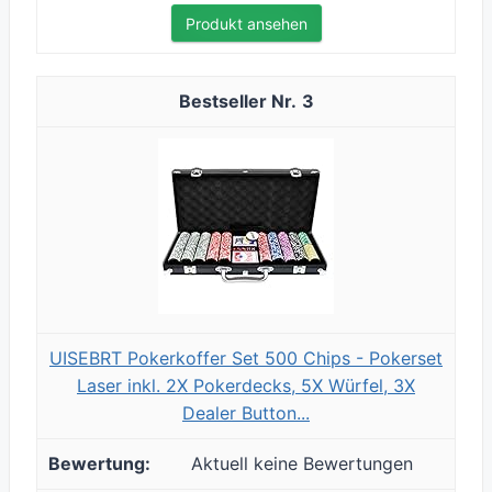
Produkt ansehen
3
UISEBRT Pokerkoffer Set 500 Chips - Pokerset
Laser inkl. 2X Pokerdecks, 5X Würfel, 3X
Dealer Button...
Aktuell keine Bewertungen