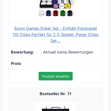
Soom Games Poker Set - Enthält Pokerspiel
110 Chips Perfekt für 2-5 Spieler, Poker Chips
Set,...
Aktuell keine Bewertungen
Produkt ansehen
11