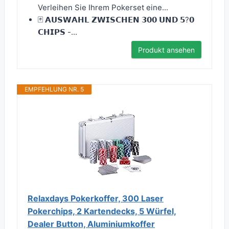
Verleihen Sie Ihrem Pokerset eine...
🃏 𝗔𝗨𝗦𝗪𝗔𝗛𝗟 𝗭𝗪𝗜𝗦𝗖𝗛𝗘𝗡 𝟯𝟬𝟬 𝗨𝗡𝗗 𝟱?𝟬
𝗖𝗛𝗜𝗣𝗦 -...
Produkt ansehen
EMPFEHLUNG NR. 5
Relaxdays Pokerkoffer, 300 Laser
Pokerchips, 2 Kartendecks, 5 Würfel,
Dealer Button, Aluminiumkoffer