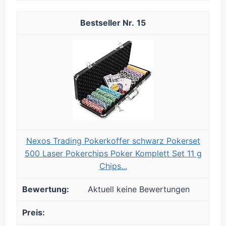
15
Nexos Trading Pokerkoffer schwarz Pokerset
500 Laser Pokerchips Poker Komplett Set 11 g
Chips...
Aktuell keine Bewertungen