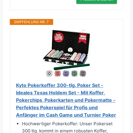
EMPFEHLUNG NR. 7
Kyto Pokerkoffer 300-tlg. Poker Set -
Ideales Texas Holdem Set - Mit Koffer,
Pokerchips, Pokerkarten und Pokermatte -
Perfektes Pokerspiel für Profis und
Anfänger im Cash Game und Turnier Poker
Hochwertiger Pokerkoffer: Unser Pokerset
300 tlg. kommt in einem robusten Koffer,