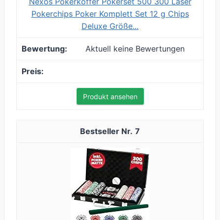
Nexos Pokerkoffer Pokerset 500 300 Laser
Pokerchips Poker Komplett Set 12 g Chips
Deluxe Größe...
Aktuell keine Bewertungen
Produkt ansehen
7