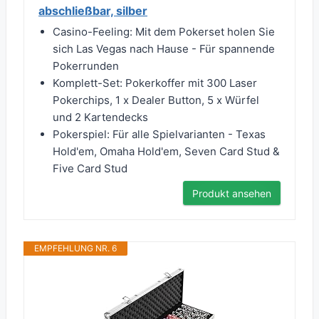
abschließbar, silber
Casino-Feeling: Mit dem Pokerset holen Sie
sich Las Vegas nach Hause - Für spannende
Pokerrunden
Komplett-Set: Pokerkoffer mit 300 Laser
Pokerchips, 1 x Dealer Button, 5 x Würfel
und 2 Kartendecks
Pokerspiel: Für alle Spielvarianten - Texas
Hold'em, Omaha Hold'em, Seven Card Stud &
Five Card Stud
Produkt ansehen
EMPFEHLUNG NR. 6