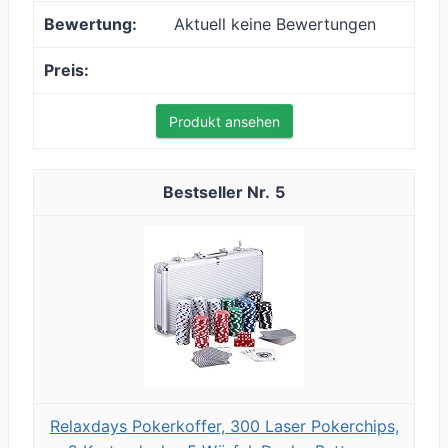
Aktuell keine Bewertungen
Produkt ansehen
5
Relaxdays Pokerkoffer, 300 Laser Pokerchips,