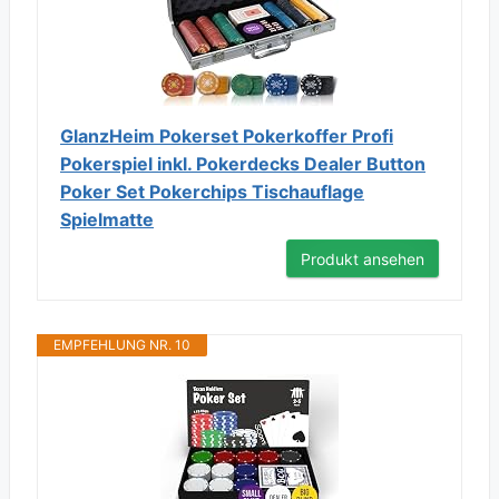
GlanzHeim Pokerset Pokerkoffer Profi
Pokerspiel inkl. Pokerdecks Dealer Button
Poker Set Pokerchips Tischauflage
Spielmatte
Produkt ansehen
EMPFEHLUNG NR. 10