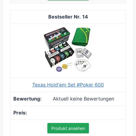
14
Texas Hold'em Set #Poker 600
Aktuell keine Bewertungen
Produkt ansehen