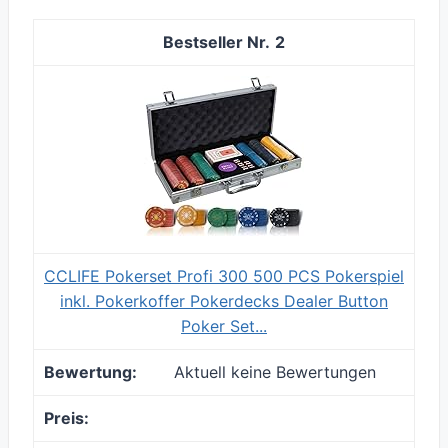
2
CCLIFE Pokerset Profi 300 500 PCS Pokerspiel
inkl. Pokerkoffer Pokerdecks Dealer Button
Poker Set...
Aktuell keine Bewertungen