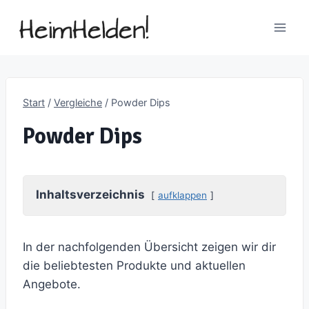
Zum
Inhalt
springen
Start
/
Vergleiche
/
Powder Dips
Powder Dips
Inhaltsverzeichnis
aufklappen
In der nachfolgenden Übersicht zeigen wir dir
die beliebtesten Produkte und aktuellen
Angebote.