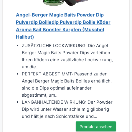
Angel-Berger Magic Baits Powder Dip
Pulverdip Boiliedip Pulverdip Boilie Köder
Aroma Bait Booster Karpfen (Muschel
Halibut)
ZUSÄTZLICHE LOCKWIRKUNG: Die Angel
Berger Magic Baits Powder Dips verleihen
Ihren Ködern eine zusätzliche Lockwirkung,
um die...
PERFEKT ABGESTIMMT: Passend zu den
Angel Berger Magic Baits Boilies erhältlich,
sind die Dips optimal aufeinander
abgestimmt, um...
LANGANHALTENDE WIRKUNG: Der Powder
Dip wird unter Wasser schleimig glibberig
und hält je nach Schichtstärke und...
Produkt ansehen