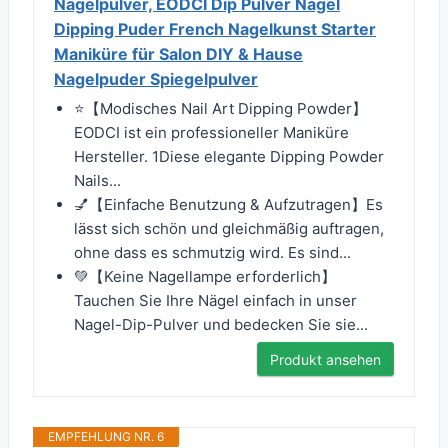
Nagelpulver, EODCI Dip Pulver Nagel
Dipping Puder French Nagelkunst Starter
Maniküre für Salon DIY & Hause
Nagelpuder Spiegelpulver
⭐【Modisches Nail Art Dipping Powder】
EODCI ist ein professioneller Maniküre
Hersteller. 1Diese elegante Dipping Powder
Nails...
💅【Einfache Benutzung & Aufzutragen】Es
lässt sich schön und gleichmäßig auftragen,
ohne dass es schmutzig wird. Es sind...
💚【Keine Nagellampe erforderlich】
Tauchen Sie Ihre Nägel einfach in unser
Nagel-Dip-Pulver und bedecken Sie sie...
Produkt ansehen
EMPFEHLUNG NR. 6