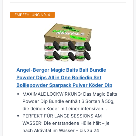
EMPFEHLUNG NR. 4
Angel-Berger Magic Baits Bait Bundle
Powder Dips All in One Boiliedip Set
Boiliepowder Sparpack Pulver Köder Dip
MAXIMALE LOCKWIRKUNG: Das Magic Baits
Powder Dip Bundle enthält 6 Sorten à 50g,
die deinen Köder mit einer intensiven...
PERFEKT FÜR LANGE SESSIONS AM
WASSER: Die entstandene Hülle hält – je
nach Aktivität im Wasser – bis zu 24