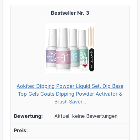
3
Aokitec Dipping Powder Liquid Set, Dip Base
Top Gels Coats Dipping Powder Activator &
Brush Saver...
Aktuell keine Bewertungen