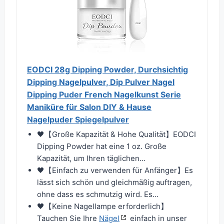
EODCI 28g Dipping Powder, Durchsichtig
Dipping Nagelpulver, Dip Pulver Nagel
Dipping Puder French Nagelkunst Serie
Maniküre für Salon DIY & Hause
Nagelpuder Spiegelpulver
🖤【Große Kapazität & Hohe Qualität】EODCI
Dipping Powder hat eine 1 oz. Große
Kapazität, um Ihren täglichen...
🖤【Einfach zu verwenden für Anfänger】Es
lässt sich schön und gleichmäßig auftragen,
ohne dass es schmutzig wird. Es...
🖤【Keine Nagellampe erforderlich】
Tauchen Sie Ihre
Nägel
einfach in unser