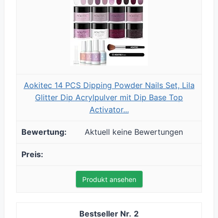
Aokitec 14 PCS Dipping Powder Nails Set, Lila
Glitter Dip Acrylpulver mit Dip Base Top
Activator...
Aktuell keine Bewertungen
Produkt ansehen
2