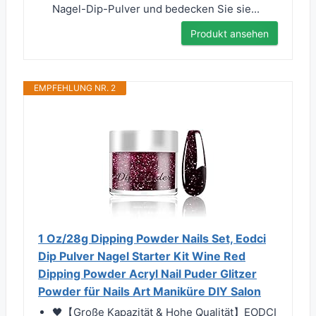
Nagel-Dip-Pulver und bedecken Sie sie...
Produkt ansehen
EMPFEHLUNG NR. 2
1 Oz/28g Dipping Powder Nails Set, Eodci
Dip Pulver Nagel Starter Kit Wine Red
Dipping Powder Acryl Nail Puder Glitzer
Powder für Nails Art Maniküre DIY Salon
🖤【Große Kapazität & Hohe Qualität】EODCI