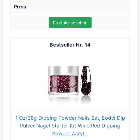
Produkt ansehen
14
1 Oz/28g Dipping Powder Nails Set, Eodci Dip
Pulver Nagel Starter Kit Wine Red Dipping
Powder Acryl...