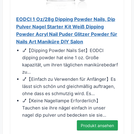
EODCI 1 Oz/28g Dipping Powder Nails, Dip
Pulver Nagel Starter Kit Weiß Dipping
Powder Acryl Nail Puder Glitzer Powder für
Nails Art Maniküre DIY Salon
💅【Dipping Powder Nails Set】EODCI
dipping powder hat eine 1 oz. Große
kapazität, um ihren täglichen manikürebedarf
zu...
💅【Einfach zu Verwenden für Anfänger】Es
lässt sich schön und gleichmäßig auftragen,
ohne dass es schmutzig wird. Es...
💅【Keine Nagellampe Erforderlich】
Tauchen sie ihre nägel einfach in unser
nagel dip pulver und bedecken sie sie...
Produkt ansehen