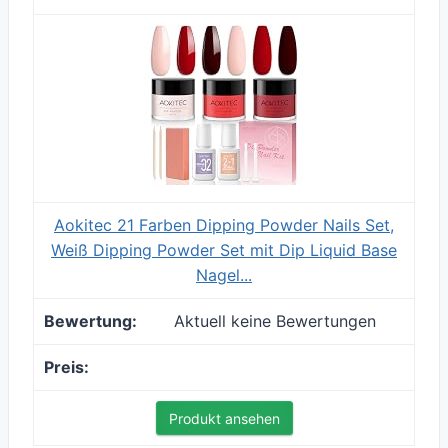
Aokitec 21 Farben Dipping Powder Nails Set,
Weiß Dipping Powder Set mit Dip Liquid Base
Nagel...
Aktuell keine Bewertungen
Produkt ansehen