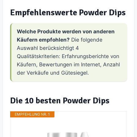
Empfehlenswerte Powder Dips
Welche Produkte werden von anderen
Käufern empfohlen?
Die folgende
Auswahl berücksichtigt 4
Qualitätskriterien: Erfahrungsberichte von
Käufern, Bewertungen im Internet, Anzahl
der Verkäufe und Gütesiegel.
Die 10 besten Powder Dips
EMPFEHLUNG NR. 1