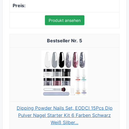
Produkt ansehen
5
Dipping Powder Nails Set, EODCI 15Pcs Dip
Pulver Nagel Starter Kit 6 Farben Schwarz
Weiß Silber...