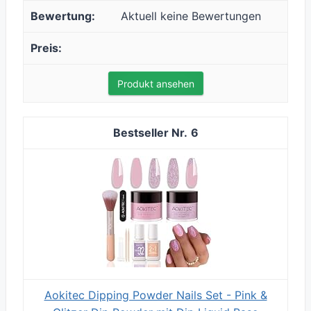
Aktuell keine Bewertungen
Produkt ansehen
6
Aokitec Dipping Powder Nails Set - Pink &