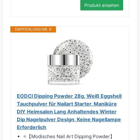
Produkt ansehen
EMPFEHLUNG NR. 9
EODCI Dipping Powder 28g, Weiß Eggshell
Tauchpulver für Nailart Starter, Maniküre
DIY Heimsalon Lang Anhaltendes Winter
Dip Nagelpulver Design, Keine Nagellampe
Erforderlich
⭐【Modisches Nail Art Dipping Powder】