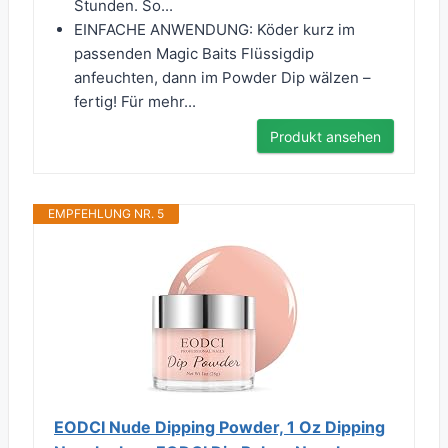
Stunden. So...
EINFACHE ANWENDUNG: Köder kurz im
passenden Magic Baits Flüssigdip
anfeuchten, dann im Powder Dip wälzen –
fertig! Für mehr...
Produkt ansehen
EMPFEHLUNG NR. 5
EODCI Nude Dipping Powder, 1 Oz Dipping