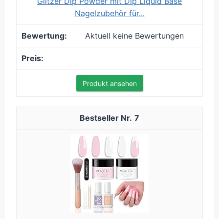
Glitzer Dip Powder mit Dip Liquid Base
Nagelzubehör für...
Aktuell keine Bewertungen
Produkt ansehen
7