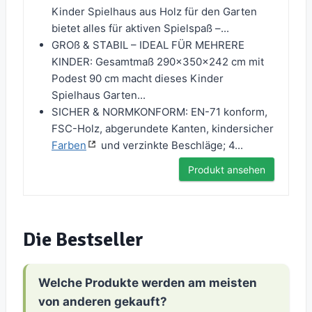
Kinder Spielhaus aus Holz für den Garten
bietet alles für aktiven Spielspaß –...
GROß & STABIL – IDEAL FÜR MEHRERE
KINDER: Gesamtmaß 290×350×242 cm mit
Podest 90 cm macht dieses Kinder
Spielhaus Garten...
SICHER & NORMKONFORM: EN-71 konform,
FSC-Holz, abgerundete Kanten, kindersicher
Farben
und verzinkte Beschläge; 4...
Produkt ansehen
Die Bestseller
Welche Produkte werden am meisten
von anderen gekauft?