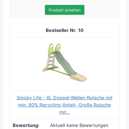
Produkt ansehen
10
Smoby Life - XL Doppel-Wellen-Rutsche mit
min. 80% Recycling-Anteil– Große Rutsche
mit...
Aktuell keine Bewertungen