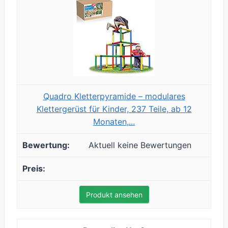
Quadro Kletterpyramide – modulares
Klettergerüst für Kinder, 237 Teile, ab 12
Monaten,...
Aktuell keine Bewertungen
Produkt ansehen