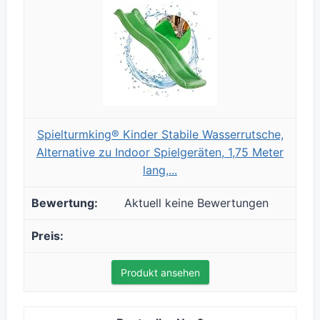
Spielturmking® Kinder Stabile Wasserrutsche,
Alternative zu Indoor Spielgeräten, 1,75 Meter
lang,...
Aktuell keine Bewertungen
Produkt ansehen