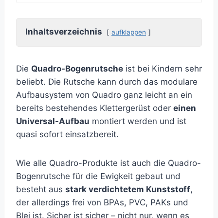
Inhaltsverzeichnis
aufklappen
Die
Quadro-Bogenrutsche
ist bei Kindern sehr
beliebt. Die Rutsche kann durch das modulare
Aufbausystem von Quadro ganz leicht an ein
bereits bestehendes Klettergerüst oder
einen
Universal-Aufbau
montiert werden und ist
quasi sofort einsatzbereit.
Wie alle Quadro-Produkte ist auch die Quadro-
Bogenrutsche für die Ewigkeit gebaut und
besteht aus
stark verdichtetem Kunststoff
,
der allerdings frei von BPAs, PVC, PAKs und
Blei ist. Sicher ist sicher – nicht nur, wenn es