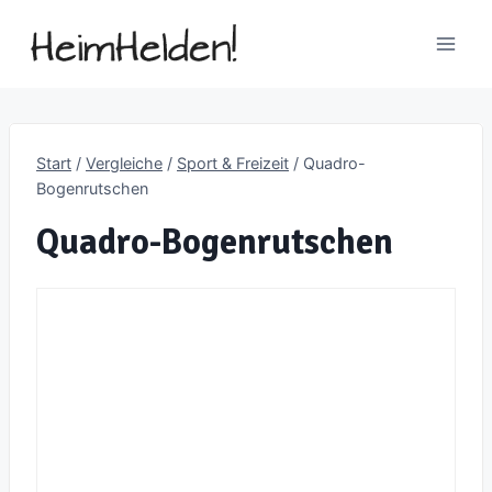
Zum
Inhalt
springen
Start
/
Vergleiche
/
Sport & Freizeit
/
Quadro-
Bogenrutschen
Quadro-Bogenrutschen