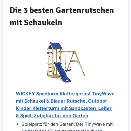
Die 3 besten Gartenrutschen
mit Schaukeln
WICKEY Spielturm Klettergerüst TinyWave
mit Schaukel & Blauer Rutsche, Outdoor
Kinder Kletterturm mit Sandkasten, Leiter
& Spiel-Zubehör für den Garten
Spielplatz für den Garten: Der TinyWave mit