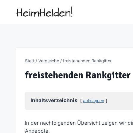
Zum
Inhalt
springen
Start
/
Vergleiche
/
freistehenden Rankgitter
freistehenden Rankgitter
Inhaltsverzeichnis
aufklappen
In der nachfolgenden Übersicht zeigen wir di
Angebote.