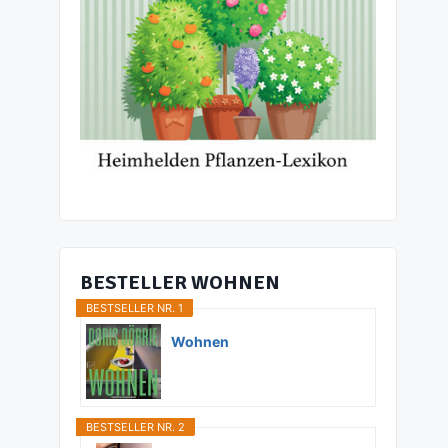
BESTELLER WOHNEN
BESTSELLER NR. 1
Wohnen
BESTSELLER NR. 2