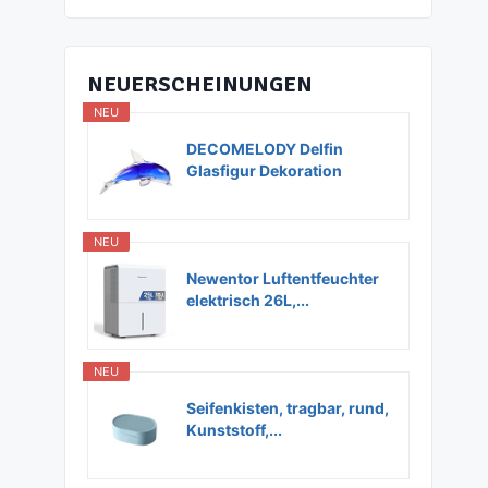
NEUERSCHEINUNGEN
NEU
DECOMELODY Delfin
Glasfigur Dekoration
Glas...
NEU
Newentor Luftentfeuchter
elektrisch 26L,...
NEU
Seifenkisten, tragbar, rund,
Kunststoff,...