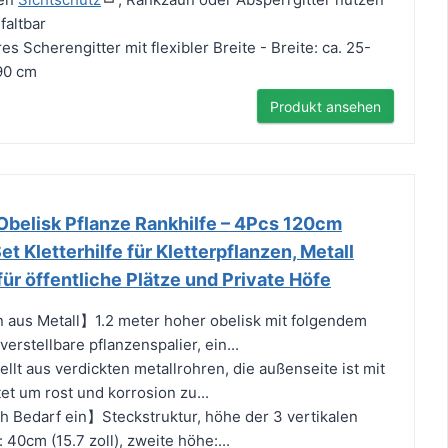
faltbar
es Scherengitter mit flexibler Breite - Breite: ca. 25-
90 cm
Produkt ansehen
belisk Pflanze Rankhilfe – 4Pcs 120cm
t Kletterhilfe für Kletterpflanzen, Metall
für öffentliche Plätze und Private Höfe
 aus Metall】1.2 meter hoher obelisk mit folgendem
erstellbare pflanzenspalier, ein...
lt aus verdickten metallrohren, die außenseite ist mit
et um rost und korrosion zu...
 Bedarf ein】Steckstruktur, höhe der 3 vertikalen
 40cm (15.7 zoll), zweite höhe:...