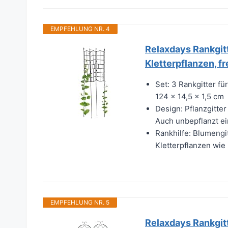
EMPFEHLUNG NR. 4
Relaxdays Rankgitt
Kletterpflanzen, f
Set: 3 Rankgitter fü
124 x 14,5 x 1,5 cm
Design: Pflanzgitte
Auch unbepflanzt e
Rankhilfe: Blumengi
Kletterpflanzen wie
EMPFEHLUNG NR. 5
Relaxdays Rankgitt