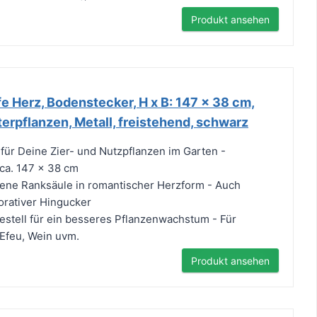
Produkt ansehen
e Herz, Bodenstecker, H x B: 147 x 38 cm,
terpflanzen, Metall, freistehend, schwarz
 für Deine Zier- und Nutzpflanzen im Garten -
ca. 147 x 38 cm
ne Ranksäule in romantischer Herzform - Auch
orativer Hingucker
stell für ein besseres Pflanzenwachstum - Für
 Efeu, Wein uvm.
Produkt ansehen