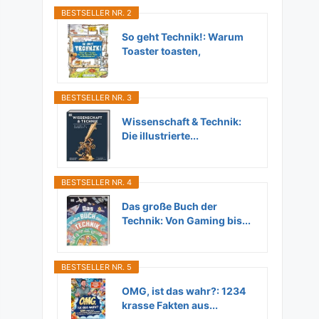
BESTSELLER NR. 2
So geht Technik!: Warum
Toaster toasten,
Flugzeuge...
BESTSELLER NR. 3
Wissenschaft & Technik:
Die illustrierte...
BESTSELLER NR. 4
Das große Buch der
Technik: Von Gaming bis...
BESTSELLER NR. 5
OMG, ist das wahr?: 1234
krasse Fakten aus...