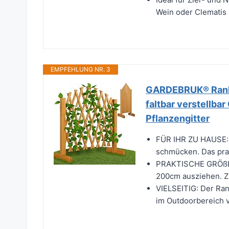
Wein oder Clematis 
EMPFEHLUNG NR. 3
GARDEBRUK® Rankg
faltbar verstellbar
Pflanzengitter
FÜR IHR ZU HAUSE: 
schmücken. Das prakt
PRAKTISCHE GRÖßE: D
200cm ausziehen. Z
VIELSEITIG: Der Ran
im Outdoorbereich 