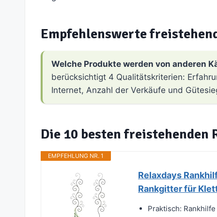
Empfehlenswerte freistehen
Welche Produkte werden von anderen K
berücksichtigt 4 Qualitätskriterien: Erfa
Internet, Anzahl der Verkäufe und Gütesie
Die 10 besten freistehenden 
EMPFEHLUNG NR. 1
Relaxdays Rankhilf
Rankgitter für Klet
Praktisch: Rankhilfe