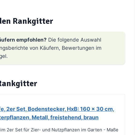
den Rankgitter
äufern empfohlen?
Die folgende Auswahl
hrungsberichte von Käufern, Bewertungen im
gel.
Rankgitter
e, 2er Set, Bodenstecker, HxB: 160 x 30 cm,
terpflanzen, Metall, freistehend, braun
 im 2er Set für Zier- und Nutzpflanzen im Garten - Maße