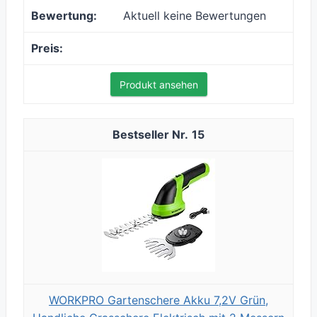
Aktuell keine Bewertungen
Produkt ansehen
15
WORKPRO Gartenschere Akku 7,2V Grün,