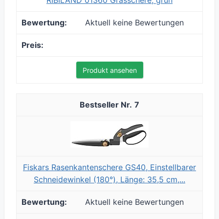
RIBILAND 01360 Grasschere, grün
Aktuell keine Bewertungen
Produkt ansehen
7
Fiskars Rasenkantenschere GS40, Einstellbarer
Schneidewinkel (180°), Länge: 35,5 cm,...
Aktuell keine Bewertungen