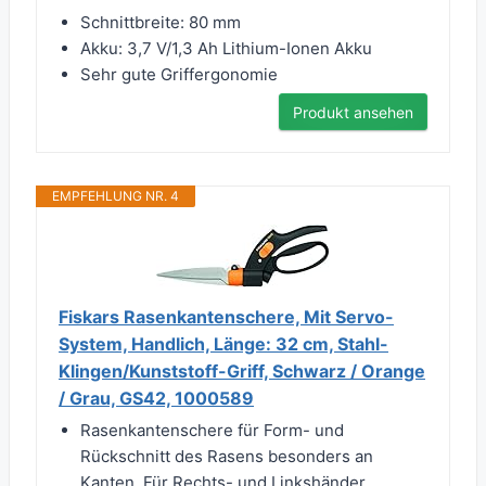
Schnittbreite: 80 mm
Akku: 3,7 V/1,3 Ah Lithium-Ionen Akku
Sehr gute Griffergonomie
Produkt ansehen
EMPFEHLUNG NR. 4
Fiskars Rasenkantenschere, Mit Servo-
System, Handlich, Länge: 32 cm, Stahl-
Klingen/Kunststoff-Griff, Schwarz / Orange
/ Grau, GS42, 1000589
Rasenkantenschere für Form- und
Rückschnitt des Rasens besonders an
Kanten, Für Rechts- und Linkshänder