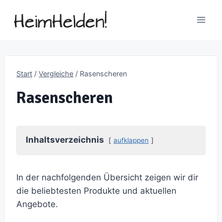
Zum
Inhalt
springen
Start
/
Vergleiche
/
Rasenscheren
Rasenscheren
Inhaltsverzeichnis
aufklappen
In der nachfolgenden Übersicht zeigen wir dir
die beliebtesten Produkte und aktuellen
Angebote.