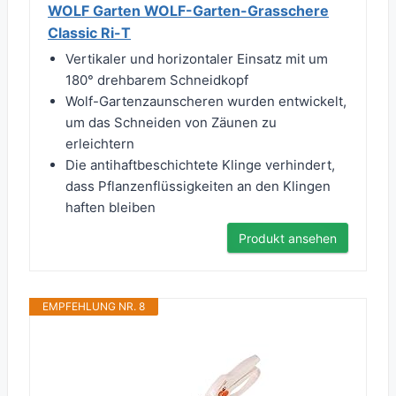
WOLF Garten WOLF-Garten-Grasschere
Classic Ri-T
Vertikaler und horizontaler Einsatz mit um
180° drehbarem Schneidkopf
Wolf-Gartenzaunscheren wurden entwickelt,
um das Schneiden von Zäunen zu
erleichtern
Die antihaftbeschichtete Klinge verhindert,
dass Pflanzenflüssigkeiten an den Klingen
haften bleiben
Produkt ansehen
EMPFEHLUNG NR. 8