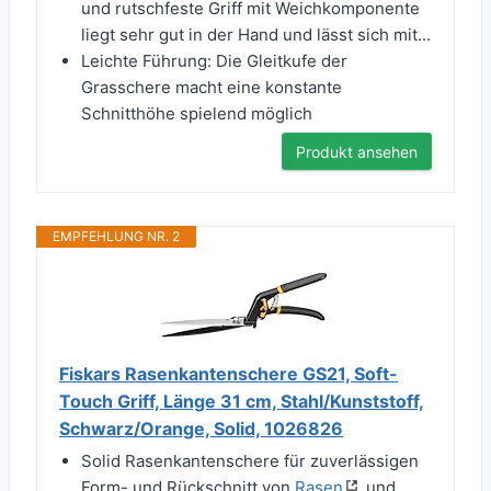
und rutschfeste Griff mit Weichkomponente
liegt sehr gut in der Hand und lässt sich mit...
Leichte Führung: Die Gleitkufe der
Grasschere macht eine konstante
Schnitthöhe spielend möglich
Produkt ansehen
EMPFEHLUNG NR. 2
Fiskars Rasenkantenschere GS21, Soft-
Touch Griff, Länge 31 cm, Stahl/Kunststoff,
Schwarz/Orange, Solid, 1026826
Solid Rasenkantenschere für zuverlässigen
Form- und Rückschnitt von
Rasen
und