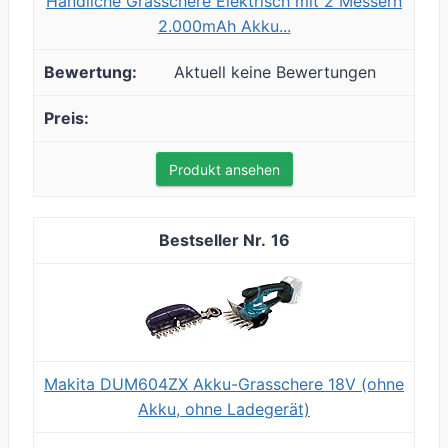
Handliche Grasschere Elektrisch mit 2 Messern
2.000mAh Akku...
Aktuell keine Bewertungen
Produkt ansehen
16
Makita DUM604ZX Akku-Grasschere 18V (ohne
Akku, ohne Ladegerät)