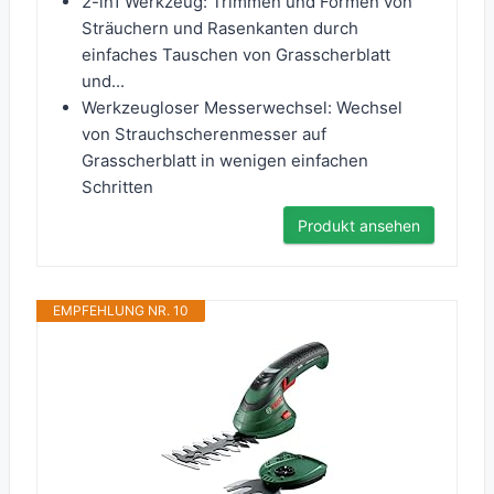
2-in1 Werkzeug: Trimmen und Formen von
Sträuchern und Rasenkanten durch
einfaches Tauschen von Grasscherblatt
und...
Werkzeugloser Messerwechsel: Wechsel
von Strauchscherenmesser auf
Grasscherblatt in wenigen einfachen
Schritten
Produkt ansehen
EMPFEHLUNG NR. 10