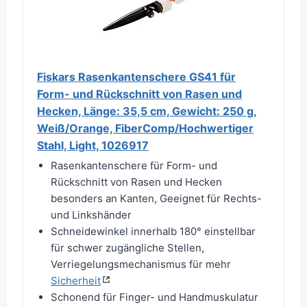
Fiskars Rasenkantenschere GS41 für
Form- und Rückschnitt von Rasen und
Hecken, Länge: 35,5 cm, Gewicht: 250 g,
Weiß/Orange, FiberComp/Hochwertiger
Stahl, Light, 1026917
Rasenkantenschere für Form- und
Rückschnitt von Rasen und Hecken
besonders an Kanten, Geeignet für Rechts-
und Linkshänder
Schneidewinkel innerhalb 180° einstellbar
für schwer zugängliche Stellen,
Verriegelungsmechanismus für mehr
Sicherheit
Schonend für Finger- und Handmuskulatur