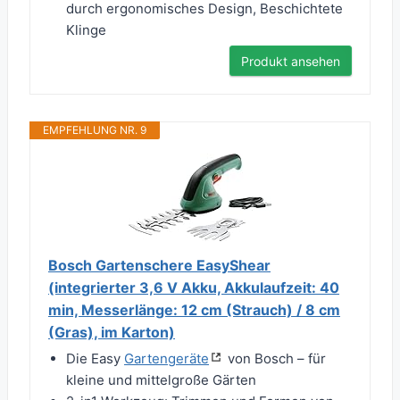
durch ergonomisches Design, Beschichtete
Klinge
Produkt ansehen
EMPFEHLUNG NR. 9
Bosch Gartenschere EasyShear
(integrierter 3,6 V Akku, Akkulaufzeit: 40
min, Messerlänge: 12 cm (Strauch) / 8 cm
(Gras), im Karton)
Die Easy
Gartengeräte
von Bosch – für
kleine und mittelgroße Gärten