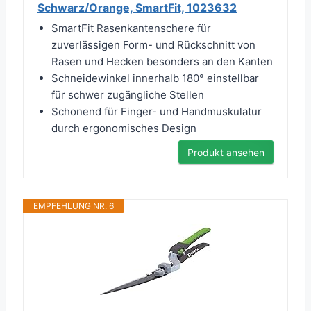
Schwarz/Orange, SmartFit, 1023632
SmartFit Rasenkantenschere für
zuverlässigen Form- und Rückschnitt von
Rasen und Hecken besonders an den Kanten
Schneidewinkel innerhalb 180° einstellbar
für schwer zugängliche Stellen
Schonend für Finger- und Handmuskulatur
durch ergonomisches Design
Produkt ansehen
EMPFEHLUNG NR. 6