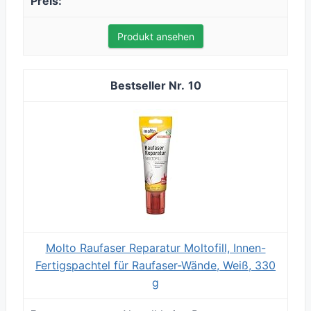
Produkt ansehen
10
Molto Raufaser Reparatur Moltofill, Innen-
Fertigspachtel für Raufaser-Wände, Weiß, 330
g