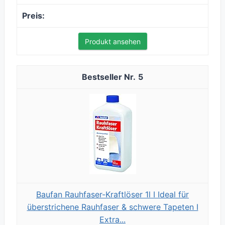
Produkt ansehen
5
Baufan Rauhfaser-Kraftlöser 1l I Ideal für
überstrichene Rauhfaser & schwere Tapeten I
Extra...