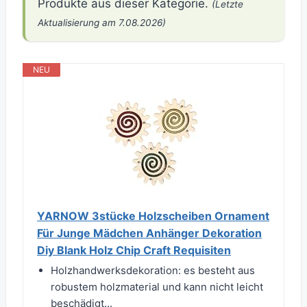
Produkte aus dieser Kategorie.
(Letzte
Aktualisierung am 7.08.2026)
NEU
YARNOW 3stücke Holzscheiben Ornament
Für Junge Mädchen Anhänger Dekoration
Diy Blank Holz Chip Craft Requisiten
Holzhandwerksdekoration: es besteht aus
robustem holzmaterial und kann nicht leicht
beschädigt...