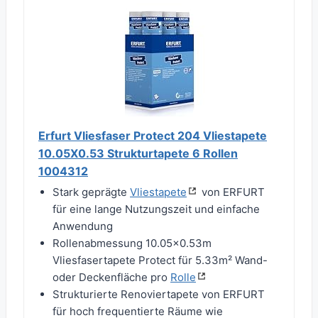
Erfurt Vliesfaser Protect 204 Vliestapete
10.05X0.53 Strukturtapete 6 Rollen
1004312
Stark geprägte
Vliestapete
von ERFURT
für eine lange Nutzungszeit und einfache
Anwendung
Rollenabmessung 10.05x0.53m
Vliesfasertapete Protect für 5.33m² Wand-
oder Deckenfläche pro
Rolle
Strukturierte Renoviertapete von ERFURT
für hoch frequentierte Räume wie