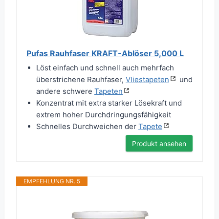
Pufas Rauhfaser KRAFT-Ablöser 5,000 L
Löst einfach und schnell auch mehrfach
überstrichene Rauhfaser,
Vliestapeten
und
andere schwere
Tapeten
Konzentrat mit extra starker Lösekraft und
extrem hoher Durchdringungsfähigkeit
Schnelles Durchweichen der
Tapete
Produkt ansehen
EMPFEHLUNG NR. 5