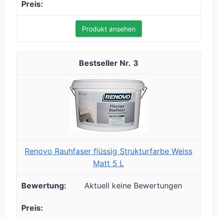
Produkt ansehen
3
Renovo Rauhfaser flüssig Strukturfarbe Weiss
Matt 5 L
Aktuell keine Bewertungen