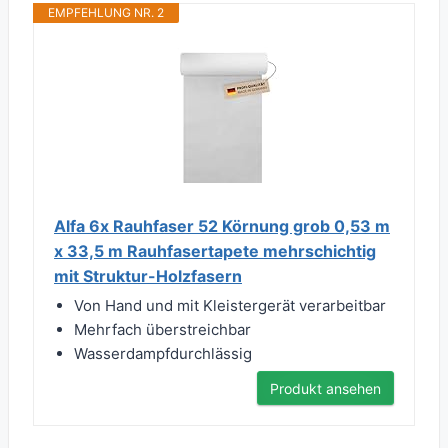
EMPFEHLUNG NR. 2
Alfa 6x Rauhfaser 52 Körnung grob 0,53 m
x 33,5 m Rauhfasertapete mehrschichtig
mit Struktur-Holzfasern
Von Hand und mit Kleistergerät verarbeitbar
Mehrfach überstreichbar
Wasserdampfdurchlässig
Produkt ansehen