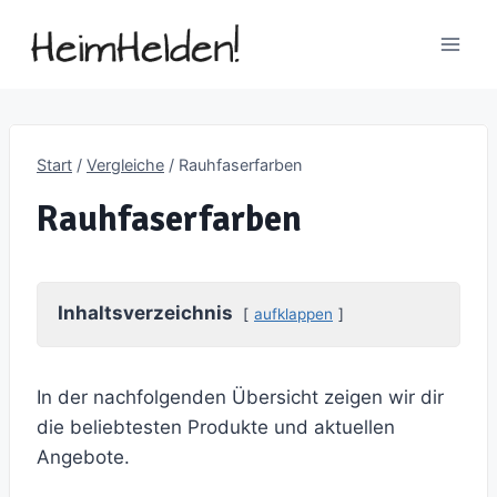
Zum
Inhalt
springen
Start
/
Vergleiche
/
Rauhfaserfarben
Rauhfaserfarben
Inhaltsverzeichnis
aufklappen
In der nachfolgenden Übersicht zeigen wir dir
die beliebtesten Produkte und aktuellen
Angebote.