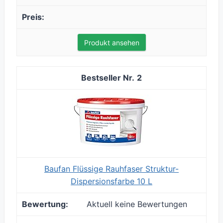
Produkt ansehen
2
Baufan Flüssige Rauhfaser Struktur-
Dispersionsfarbe 10 L
Aktuell keine Bewertungen