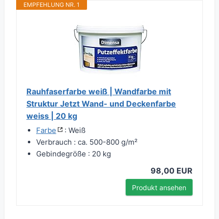
EMPFEHLUNG NR. 1
Rauhfaserfarbe weiß | Wandfarbe mit
Struktur Jetzt Wand- und Deckenfarbe
weiss | 20 kg
Farbe
: Weiß
Verbrauch : ca. 500-800 g/m²
Gebindegröße : 20 kg
98,00 EUR
Produkt ansehen