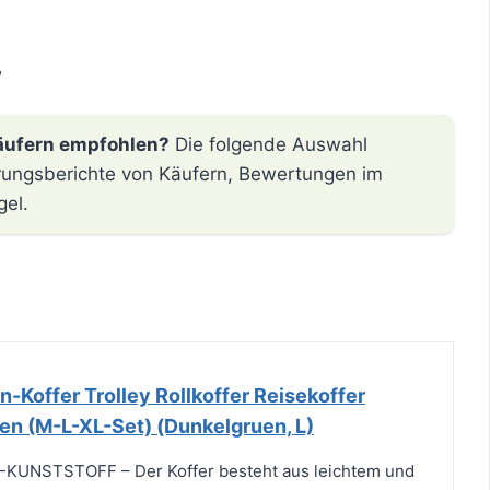
r
äufern empfohlen?
Die folgende Auswahl
hrungsberichte von Käufern, Bewertungen im
gel.
-Koffer Trolley Rollkoffer Reisekoffer
en (M-L-XL-Set) (Dunkelgruen, L)
KUNSTSTOFF – Der Koffer besteht aus leichtem und