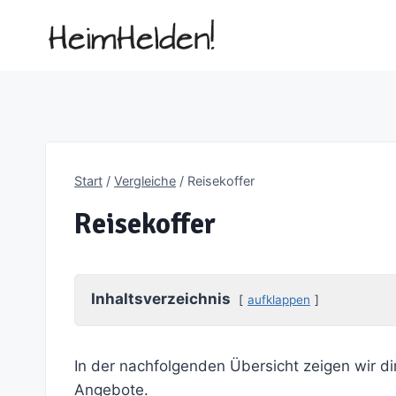
Zum
Inhalt
springen
Start
/
Vergleiche
/
Reisekoffer
Reisekoffer
Inhaltsverzeichnis
aufklappen
In der nachfolgenden Übersicht zeigen wir di
Angebote.