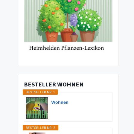
BESTELLER WOHNEN
BESTSELLER NR. 1
Wohnen
BESTSELLER NR. 2