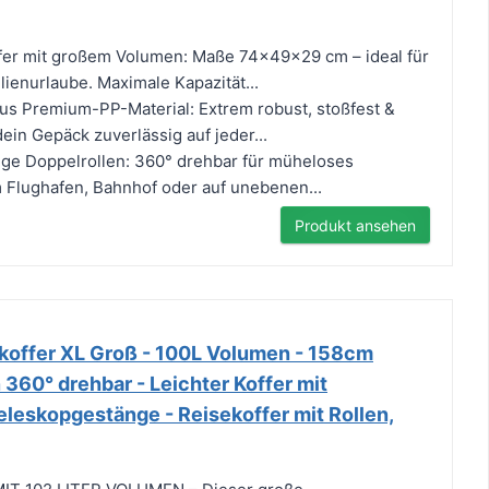
fer mit großem Volumen: Maße 74x49x29 cm – ideal für
lienurlaube. Maximale Kapazität...
aus Premium-PP-Material: Extrem robust, stoßfest &
dein Gepäck zuverlässig auf jeder...
gige Doppelrollen: 360° drehbar für müheloses
 Flughafen, Bahnhof oder auf unebenen...
Produkt ansehen
offer XL Groß - 100L Volumen - 158cm
 360° drehbar - Leichter Koffer mit
leskopgestänge - Reisekoffer mit Rollen,