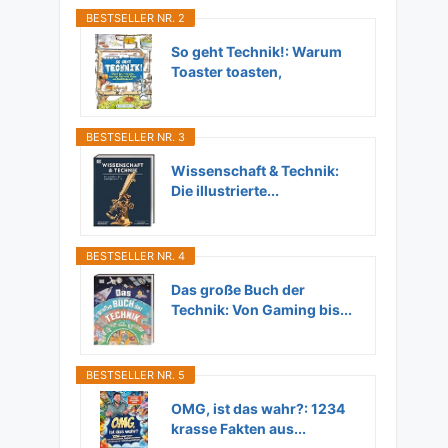
BESTSELLER NR. 2
So geht Technik!: Warum
Toaster toasten,
Flugzeuge...
BESTSELLER NR. 3
Wissenschaft & Technik:
Die illustrierte...
BESTSELLER NR. 4
Das große Buch der
Technik: Von Gaming bis...
BESTSELLER NR. 5
OMG, ist das wahr?: 1234
krasse Fakten aus...