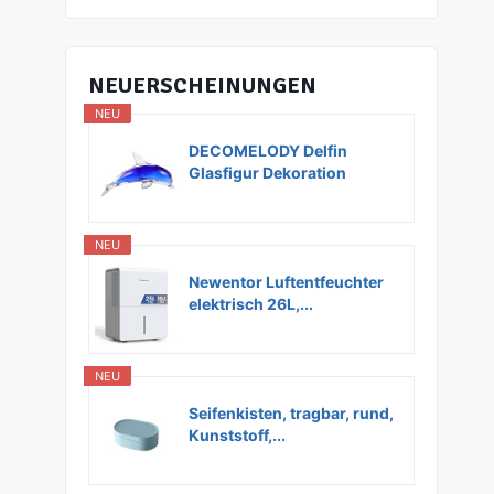
NEUERSCHEINUNGEN
NEU
DECOMELODY Delfin
Glasfigur Dekoration
Glas...
NEU
Newentor Luftentfeuchter
elektrisch 26L,...
NEU
Seifenkisten, tragbar, rund,
Kunststoff,...