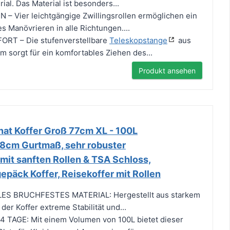
al. Das Material ist besonders...
– Vier leichtgängige Zwillingsrollen ermöglichen ein
s Manövrieren in alle Richtungen....
T – Die stufenverstellbare
Teleskopstange
aus
m sorgt für ein komfortables Ziehen des...
Produkt ansehen
nat Koffer Groß 77cm XL - 100L
8cm Gurtmaß, sehr robuster
mit sanften Rollen & TSA Schloss,
epäck Koffer, Reisekoffer mit Rollen
S BRUCHFESTES MATERIAL: Hergestellt aus starkem
 der Koffer extreme Stabilität und...
4 TAGE: Mit einem Volumen von 100L bietet dieser