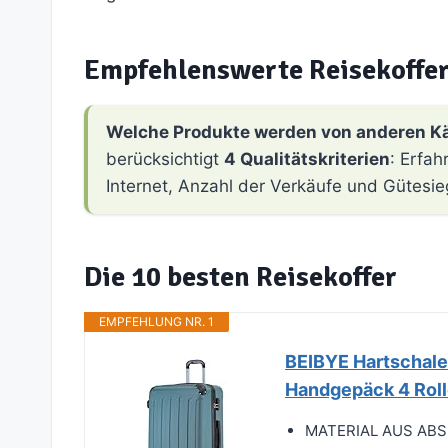
Empfehlenswerte Reisekoffe
Welche Produkte werden von anderen K
berücksichtigt
4 Qualitätskriterien
: Erfa
Internet, Anzahl der Verkäufe und Gütesie
Die 10 besten Reisekoffer
EMPFEHLUNG NR. 1
BEIBYE Hartschalen
Handgepäck 4 Roll
MATERIAL AUS ABS-