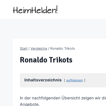
Zum
Inhalt
springen
Start
/
Vergleiche
/
Ronaldo Trikots
Ronaldo Trikots
Inhaltsverzeichnis
aufklappen
In der nachfolgenden Übersicht zeigen wir di
Angebote.