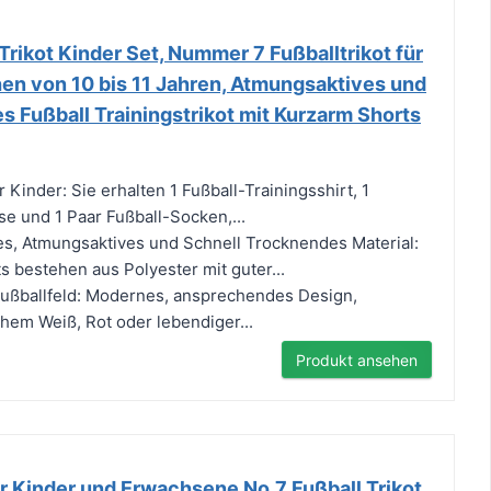
ikot Kinder Set, Nummer 7 Fußballtrikot für
n von 10 bis 11 Jahren, Atmungsaktives und
 Fußball Trainingstrikot mit Kurzarm Shorts
r Kinder: Sie erhalten 1 Fußball-Trainingsshirt, 1
se und 1 Paar Fußball-Socken,...
s, Atmungsaktives und Schnell Trocknendes Material:
s bestehen aus Polyester mit guter...
Fußballfeld: Modernes, ansprechendes Design,
schem Weiß, Rot oder lebendiger...
Produkt ansehen
r Kinder und Erwachsene No.7 Fußball Trikot