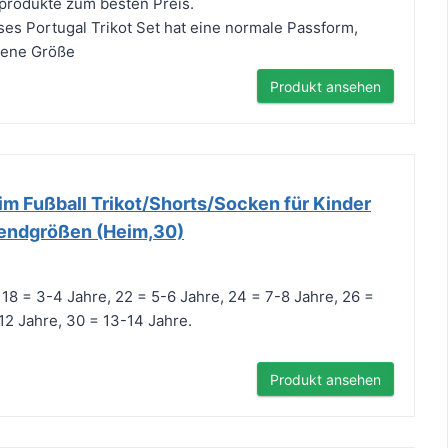
sprodukte zum besten Preis.
es Portugal Trikot Set hat eine normale Passform,
gene Größe
Produkt ansehen
m Fußball Trikot/Shorts/Socken für Kinder
endgrößen (Heim,30)
 18 = 3-4 Jahre, 22 = 5-6 Jahre, 24 = 7-8 Jahre, 26 =
12 Jahre, 30 = 13-14 Jahre.
Produkt ansehen