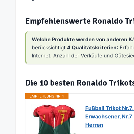
Empfehlenswerte Ronaldo Tr
Welche Produkte werden von anderen K
berücksichtigt
4 Qualitätskriterien
: Erfa
Internet, Anzahl der Verkäufe und Gütesie
Die 10 besten Ronaldo Trikot
EMPFEHLUNG NR. 1
Fußball Trikot Nr.7
Erwachsener, Nr.7 
Herren