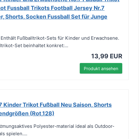
t Fussball Trikots Football Jersey Nr.7
er, Shorts, Socken Fussball Set für Junge
nthält Fußballtrikot-Sets für Kinder und Erwachsene.
rikot-Set beinhaltet konkret:...
13,99 EUR
Produkt ansehen
Kinder Trikot Fußball Neu Saison, Shorts
endgrößen (Rot,128)
mungsaktives Polyester-material ideal als Outdoor-
s spielen....