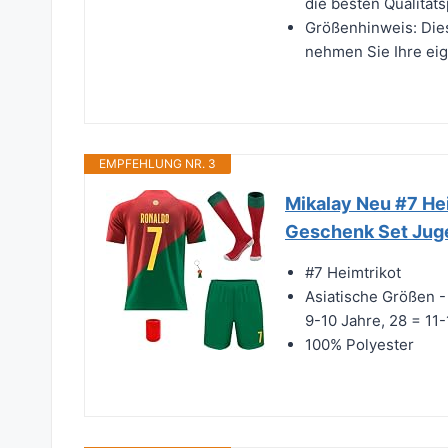
die besten Qualität
Größenhinweis: Dies
nehmen Sie Ihre ei
EMPFEHLUNG NR. 3
Mikalay Neu #7 Hei
Geschenk Set Jug
#7 Heimtrikot
Asiatische Größen -
9-10 Jahre, 28 = 11-
100% Polyester