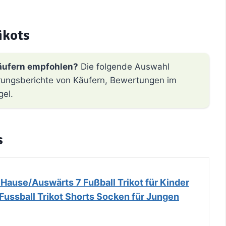
ikots
äufern empfohlen?
Die folgende Auswahl
hrungsberichte von Käufern, Bewertungen im
gel.
s
, Hause/Auswärts 7 Fußball Trikot für Kinder
Fussball Trikot Shorts Socken für Jungen