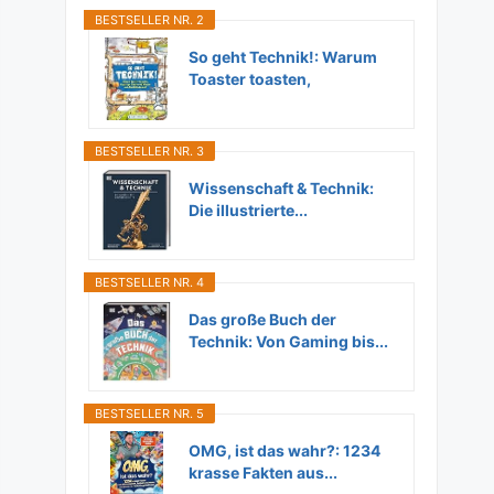
BESTSELLER NR. 2
So geht Technik!: Warum
Toaster toasten,
Flugzeuge...
BESTSELLER NR. 3
Wissenschaft & Technik:
Die illustrierte...
BESTSELLER NR. 4
Das große Buch der
Technik: Von Gaming bis...
BESTSELLER NR. 5
OMG, ist das wahr?: 1234
krasse Fakten aus...