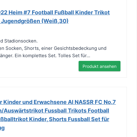
2 Heim #7 Football Fußball Kinder Trikot
t Jugendgrößen (Weiß,30)
d Stadionsocken.
n Socken, Shorts, einer Gesichtsbedeckung und
ger. Ein komplettes Set. Tolles Set für...
Produkt ansehen
r Kinder und Erwachsene Al NASSR FC No.7
m/Auswärtstrikot Fussball Trikots Football
balltrikot Kinder, Shorts Fussball Set für
ug