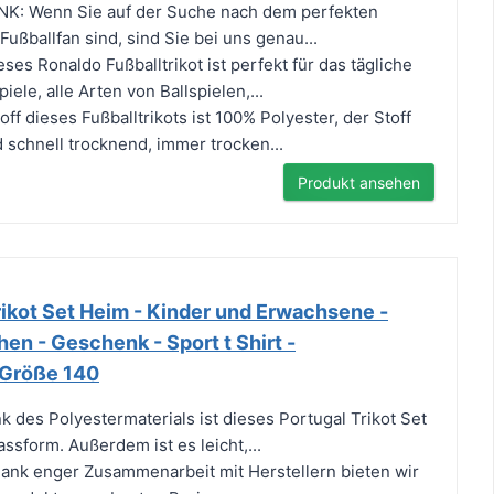
: Wenn Sie auf der Suche nach dem perfekten
ußballfan sind, sind Sie bei uns genau...
 Ronaldo Fußballtrikot ist perfekt für das tägliche
iele, alle Arten von Ballspielen,...
f dieses Fußballtrikots ist 100% Polyester, der Stoff
 schnell trocknend, immer trocken...
Produkt ansehen
rikot Set Heim - Kinder und Erwachsene -
en - Geschenk - Sport t Shirt -
 Größe 140
es Polyestermaterials ist dieses Portugal Trikot Set
ssform. Außerdem ist es leicht,...
k enger Zusammenarbeit mit Herstellern bieten wir