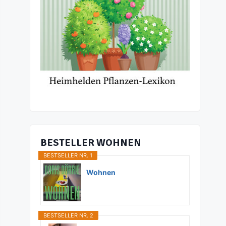
BESTELLER WOHNEN
BESTSELLER NR. 1
Wohnen
BESTSELLER NR. 2