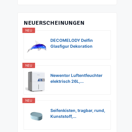
NEUERSCHEINUNGEN
NEU
DECOMELODY Delfin
Glasfigur Dekoration
Glas...
NEU
Newentor Luftentfeuchter
elektrisch 26L,...
NEU
Seifenkisten, tragbar, rund,
Kunststoff,...