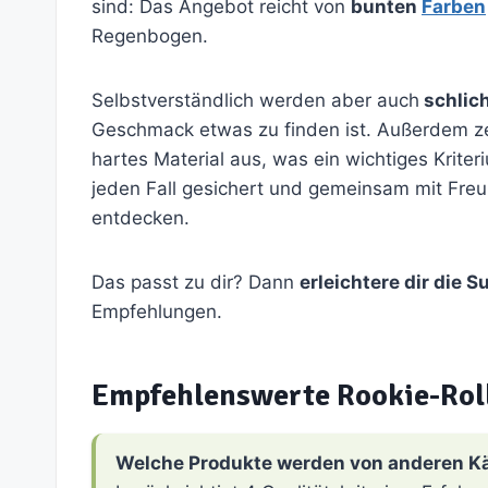
sind: Das Angebot reicht von
bunten
Farben
Regenbogen.
Selbstverständlich werden aber auch
schlich
Geschmack etwas zu finden ist. Außerdem ze
hartes Material aus, was ein wichtiges Kriter
jeden Fall gesichert und gemeinsam mit Fre
entdecken.
Das passt zu dir? Dann
erleichtere dir die 
Empfehlungen.
Empfehlenswerte Rookie-Rol
Welche Produkte werden von anderen K