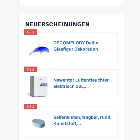
NEUERSCHEINUNGEN
NEU
DECOMELODY Delfin
Glasfigur Dekoration
Glas...
NEU
Newentor Luftentfeuchter
elektrisch 26L,...
NEU
Seifenkisten, tragbar, rund,
Kunststoff,...