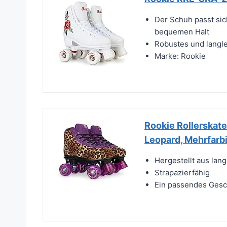
Der Schuh passt sich
bequemen Halt
Robustes und langle
Marke: Rookie
Rookie Rollerskate
Leopard, Mehrfarb
Hergestellt aus lang
Strapazierfähig
Ein passendes Gesc