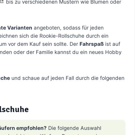
bis zu verschiedenen Mustern wie Blumen oder
te Varianten
angeboten, sodass für jeden
ichnen sich die Rookie-Rollschuhe durch ein
ium vor dem Kauf sein sollte. Der
Fahrspaß
ist auf
unden oder der Familie kannst du ein neues Hobby
Suche
und schaue auf jeden Fall durch die folgenden
lschuhe
äufern empfohlen?
Die folgende Auswahl