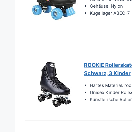
Gehäuse: Nylon
Kugellager ABEC-7
ROOKIE Rollerskate
Schwarz, 3 Kinder
Hartes Material. roo
Unisex Kinder Roll
Künstlerische Rolle