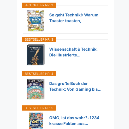
BESTSELLER NR. 2
So geht Technik!: Warum
Toaster toasten,
Flugzeuge...
BESTSELLER NR. 3
Wissenschaft & Technik:
Die illustrierte...
BESTSELLER NR. 4
Das große Buch der
Technik: Von Gaming bis...
BESTSELLER NR. 5
OMG, ist das wahr?: 1234
krasse Fakten aus...