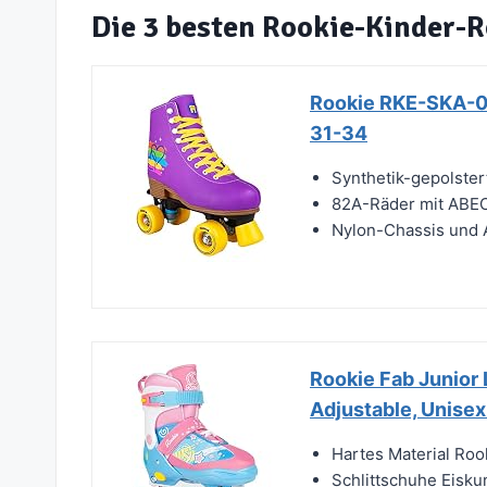
Die 3 besten Rookie-Kinder-
Rookie RKE-SKA-00
31-34
Synthetik-gepolstert
82A-Räder mit ABEC
Nylon-Chassis und
Rookie Fab Junior 
Adjustable, Unisex
Hartes Material Roo
Schlittschuhe Eisku