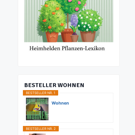
BESTELLER WOHNEN
BESTSELLER NR. 1
Wohnen
BESTSELLER NR. 2