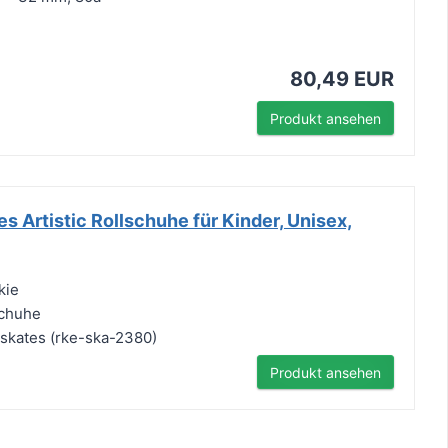
80,49 EUR
Produkt ansehen
s Artistic Rollschuhe für Kinder, Unisex,
kie
schuhe
rskates (rke-ska-2380)
Produkt ansehen