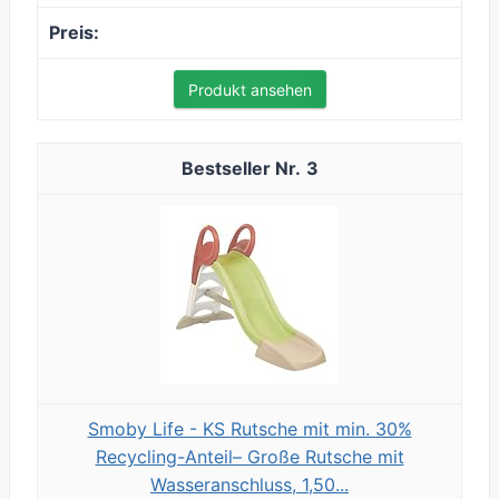
Produkt ansehen
3
Smoby Life - KS Rutsche mit min. 30%
Recycling-Anteil– Große Rutsche mit
Wasseranschluss, 1,50...