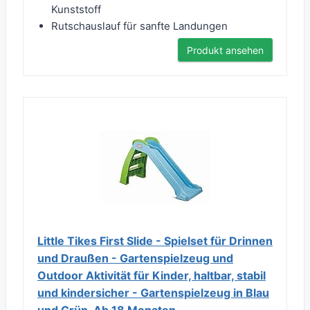
Kunststoff
Rutschauslauf für sanfte Landungen
Produkt ansehen
Little Tikes First Slide - Spielset für Drinnen
und Draußen - Gartenspielzeug und
Outdoor Aktivität für Kinder, haltbar, stabil
und kindersicher - Gartenspielzeug in Blau