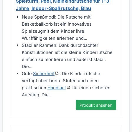
Spielturm, Pool, Kleinkindrutsche für 1–3
Jahre, Indoor-Spaßrutsche, Blau
Neue Spaßmodi: Die Rutsche mit
Basketballkorb ist ein innovatives
Spielzeugmit dem Kinder ihre
Wurffähigkeiten erlernen und...
Stabiler Rahmen: Dank durchdachter
Konstruktionen ist die kleine Kinderrutsche
einfach zu montieren und äußerst stabil.
Die...
Gute
Sicherheit
: Die Kinderrutsche
verfügt über breite Stufen und einen
praktischen
Handlauf
für einen sicheren
Aufstieg. Die...
Produkt ansehen