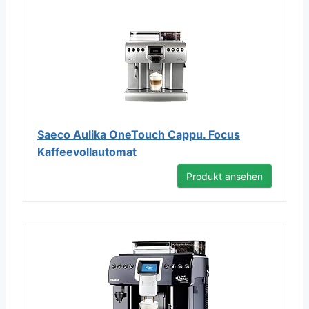
Saeco Aulika OneTouch Cappu. Focus
Kaffeevollautomat
Produkt ansehen