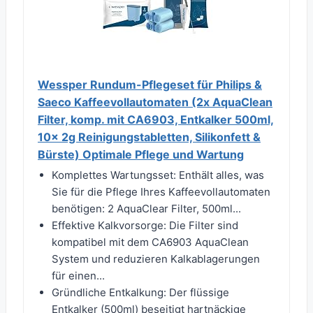
Wessper Rundum-Pflegeset für Philips &
Saeco Kaffeevollautomaten (2x AquaClean
Filter, komp. mit CA6903, Entkalker 500ml,
10x 2g Reinigungstabletten, Silikonfett &
Bürste) Optimale Pflege und Wartung
Komplettes Wartungsset: Enthält alles, was
Sie für die Pflege Ihres Kaffeevollautomaten
benötigen: 2 AquaClear Filter, 500ml...
Effektive Kalkvorsorge: Die Filter sind
kompatibel mit dem CA6903 AquaClean
System und reduzieren Kalkablagerungen
für einen...
Gründliche Entkalkung: Der flüssige
Entkalker (500ml) beseitigt hartnäckige