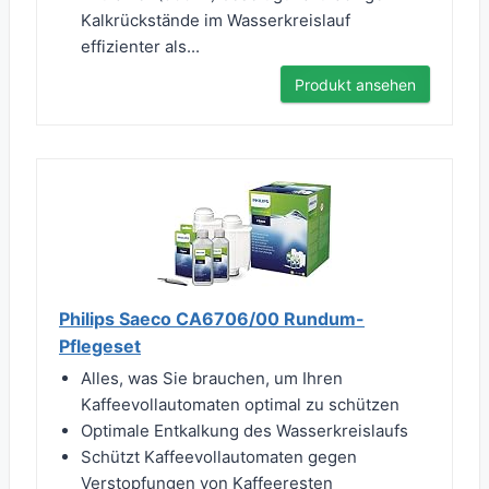
Kalkrückstände im Wasserkreislauf
effizienter als...
Produkt ansehen
Philips Saeco CA6706/00 Rundum-
Pflegeset
Alles, was Sie brauchen, um Ihren
Kaffeevollautomaten optimal zu schützen
Optimale Entkalkung des Wasserkreislaufs
Schützt Kaffeevollautomaten gegen
Verstopfungen von Kaffeeresten