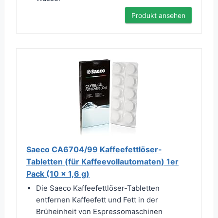
Produkt ansehen
Saeco CA6704/99 Kaffeefettlöser-
Tabletten (für Kaffeevollautomaten) 1er
Pack (10 x 1,6 g)
Die Saeco Kaffeefettlöser-Tabletten
entfernen Kaffeefett und Fett in der
Brüheinheit von Espressomaschinen