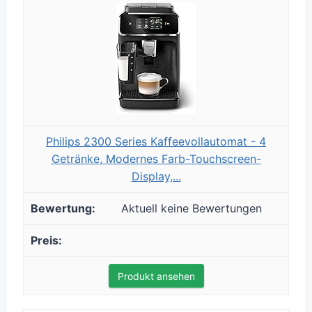
Philips 2300 Series Kaffeevollautomat - 4
Getränke, Modernes Farb-Touchscreen-
Display,...
Aktuell keine Bewertungen
Produkt ansehen