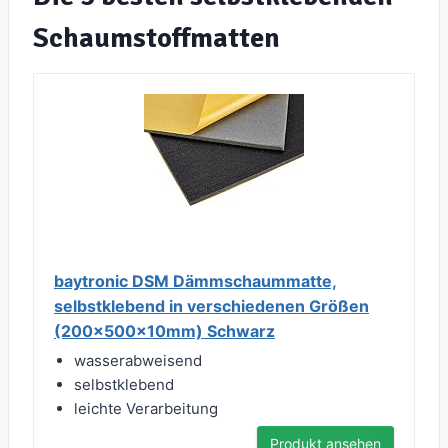
Schaumstoffmatten
baytronic DSM Dämmschaummatte,
selbstklebend in verschiedenen Größen
(200x500x10mm) Schwarz
wasserabweisend
selbstklebend
leichte Verarbeitung
Produkt ansehen