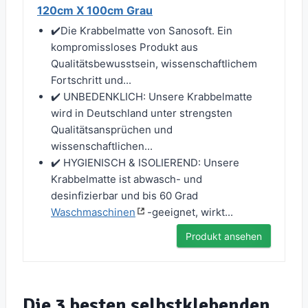
120cm X 100cm Grau
✔️Die Krabbelmatte von Sanosoft. Ein
kompromissloses Produkt aus
Qualitätsbewusstsein, wissenschaftlichem
Fortschritt und...
✔️ UNBEDENKLICH: Unsere Krabbelmatte
wird in Deutschland unter strengsten
Qualitätsansprüchen und
wissenschaftlichen...
✔️ HYGIENISCH & ISOLIEREND: Unsere
Krabbelmatte ist abwasch- und
desinfizierbar und bis 60 Grad
Waschmaschinen
-geeignet, wirkt...
Produkt ansehen
Die 3 besten selbstklebenden