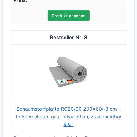
Produkt ansehen
8
Schaumstoffplatte RG20/30 200x60x3 cm –
Polsterschaum aus Polyurethan, zuschneidbar
als...