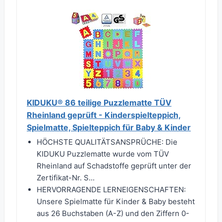
KIDUKU® 86 teilige Puzzlematte TÜV
Rheinland geprüft - Kinderspielteppich,
Spielmatte, Spielteppich für Baby & Kinder
HÖCHSTE QUALITÄTSANSPRÜCHE: Die
KIDUKU Puzzlematte wurde vom TÜV
Rheinland auf Schadstoffe geprüft unter der
Zertifikat-Nr. S...
HERVORRAGENDE LERNEIGENSCHAFTEN:
Unsere Spielmatte für Kinder & Baby besteht
aus 26 Buchstaben (A-Z) und den Ziffern 0-