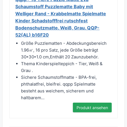
Schaumstoff Puzzlematte Baby mit
Welliger Rand - Krabbelmatte Spielmatte
Kinder Schadstofffrei rutschfest
Bodenschutzmatte. Weiß, Grau. QQP-
52(AL) b16F20
Größe Puzzlematten - Abdeckungsbereich
1.96㎡, 16 pro Satz, jede Größe beträgt
30*30*1.0 cm,Enthält 20 Zaunzubehör.
Thema Kinderspielteppich - Tier, Weiß &
Grau .
Sichere Schaumstoffmatte - BPA-frei,
phthalatfrei, bleifrei. qqpp Spielmatte
besteht aus weichem, sicherem und
haltbarem...
Produkt ansehen