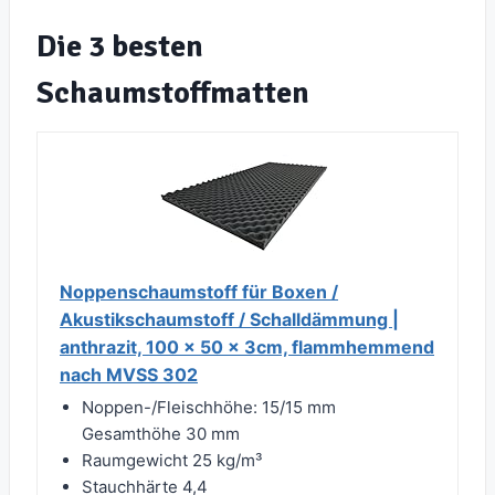
Die 3 besten
Schaumstoffmatten
Noppenschaumstoff für Boxen‎ /‎
Akustikschaumstoff‎ /‎ Schalldämmung |
anthrazit, 100 x 50 x 3cm, flammhemmend
nach MVSS 302
Noppen-/Fleischhöhe: 15/15 mm
Gesamthöhe 30 mm
Raumgewicht 25 kg/m³
Stauchhärte 4,4