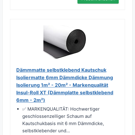
Dämmmatte selbstklebend Kautschuk
Isoliermatte 6mm Dämmdicke Dämmung
Isolierung 1m² - 20m² - Markenqualität
Insul-Roll XT (Dämmplatte selbstklebend
6mm - 2m²)
✅ MARKENQUALITÄT: Hochwertiger
geschlossenzelliger Schaum auf
Kautschukbasis mit 6 mm Dämmdicke,
selbstklebender und...