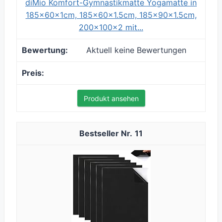
diMio Komfort-Gymnastikmatte Yogamatte in
185x60x1cm, 185x60x1.5cm, 185x90x1.5cm,
200x100x2 mit...
Aktuell keine Bewertungen
Produkt ansehen
11