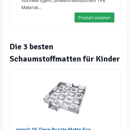
hochwertigem, umweltfreundlichem TPE
Material...
Produkt ansehen
Die 3 besten
Schaumstoffmatten für Kinder
qqpp® 16 Tiere Puzzle Matte Eva