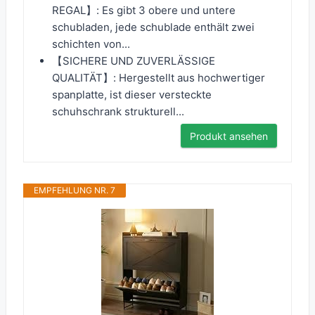
REGAL】: Es gibt 3 obere und untere
schubladen, jede schublade enthält zwei
schichten von...
【SICHERE UND ZUVERLÄSSIGE
QUALITÄT】: Hergestellt aus hochwertiger
spanplatte, ist dieser versteckte
schuhschrank strukturell...
Produkt ansehen
EMPFEHLUNG NR. 7