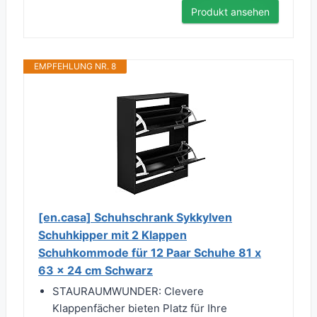
Produkt ansehen
EMPFEHLUNG NR. 8
[en.casa] Schuhschrank Sykkylven
Schuhkipper mit 2 Klappen
Schuhkommode für 12 Paar Schuhe 81 x
63 x 24 cm Schwarz
STAURAUMWUNDER: Clevere
Klappenfächer bieten Platz für Ihre