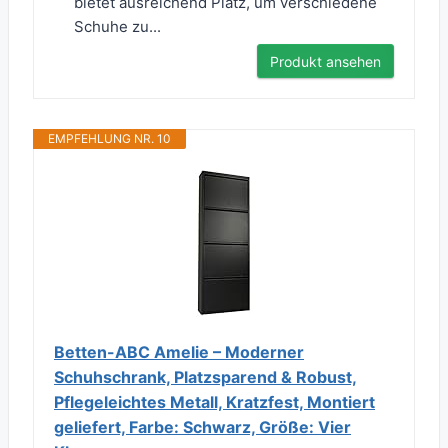
bietet ausreichend Platz, um verschiedene
Schuhe zu...
Produkt ansehen
EMPFEHLUNG NR. 10
Betten-ABC Amelie – Moderner
Schuhschrank, Platzsparend & Robust,
Pflegeleichtes Metall, Kratzfest, Montiert
geliefert, Farbe: Schwarz, Größe: Vier