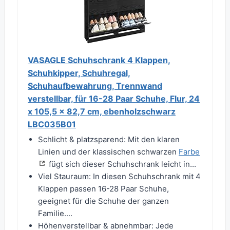
VASAGLE Schuhschrank 4 Klappen,
Schuhkipper, Schuhregal,
Schuhaufbewahrung, Trennwand
verstellbar, für 16-28 Paar Schuhe, Flur, 24
x 105,5 x 82,7 cm, ebenholzschwarz
LBC035B01
Schlicht & platzsparend: Mit den klaren
Linien und der klassischen schwarzen
Farbe
fügt sich dieser Schuhschrank leicht in...
Viel Stauraum: In diesen Schuhschrank mit 4
Klappen passen 16-28 Paar Schuhe,
geeignet für die Schuhe der ganzen
Familie....
Höhenverstellbar & abnehmbar: Jede