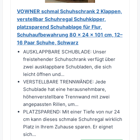
VOWNER schmal Schuhschrank 2 Klappen,
verstellbar Schuhregal Schuhkipper,
platzsparend Schuhablage für Flur,
Schuhaufbewahrung 80 x 24 x 101 cm, 12–
16 Paar Schuhe, Schwarz
AUSKLAPPBARE SCHUBLADE: Unser
freistehender Schuhschrank verfügt über
zwei ausklappbare Schubladen, die sich
leicht öffnen und...
VERSTELLBARE TRENNWÄNDE: Jede
Schublade hat eine herausnehmbare,
höhenverstellbare Trennwand mit zwei
angepassten Rillen, um...
PLATZSPAREND: Mit einer Tiefe von nur 24
cm kann dieses schmale Schuhregal wirklich
Platz in Ihrem Zuhause sparen. Er eignet
sich...