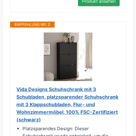
Produkt ansehen
EMPFEHLUNG NR. 3
Vida Designs Schuhschrank mit 3
Schubladen, platzsparender Schuhschrank
mit 3 Klappschubladen, Flur- und
Wohnzimmermöbel, 100% FSC-Zertifiziert
(schwarz)
Platzsparendes Design: Dieser
Schuhschrank wurde entwickelt, um die