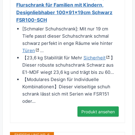
Flurschrank für Familien mit Kindern,
Designliebhaber 100x91x19cm Schwarz
FSR100-SCH
[Schmaler Schuhschrank]: Mit nur 19 cm
Tiefe passt dieser Schuhschrank schmal
schwarz perfekt in enge Räume wie hinter
Türen
...
【23,6 kg Stabilität für Mehr
Sicherheit
】
Dieser robuste schuhschrank Schwarz aus
E1-MDF wiegt 23,6 kg und trägt bis zu 60...
【Modulares Design für Individuelle
Kombinationen】Dieser vielseitige schuh
schrank lässt sich mit Serien wie FSR151
oder...
Produkt ansehen
EMPFEHLUNG NR. 6