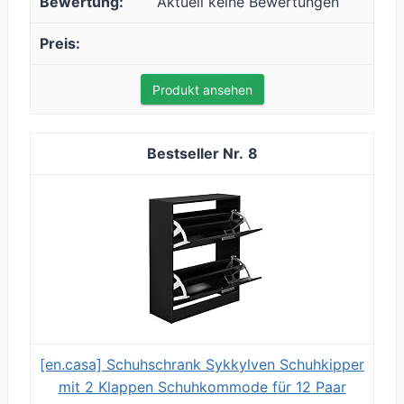
Aktuell keine Bewertungen
Produkt ansehen
8
[en.casa] Schuhschrank Sykkylven Schuhkipper
mit 2 Klappen Schuhkommode für 12 Paar