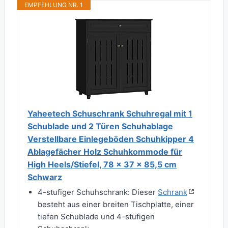
EMPFEHLUNG NR. 1
Yaheetech Schuschrank Schuhregal mit 1
Schublade und 2 Türen Schuhablage
Verstellbare Einlegeböden Schuhkipper 4
Ablagefächer Holz Schuhkommode für
High Heels/Stiefel, 78 × 37 × 85,5 cm
Schwarz
4-stufiger Schuhschrank: Dieser
Schrank
besteht aus einer breiten Tischplatte, einer
tiefen Schublade und 4-stufigen