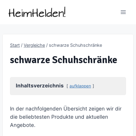
Zum
Inhalt
springen
Start
/
Vergleiche
/
schwarze Schuhschränke
schwarze Schuhschränke
Inhaltsverzeichnis
aufklappen
In der nachfolgenden Übersicht zeigen wir dir
die beliebtesten Produkte und aktuellen
Angebote.