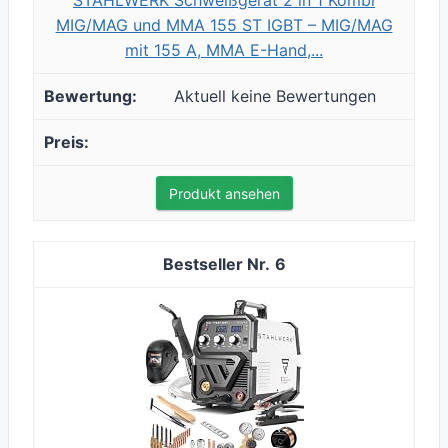
STAHLWERK Schweißgerät 2 in 1 Kombi
MIG/MAG und MMA 155 ST IGBT – MIG/MAG
mit 155 A, MMA E-Hand,...
Aktuell keine Bewertungen
Produkt ansehen
6