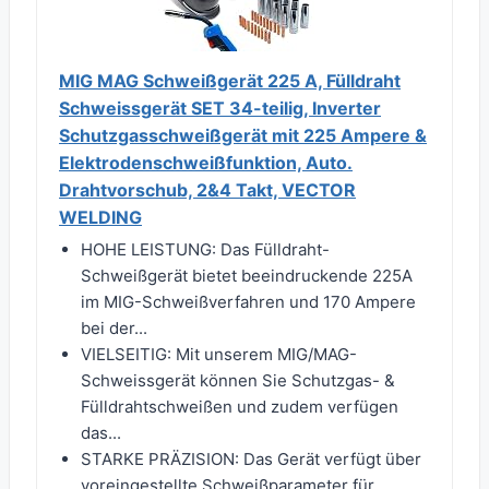
MIG MAG Schweißgerät 225 A, Fülldraht
Schweissgerät SET 34-teilig, Inverter
Schutzgasschweißgerät mit 225 Ampere &
Elektrodenschweißfunktion, Auto.
Drahtvorschub, 2&4 Takt, VECTOR
WELDING
HOHE LEISTUNG: Das Fülldraht-
Schweißgerät bietet beeindruckende 225A
im MIG-Schweißverfahren und 170 Ampere
bei der...
VIELSEITIG: Mit unserem MIG/MAG-
Schweissgerät können Sie Schutzgas- &
Fülldrahtschweißen und zudem verfügen
das...
STARKE PRÄZISION: Das Gerät verfügt über
voreingestellte Schweißparameter für