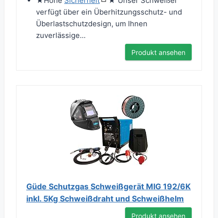
★Hohe
Sicherheit
★ Unser Schweißer
verfügt über ein Überhitzungsschutz- und
Überlastschutzdesign, um Ihnen
zuverlässige...
Produkt ansehen
Güde Schutzgas Schweißgerät MIG 192/6K
inkl. 5Kg Schweißdraht und Schweißhelm
Produkt ansehen