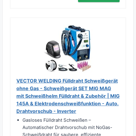
VECTOR WELDING Fülldraht Schweißgerät
ohne Gas - Schweißgerät SET MIG MAG
mit Schweißhelm Fülldraht & Zubehör | MIG
145A & Elektrodenschweißfunktion - Auto.
Drahtvorschub - Inverter
Gasloses Fülldraht Schweißen –
Automatischer Drahtvorschub mit NoGas-
Schweißdraht für saubere, effiziente