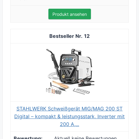
Produkt ansehen
12
STAHLWERK Schweißgerät MIG/MAG 200 ST
Digital – kompakt & leistungsstark, Inverter mit
200 A,...
Aktuell keine Bewertungen