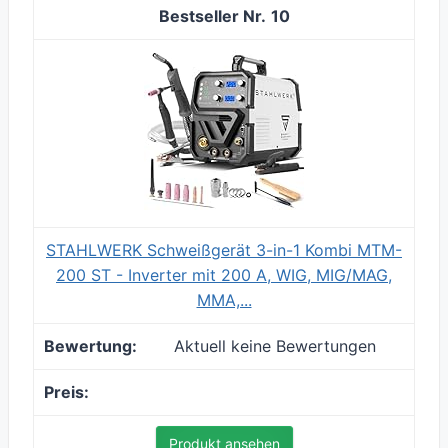
10
STAHLWERK Schweißgerät 3-in-1 Kombi MTM-
200 ST - Inverter mit 200 A, WIG, MIG/MAG,
MMA,...
Aktuell keine Bewertungen
Produkt ansehen