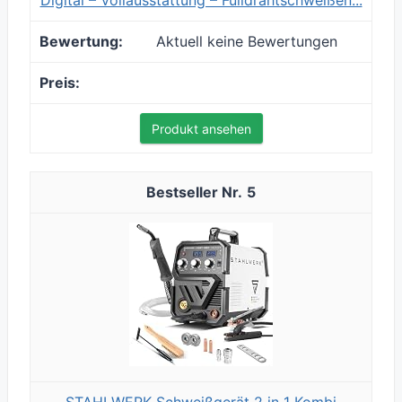
Digital – Vollausstattung – Fülldrahtschweißen...
Aktuell keine Bewertungen
Produkt ansehen
5