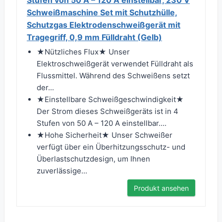
Stufen von 50 A – 120 A einstellbar, 230 V
Schweißmaschine Set mit Schutzhülle,
Schutzgas Elektrodenschweißgerät mit
Tragegriff, 0,9 mm Fülldraht (Gelb)
★Nützliches Flux★ Unser
Elektroschweißgerät verwendet Fülldraht als
Flussmittel. Während des Schweißens setzt
der...
★Einstellbare Schweißgeschwindigkeit★
Der Strom dieses Schweißgeräts ist in 4
Stufen von 50 A – 120 A einstellbar....
★Hohe Sicherheit★ Unser Schweißer
verfügt über ein Überhitzungsschutz- und
Überlastschutzdesign, um Ihnen
zuverlässige...
Produkt ansehen