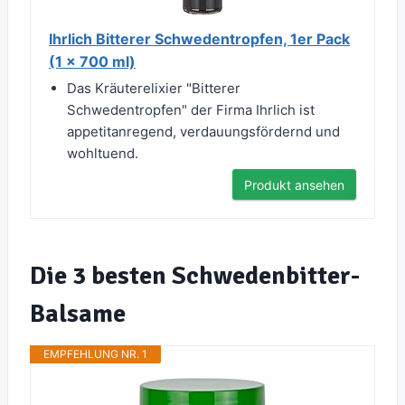
Ihrlich Bitterer Schwedentropfen, 1er Pack
(1 x 700 ml)
Das Kräuterelixier "Bitterer
Schwedentropfen" der Firma Ihrlich ist
appetitanregend, verdauungsfördernd und
wohltuend.
Produkt ansehen
Die 3 besten Schwedenbitter-
Balsame
EMPFEHLUNG NR. 1