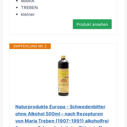
MARIA
TREBEN
kleiner
Produkt ansehen
EMPFEHLUNG NR. 2
Naturprodukte Europa - Schwedenbitter
ohne Alkohol 500ml – nach Rezepturen
von Maria Treben (1907-1991) alkoholfrei