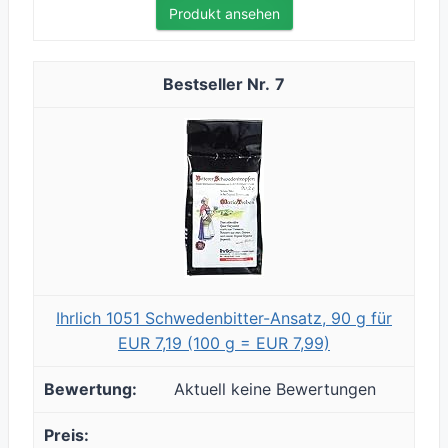
Produkt ansehen
7
Ihrlich 1051 Schwedenbitter-Ansatz, 90 g für
EUR 7,19 (100 g = EUR 7,99)
Aktuell keine Bewertungen