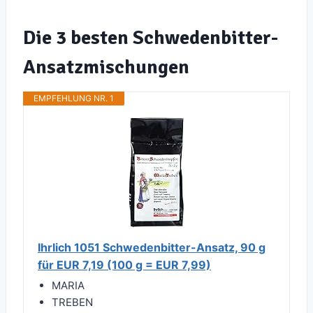
Die 3 besten Schwedenbitter-
Ansatzmischungen
EMPFEHLUNG NR. 1
Ihrlich 1051 Schwedenbitter-Ansatz, 90 g
für EUR 7,19 (100 g = EUR 7,99)
MARIA
TREBEN