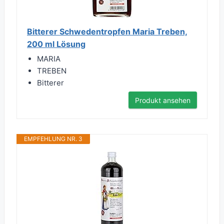
Bitterer Schwedentropfen Maria Treben,
200 ml Lösung
MARIA
TREBEN
Bitterer
Produkt ansehen
EMPFEHLUNG NR. 3