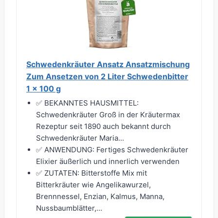
Schwedenkräuter Ansatz Ansatzmischung
Zum Ansetzen von 2 Liter Schwedenbitter
1 x 100 g
✅ BEKANNTES HAUSMITTEL:
Schwedenkräuter Groß in der Kräutermax
Rezeptur seit 1890 auch bekannt durch
Schwedenkräuter Maria...
✅ ANWENDUNG: Fertiges Schwedenkräuter
Elixier äußerlich und innerlich verwenden
✅ ZUTATEN: Bitterstoffe Mix mit
Bitterkräuter wie Angelikawurzel,
Brennnessel, Enzian, Kalmus, Manna,
Nussbaumblätter,...