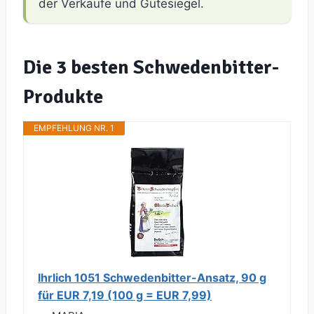
der Verkäufe und Gütesiegel.
Die 3 besten Schwedenbitter-
Produkte
EMPFEHLUNG NR. 1
Ihrlich 1051 Schwedenbitter-Ansatz, 90 g
für EUR 7,19 (100 g = EUR 7,99)