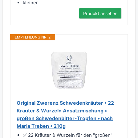
kleiner
Produkt ansehen
EMPFEHLUNG NR. 2
Original Zwerenz Schwedenkräuter • 22
Kräuter & Wurzeln Ansatzmischung •
großen Schwedenbitter-Tropfen • nach
Maria Treben • 210g
✅ 22 Kräuter & Wurzeln für den "großen"