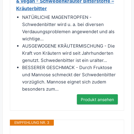
& vegan - Schwedenkräuter Bitterstoffe –
Kräuterbitter
NATÜRLICHE MAGENTROPFEN -
Schwedenbitter wird u. a. bei diversen
Verdauungsproblemen angewendet und als
wichtige...
AUSGEWOGENE KRÄUTERMISCHUNG - Die
Kraft von Kräutern wird seit Jahrhunderten
genutzt. Schwedenbitter ist ein uralter...
BESSERER GESCHMACK - Durch Fruktose
und Mannose schmeckt der Schwedenbitter
vorzüglich. Mannose eignet sich zudem
besonders zum...
Produkt ansehen
EMPFEHLUNG NR. 3