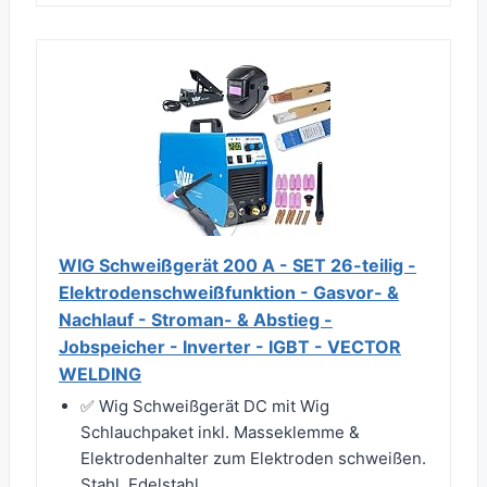
WIG Schweißgerät 200 A - SET 26-teilig -
Elektrodenschweißfunktion - Gasvor- &
Nachlauf - Stroman- & Abstieg -
Jobspeicher - Inverter - IGBT - VECTOR
WELDING
✅ Wig Schweißgerät DC mit Wig
Schlauchpaket inkl. Masseklemme &
Elektrodenhalter zum Elektroden schweißen.
Stahl, Edelstahl,...