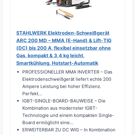
STAHLWERK Elektroden-Schweißgerät
ARC 200 MD – MMA (E-Hand) & Lift-TIG
(DC) bis 200 A, flexibel einsetzbar ohne
Gas, kompakt & 3,4 kg leicht,
Smartkühlung, Hotstart-Automatik
PROFESSIONELLER MMA INVERTER – Das
Elektrodenschweißgerät liefert echte 200
Ampere Leistung bei hoher Effizienz.
Perfekt...
IGBT-SINGLE-BOARD-BAUWEISE – Die
Kombination aus modernster IGBT-
Technologie und einem kompakten Single-
Board ermöglicht eine...
ERWEITERBAR ZU DC WIG – In Kombination