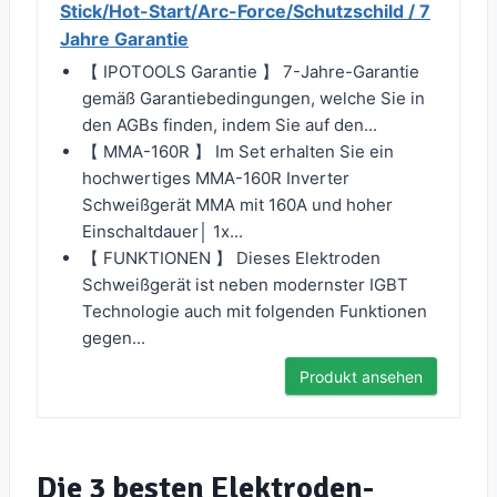
Stick/Hot-Start/Arc-Force/Schutzschild / 7
Jahre Garantie
【 IPOTOOLS Garantie 】 7-Jahre-Garantie
gemäß Garantiebedingungen, welche Sie in
den AGBs finden, indem Sie auf den...
【 MMA-160R 】 Im Set erhalten Sie ein
hochwertiges MMA-160R Inverter
Schweißgerät MMA mit 160A und hoher
Einschaltdauer│ 1x...
【 FUNKTIONEN 】 Dieses Elektroden
Schweißgerät ist neben modernster IGBT
Technologie auch mit folgenden Funktionen
gegen...
Produkt ansehen
Die 3 besten Elektroden-