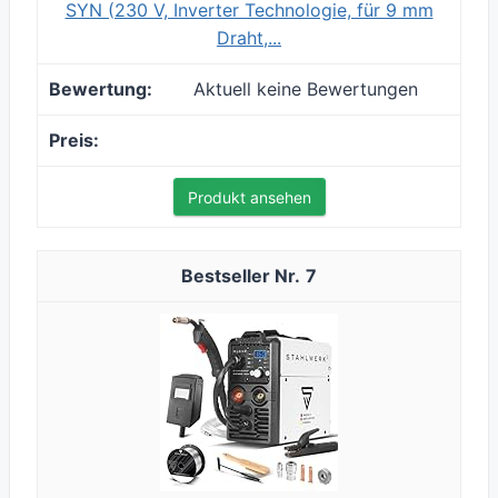
SYN (230 V, Inverter Technologie, für 9 mm
Draht,...
Aktuell keine Bewertungen
Produkt ansehen
7