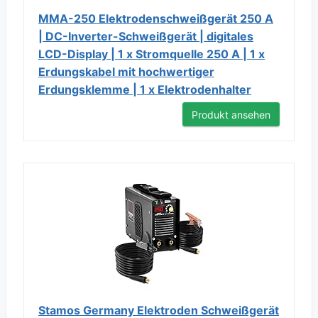
MMA-250 Elektrodenschweißgerät 250 A
| DC-Inverter-Schweißgerät | digitales
LCD-Display | 1 x Stromquelle 250 A | 1 x
Erdungskabel mit hochwertiger
Erdungsklemme | 1 x Elektrodenhalter
Produkt ansehen
Stamos Germany Elektroden Schweißgerät