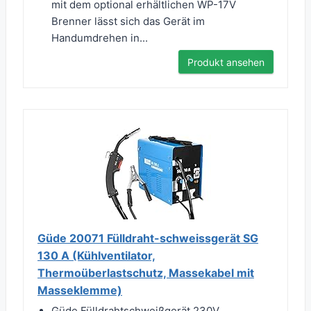
mit dem optional erhältlichen WP-17V
Brenner lässt sich das Gerät im
Handumdrehen in...
Produkt ansehen
Güde 20071 Fülldraht-schweissgerät SG
130 A (Kühlventilator,
Thermoüberlastschutz, Massekabel mit
Masseklemme)
Güde Fülldrahtschweißgerät 230V