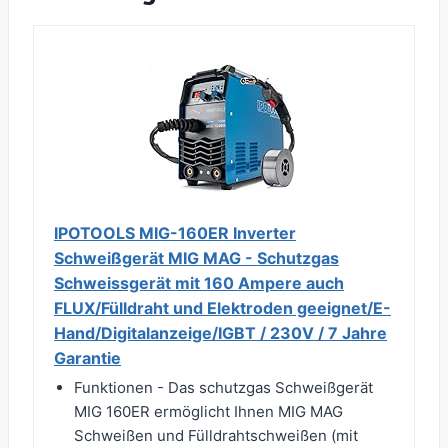
IPOTOOLS MIG-160ER Inverter
Schweißgerät MIG MAG - Schutzgas
Schweissgerät mit 160 Ampere auch
FLUX/Fülldraht und Elektroden geeignet/E-
Hand/Digitalanzeige/IGBT / 230V / 7 Jahre
Garantie
Funktionen - Das schutzgas Schweißgerät
MIG 160ER ermöglicht Ihnen MIG MAG
Schweißen und Fülldrahtschweißen (mit