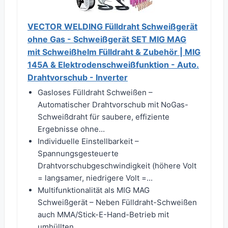
VECTOR WELDING Fülldraht Schweißgerät
ohne Gas - Schweißgerät SET MIG MAG
mit Schweißhelm Fülldraht & Zubehör | MIG
145A & Elektrodenschweißfunktion - Auto.
Drahtvorschub - Inverter
Gasloses Fülldraht Schweißen –
Automatischer Drahtvorschub mit NoGas-
Schweißdraht für saubere, effiziente
Ergebnisse ohne...
Individuelle Einstellbarkeit –
Spannungsgesteuerte
Drahtvorschubgeschwindigkeit (höhere Volt
= langsamer, niedrigere Volt =...
Multifunktionalität als MIG MAG
Schweißgerät – Neben Fülldraht-Schweißen
auch MMA/Stick-E-Hand-Betrieb mit
umhüllten...