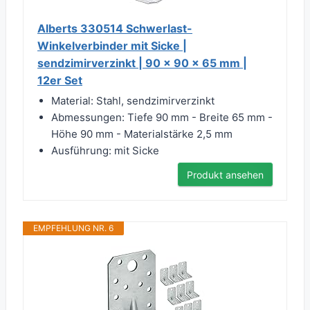
Alberts 330514 Schwerlast-
Winkelverbinder mit Sicke |
sendzimirverzinkt | 90 x 90 x 65 mm |
12er Set
Material: Stahl, sendzimirverzinkt
Abmessungen: Tiefe 90 mm - Breite 65 mm -
Höhe 90 mm - Materialstärke 2,5 mm
Ausführung: mit Sicke
Produkt ansehen
EMPFEHLUNG NR. 6