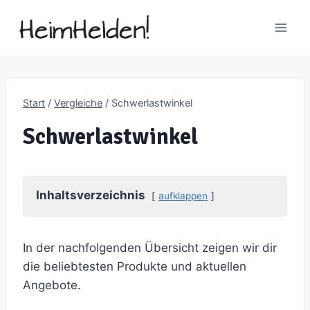
Zum
Inhalt
springen
Start
/
Vergleiche
/
Schwerlastwinkel
Schwerlastwinkel
Inhaltsverzeichnis
aufklappen
In der nachfolgenden Übersicht zeigen wir dir
die beliebtesten Produkte und aktuellen
Angebote.