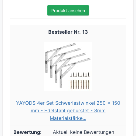
Produkt ansehen
13
YAYODS 4er Set Schwerlastwinkel 250 x 150
mm - Edelstahl gebürstet - 3mm
Materialstärke...
Aktuell keine Bewertungen