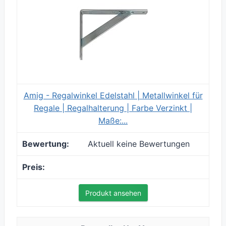
Amig - Regalwinkel Edelstahl | Metallwinkel für
Regale | Regalhalterung | Farbe Verzinkt |
Maße:...
Aktuell keine Bewertungen
Produkt ansehen