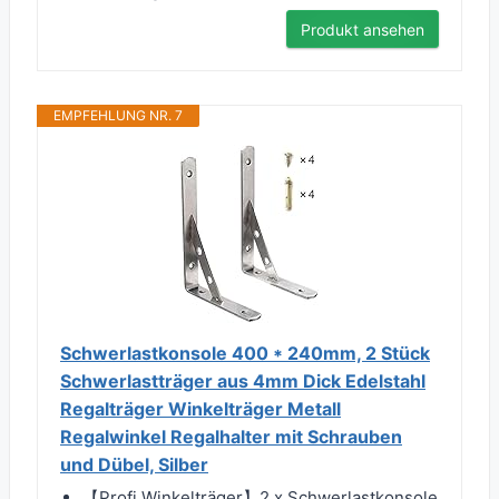
Produkt ansehen
EMPFEHLUNG NR. 7
Schwerlastkonsole 400 * 240mm, 2 Stück
Schwerlastträger aus 4mm Dick Edelstahl
Regalträger Winkelträger Metall
Regalwinkel Regalhalter mit Schrauben
und Dübel, Silber
【Profi Winkelträger】2 x Schwerlastkonsole