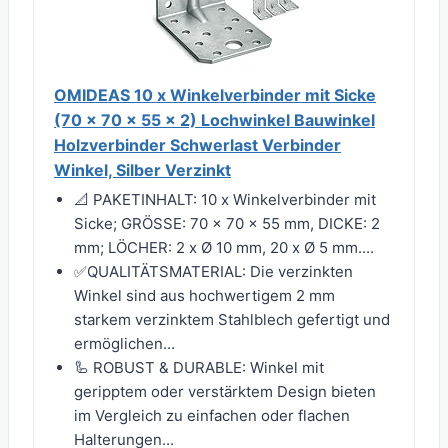
OMIDEAS 10 x Winkelverbinder mit Sicke
(70 x 70 x 55 x 2) Lochwinkel Bauwinkel
Holzverbinder Schwerlast Verbinder
Winkel, Silber Verzinkt
📐 PAKETINHALT: 10 x Winkelverbinder mit
Sicke; GRÖSSE: 70 x 70 x 55 mm, DICKE: 2
mm; LÖCHER: 2 x Ø 10 mm, 20 x Ø 5 mm....
✅QUALITÄTSMATERIAL: Die verzinkten
Winkel sind aus hochwertigem 2 mm
starkem verzinktem Stahlblech gefertigt und
ermöglichen...
🦾 ROBUST & DURABLE: Winkel mit
geripptem oder verstärktem Design bieten
im Vergleich zu einfachen oder flachen
Halterungen...