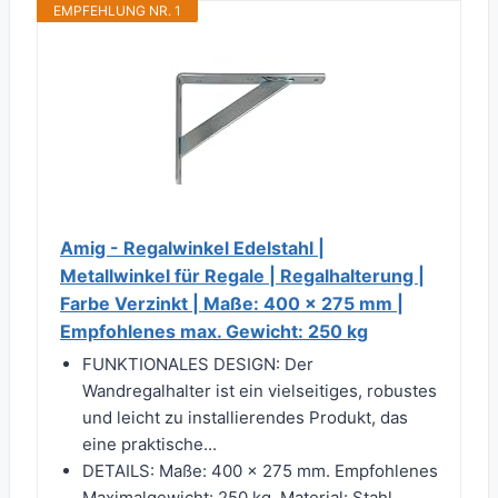
EMPFEHLUNG NR. 1
Amig - Regalwinkel Edelstahl |
Metallwinkel für Regale | Regalhalterung |
Farbe Verzinkt | Maße: 400 x 275 mm |
Empfohlenes max. Gewicht: 250 kg
FUNKTIONALES DESIGN: Der
Wandregalhalter ist ein vielseitiges, robustes
und leicht zu installierendes Produkt, das
eine praktische...
DETAILS: Maße: 400 x 275 mm. Empfohlenes
Maximalgewicht: 250 kg. Material: Stahl.