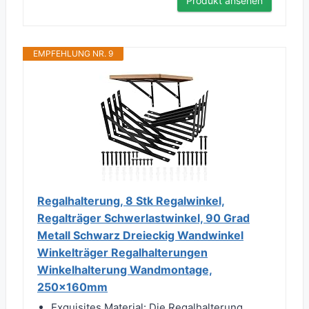
Produkt ansehen
EMPFEHLUNG NR. 9
Regalhalterung, 8 Stk Regalwinkel,
Regalträger Schwerlastwinkel, 90 Grad
Metall Schwarz Dreieckig Wandwinkel
Winkelträger Regalhalterungen
Winkelhalterung Wandmontage,
250x160mm
Exquisites Material: Die Regalhalterung