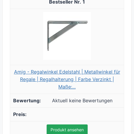
1
Amig - Regalwinkel Edelstahl | Metallwinkel für
Regale | Regalhalterung | Farbe Verzinkt |
Maße:...
Aktuell keine Bewertungen
Produkt ansehen