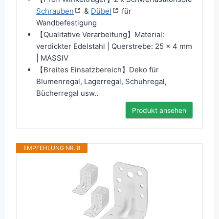
Schrauben
&
Dübel
für
Wandbefestigung
【Qualitative Verarbeitung】Material:
verdickter Edelstahl | Querstrebe: 25 x 4 mm
| MASSIV
【Breites Einsatzbereich】Deko für
Blumenregal, Lagerregal, Schuhregal,
Bücherregal usw..
Produkt ansehen
EMPFEHLUNG NR. 8