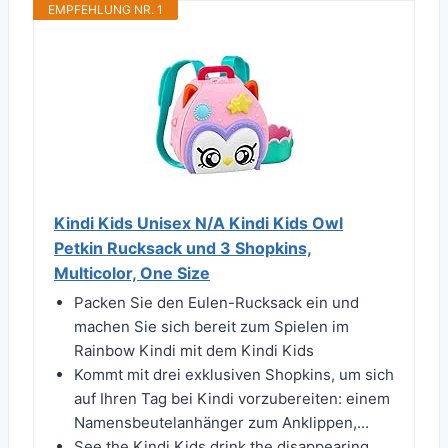
EMPFEHLUNG NR. 1
Kindi Kids Unisex N/A Kindi Kids Owl
Petkin Rucksack und 3 Shopkins,
Multicolor, One Size
Packen Sie den Eulen-Rucksack ein und
machen Sie sich bereit zum Spielen im
Rainbow Kindi mit dem Kindi Kids
Kommt mit drei exklusiven Shopkins, um sich
auf Ihren Tag bei Kindi vorzubereiten: einem
Namensbeutelanhänger zum Anklippen,...
See the Kindi Kids drink the disappearing