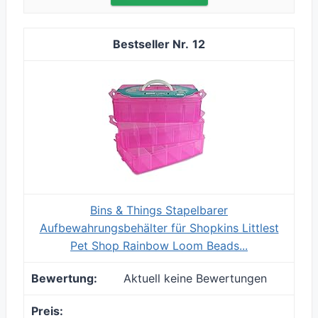
12
Bins & Things Stapelbarer
Aufbewahrungsbehälter für Shopkins Littlest
Pet Shop Rainbow Loom Beads...
Aktuell keine Bewertungen