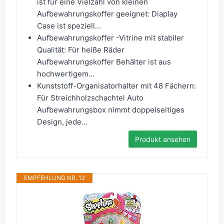
ist für eine Vielzahl von kleinen
Aufbewahrungskoffer geeignet: Diaplay
Case ist speziell...
Aufbewahrungskoffer -Vitrine mit stabiler
Qualität: Für heiße Räder
Aufbewahrungskoffer Behälter ist aus
hochwertigem...
Kunststoff-Organisatorhalter mit 48 Fächern:
Für Streichholzschachtel Auto
Aufbewahrungsbox nimmt doppelseitiges
Design, jede...
Produkt ansehen
EMPFEHLUNG NR. 12