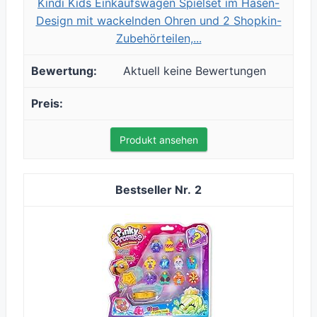
Kindi Kids Einkaufswagen Spielset im Hasen-
Design mit wackelnden Ohren und 2 Shopkin-
Zubehörteilen,...
Aktuell keine Bewertungen
Produkt ansehen
2