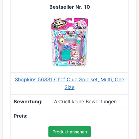
10
Shopkins 56331 Chef Club Spielset, Multi, One
Size
Aktuell keine Bewertungen
Produkt ansehen