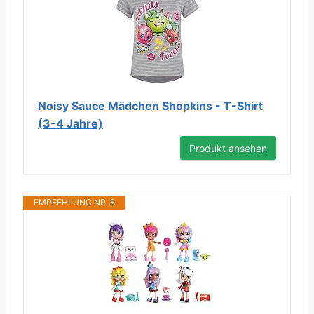
Noisy Sauce Mädchen Shopkins - T-Shirt
(3-4 Jahre)
Produkt ansehen
EMPFEHLUNG NR. 8