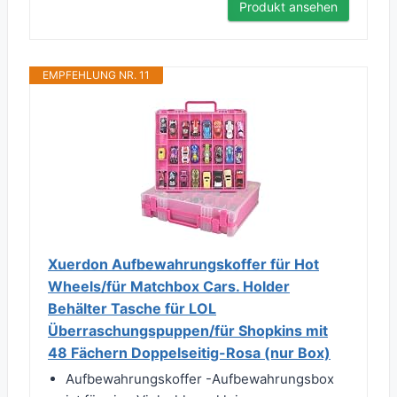
Produkt ansehen
EMPFEHLUNG NR. 11
Xuerdon Aufbewahrungskoffer für Hot
Wheels/für Matchbox Cars. Holder
Behälter Tasche für LOL
Überraschungspuppen/für Shopkins mit
48 Fächern Doppelseitig-Rosa (nur Box)
Aufbewahrungskoffer -Aufbewahrungsbox