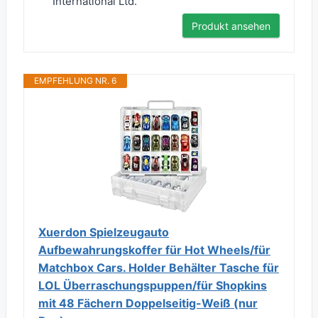
International Ltd.
Produkt ansehen
EMPFEHLUNG NR. 6
Xuerdon Spielzeugauto
Aufbewahrungskoffer für Hot Wheels/für
Matchbox Cars. Holder Behälter Tasche für
LOL Überraschungspuppen/für Shopkins
mit 48 Fächern Doppelseitig-Weiß (nur