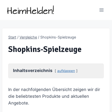
Zum
Inhalt
springen
Start
/
Vergleiche
/
Shopkins-Spielzeuge
Shopkins-Spielzeuge
Inhaltsverzeichnis
aufklappen
In der nachfolgenden Übersicht zeigen wir dir
die beliebtesten Produkte und aktuellen
Angebote.