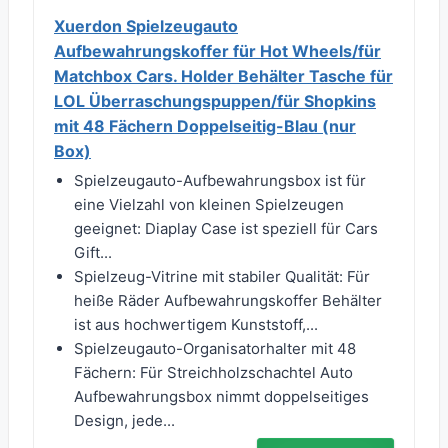
Xuerdon Spielzeugauto
Aufbewahrungskoffer für Hot Wheels/für
Matchbox Cars. Holder Behälter Tasche für
LOL Überraschungspuppen/für Shopkins
mit 48 Fächern Doppelseitig-Blau (nur
Box)
Spielzeugauto-Aufbewahrungsbox ist für
eine Vielzahl von kleinen Spielzeugen
geeignet: Diaplay Case ist speziell für Cars
Gift...
Spielzeug-Vitrine mit stabiler Qualität: Für
heiße Räder Aufbewahrungskoffer Behälter
ist aus hochwertigem Kunststoff,...
Spielzeugauto-Organisatorhalter mit 48
Fächern: Für Streichholzschachtel Auto
Aufbewahrungsbox nimmt doppelseitiges
Design, jede...