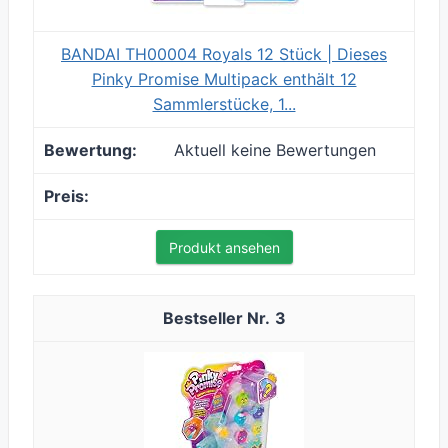
BANDAI TH00004 Royals 12 Stück | Dieses
Pinky Promise Multipack enthält 12
Sammlerstücke, 1...
Aktuell keine Bewertungen
Produkt ansehen
3