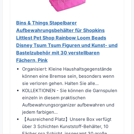
Bins & Things Stapelbarer
Aufbewahrungsbehälter für Shopkins
Littlest Pet Shop Rainbow Loom Beads
Disney Tsum Tsum Figuren und Kunst- und
Bastelzubehör mit 30 verstellbaren
Fächern, Pink
Organisiert: Kleine Haushaltsgegenstände
können eine Bremse sein, besonders wenn
sie verloren gehen. Halten Sie alle...
KOLLEKTIONEN - Sie können die Garnspulen
einzeln in diesem praktischen
Aufbewahrungsorganizer aufbewahren und
jedem farbigen...
【Ausreichend Platz】Unsere Box verfügt
über 3 Schichten Kunststoff-Behälter, 10
Fächer pro Schicht, insgesamt 30 große...