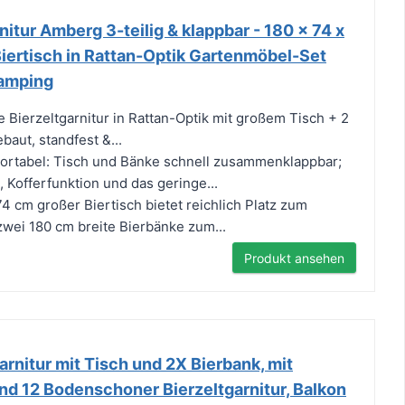
nitur Amberg 3-teilig & klappbar - 180 x 74 x
iertisch in Rattan-Optik Gartenmöbel-Set
Camping
e Bierzeltgarnitur in Rattan-Optik mit großem Tisch + 2
baut, standfest &...
portabel: Tisch und Bänke schnell zusammenklappbar;
e, Kofferfunktion und das geringe...
4 cm großer Biertisch bietet reichlich Platz zum
zwei 180 cm breite Bierbänke zum...
Produkt ansehen
arnitur mit Tisch und 2X Bierbank, mit
nd 12 Bodenschoner Bierzeltgarnitur, Balkon