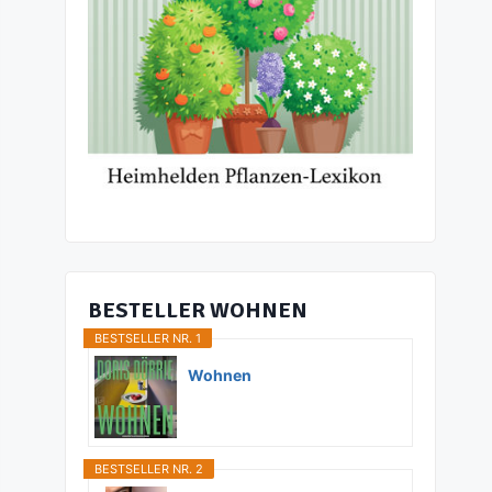
BESTELLER WOHNEN
BESTSELLER NR. 1
Wohnen
BESTSELLER NR. 2