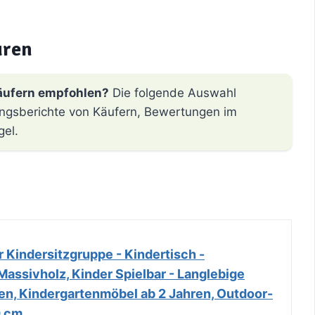
uren
äufern empfohlen?
Die folgende Auswahl
hrungsberichte von Käufern, Bewertungen im
gel.
 Kindersitzgruppe - Kindertisch -
Massivholz, Kinder Spielbar - Langlebige
en, Kindergartenmöbel ab 2 Jahren, Outdoor-
0 cm