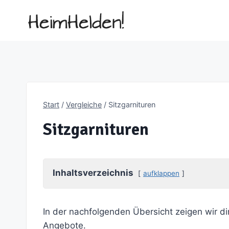
Zum
Inhalt
springen
Start
/
Vergleiche
/
Sitzgarnituren
Sitzgarnituren
Inhaltsverzeichnis
aufklappen
In der nachfolgenden Übersicht zeigen wir di
Angebote.