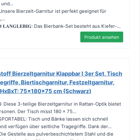
 und...
𝐎𝐍: Unsere Bierzelt-Garnitur ist perfekt geeignet für
...
𝐍𝐃 𝐋𝐀𝐍𝐆𝐋𝐄𝐁𝐈𝐆: Das Bierbank-Set besteht aus Kiefer-...
Produkt ansehen
off Bierzeltgarnitur Klappbar I 3er Set, Tisch
egriffe, Biertischgarnitur, Festzeltgarnitur,
, HxBxT: 75x180x75 cm (Schwarz)
Diese 3-teilige Bierzeltgarnitur in Rattan-Optik bietet
ersonen. Der Tisch misst 180 x 75...
ORTABEL: Tisch und Bänke lassen sich schnell
 verfügen über seitliche Tragegriffe. Dank der...
ie Gestelle aus pulverbeschichtetem Stahl und die