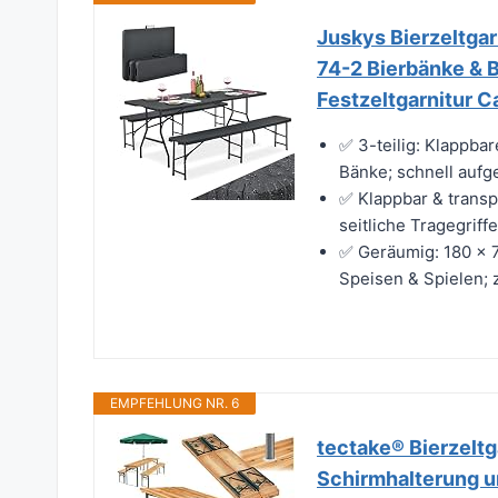
Juskys Bierzeltgar
74-2 Bierbänke & B
Festzeltgarnitur 
✅ 3-teilig: Klappbar
Bänke; schnell aufge
✅ Klappbar & trans
seitliche Tragegriff
✅ Geräumig: 180 x 7
Speisen & Spielen; 
EMPFEHLUNG NR. 6
tectake® Bierzeltg
Schirmhalterung u