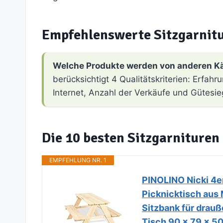
Empfehlenswerte Sitzgarnit
Welche Produkte werden von anderen K
berücksichtigt 4 Qualitätskriterien: Erfa
Internet, Anzahl der Verkäufe und Gütesie
Die 10 besten Sitzgarnituren
EMPFEHLUNG NR. 1
PINOLINO Nicki 4er
Picknicktisch aus 
Sitzbank für drauß
Tisch 90 x 79 x 5