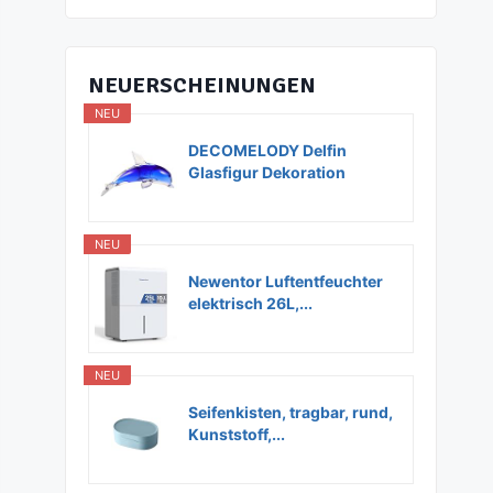
NEUERSCHEINUNGEN
NEU
DECOMELODY Delfin
Glasfigur Dekoration
Glas...
NEU
Newentor Luftentfeuchter
elektrisch 26L,...
NEU
Seifenkisten, tragbar, rund,
Kunststoff,...