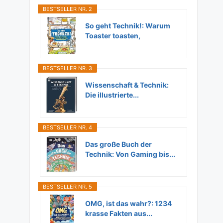
BESTSELLER NR. 2
So geht Technik!: Warum
Toaster toasten,
Flugzeuge...
BESTSELLER NR. 3
Wissenschaft & Technik:
Die illustrierte...
BESTSELLER NR. 4
Das große Buch der
Technik: Von Gaming bis...
BESTSELLER NR. 5
OMG, ist das wahr?: 1234
krasse Fakten aus...