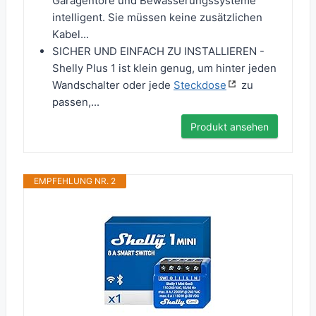
Garagentore und Bewässerungssysteme
intelligent. Sie müssen keine zusätzlichen
Kabel...
SICHER UND EINFACH ZU INSTALLIEREN -
Shelly Plus 1 ist klein genug, um hinter jeden
Wandschalter oder jede
Steckdose
zu
passen,...
Produkt ansehen
EMPFEHLUNG NR. 2