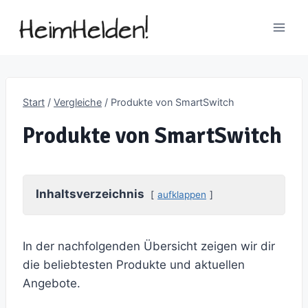
Zum
Inhalt
springen
Start
/
Vergleiche
/
Produkte von SmartSwitch
Produkte von SmartSwitch
Inhaltsverzeichnis
aufklappen
In der nachfolgenden Übersicht zeigen wir dir
die beliebtesten Produkte und aktuellen
Angebote.