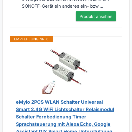
SONOFF-Gerät ein anderes ein- bzw....
Produkt ansehen
EMPFEHLUNG NR. 6
eMylo 2PCS WLAN Schalter Universal
Smart 2.4G WiFi Lichtschalter Relaismodul
Schalter Fernbedienung Timer
Sprachsteuerung mit Alexa Echo, Google
Assistant DIY Smart Home Unterstützung