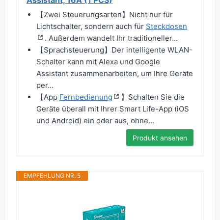
Assistant, 16A (1 PCS)
【Zwei Steuerungsarten】Nicht nur für
Lichtschalter, sondern auch für
Steckdosen
. Außerdem wandelt Ihr traditioneller...
【Sprachsteuerung】Der intelligente WLAN-
Schalter kann mit Alexa und Google
Assistant zusammenarbeiten, um Ihre Geräte
per...
【App
Fernbedienung
】Schalten Sie die
Geräte überall mit Ihrer Smart Life-App (iOS
und Android) ein oder aus, ohne...
Produkt ansehen
EMPFEHLUNG NR. 5