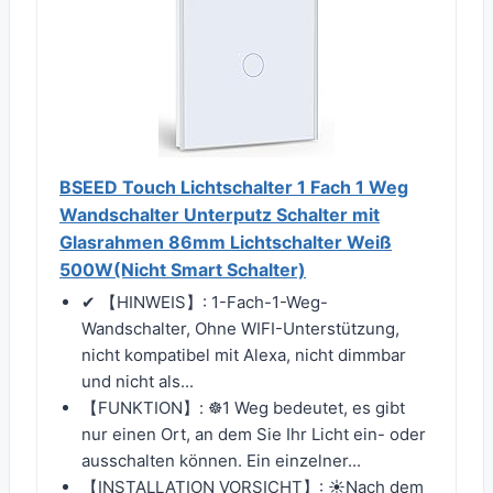
BSEED Touch Lichtschalter 1 Fach 1 Weg
Wandschalter Unterputz Schalter mit
Glasrahmen 86mm Lichtschalter Weiß
500W(Nicht Smart Schalter)
✔ 【HINWEIS】: 1-Fach-1-Weg-
Wandschalter, Ohne WIFI-Unterstützung,
nicht kompatibel mit Alexa, nicht dimmbar
und nicht als...
【FUNKTION】: ☸1 Weg bedeutet, es gibt
nur einen Ort, an dem Sie Ihr Licht ein- oder
ausschalten können. Ein einzelner...
【INSTALLATION VORSICHT】: ☀Nach dem