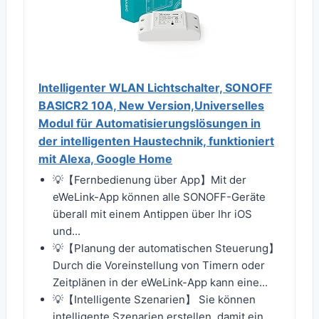
Intelligenter WLAN Lichtschalter, SONOFF
BASICR2 10A, New Version,Universelles
Modul für Automatisierungslösungen in
der intelligenten Haustechnik, funktioniert
mit Alexa, Google Home
💡【Fernbedienung über App】Mit der
eWeLink-App können alle SONOFF-Geräte
überall mit einem Antippen über Ihr iOS
und...
💡【Planung der automatischen Steuerung】
Durch die Voreinstellung von Timern oder
Zeitplänen in der eWeLink-App kann eine...
💡【Intelligente Szenarien】 Sie können
intelligente Szenarien erstellen, damit ein