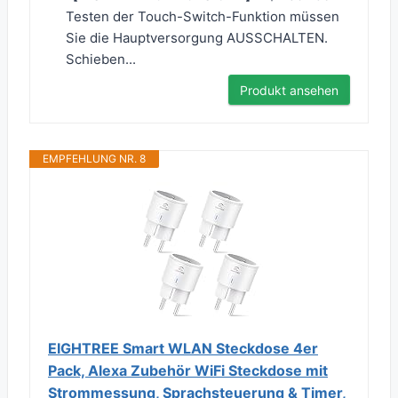
Testen der Touch-Switch-Funktion müssen
Sie die Hauptversorgung AUSSCHALTEN.
Schieben...
Produkt ansehen
EMPFEHLUNG NR. 8
EIGHTREE Smart WLAN Steckdose 4er
Pack, Alexa Zubehör WiFi Steckdose mit
Strommessung, Sprachsteuerung & Timer,