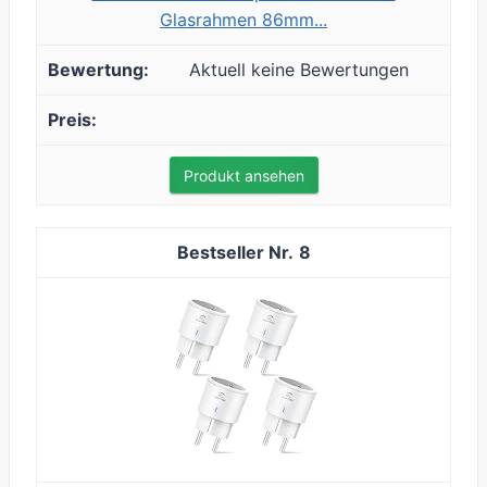
Glasrahmen 86mm...
Aktuell keine Bewertungen
Produkt ansehen
8