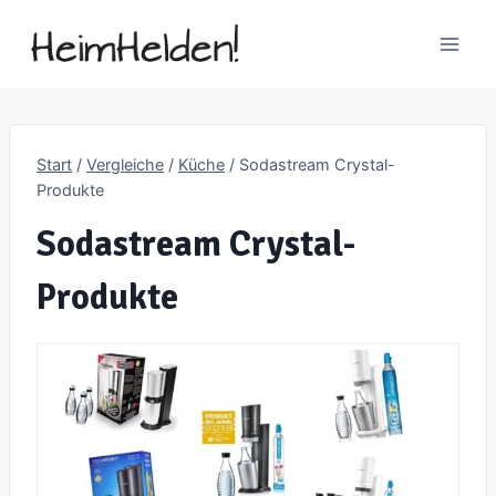
Zum
Inhalt
springen
Start
/
Vergleiche
/
Küche
/
Sodastream Crystal-
Produkte
Sodastream Crystal-
Produkte