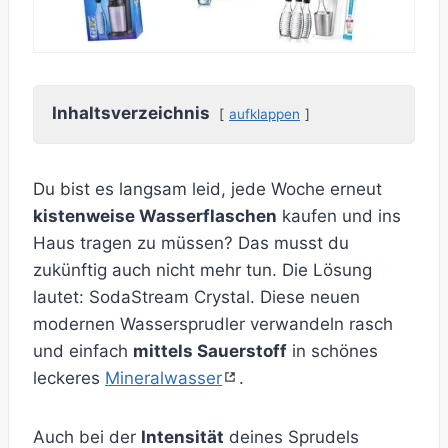
Inhaltsverzeichnis
aufklappen
Du bist es langsam leid, jede Woche erneut
kistenweise Wasserflaschen
kaufen und ins
Haus tragen zu müssen? Das musst du
zukünftig auch nicht mehr tun. Die Lösung
lautet: SodaStream Crystal. Diese neuen
modernen Wassersprudler verwandeln rasch
und einfach
mittels Sauerstoff
in schönes
leckeres
Mineralwasser
.
Auch bei der
Intensität
deines Sprudels