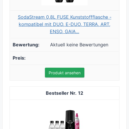
SodaStream 0,8L FUSE Kunststoffflasche -
kompatibel mit DUO, E-DUO, TERRA, ART,
ENSO, GAIA...
Aktuell keine Bewertungen
Produkt ansehen
12