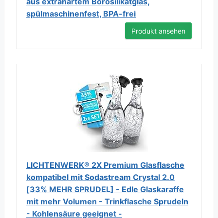
aus extrahartem Borosilikatglas,
spülmaschinenfest, BPA-frei
Produkt ansehen
LICHTENWERK® 2X Premium Glasflasche
kompatibel mit Sodastream Crystal 2.0
[33% MEHR SPRUDEL] - Edle Glaskaraffe
mit mehr Volumen - Trinkflasche Sprudeln
- Kohlensäure geeignet -