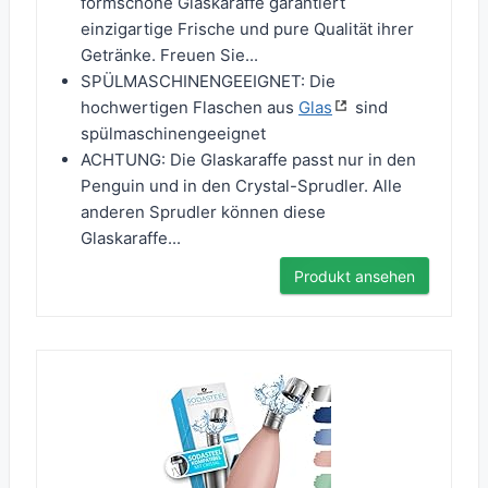
formschöne Glaskaraffe garantiert
einzigartige Frische und pure Qualität ihrer
Getränke. Freuen Sie...
SPÜLMASCHINENGEEIGNET: Die
hochwertigen Flaschen aus
Glas
sind
spülmaschinengeeignet
ACHTUNG: Die Glaskaraffe passt nur in den
Penguin und in den Crystal-Sprudler. Alle
anderen Sprudler können diese
Glaskaraffe...
Produkt ansehen