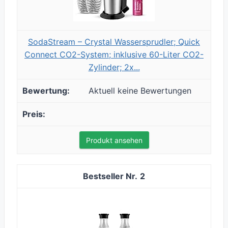
SodaStream – Crystal Wassersprudler; Quick
Connect CO2-System; inklusive 60-Liter CO2-
Zylinder; 2x...
Aktuell keine Bewertungen
Produkt ansehen
2