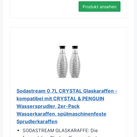
Produkt ansehen
Sodastream 0,7L CRYSTAL Glaskaraffen -
kompatibel mit CRYSTAL & PENGUIN
Wassersprudler, 2er-Pack
Wasserkaraffen, spülmaschinenfeste
Sprudlerkaraffen
SODASTREAM GLASKARAFFE: Die