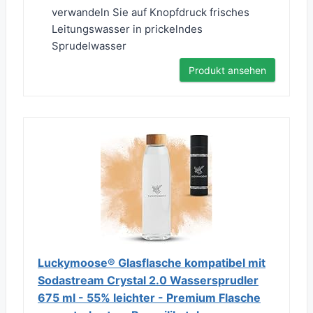
verwandeln Sie auf Knopfdruck frisches
Leitungswasser in prickelndes
Sprudelwasser
Produkt ansehen
Luckymoose® Glasflasche kompatibel mit
Sodastream Crystal 2.0 Wassersprudler
675 ml - 55% leichter - Premium Flasche