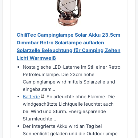
ChiliTec Campinglampe Solar Akku 23,5cm
Dimmbar Retro Solarlampe aufladen
Solarzelle Beleuchtung für Camping Zelten
Licht Warmweiß
Nostalgische LED-Laterne im Stil einer Retro
Petroleumlampe. Die 23cm hohe
Campinglampe wird mittels Solarzelle und
eingebautem...
Batterie
Solarleuchte ohne Flamme. Die
windgeschützte Lichtquelle leuchtet auch
bei Wind und Sturm. Energiesparende
Sturmleuchte...
Der integrierte Akku wird an Tag bei
Sonnenlicht geladen und die Outdoorlampe