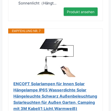
Sonnenlicht（Hängt...
Produkt ansehen
EMPFEHLUNG NR. 7
ENCOFT Solarlampen für Innen Solar
Hängelampe IP65 Wasserdichte Solar
Hängeleuchte Schwarz Außenbeleuchtung
Solarleuchten für Außen Garten, Camping
mit 3M Kabel(1 Licht,Warmweiß)