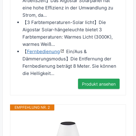
Arbeitszeit】Das Aigostar Solarpanel hat
eine hohe Effizienz in der Umwandlung zu
Strom, da...
【3 Farbtemperaturen-Solar licht】Die
Aigostar Solar-hängeleuchte bietet 3
Farbtemperaturen: Warmes Licht (3000K),
warmes Weiß...
【
Fernbedienung
Ein/Aus &
Dämmerungsmodus】Die Entfernung der
Fernbedienung beträgt 8 Meter. Sie können
die Helligkeit...
Produkt ansehen
EMPFEHLUNG NR. 2