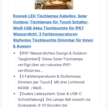
Rosnek LED Tischlampe Kabellos, Solar
Outdoor Tischlampe für Touch Schalter,
Weiß USB Akku Tischleuchte für IP67
Wasserdicht, 3 Farbtemperaturen
Stufenlos Tischleuchte Dimmbar für Innen
& Aussen
【IP67 Wasserdichtes Design & Outdoor-
Tauglichkeit】Diese Solar-Tischlampe
verfügt über ein robustes IP67-
zertifiziertes...
【3 Farbtemperaturen & Stufenloses
Dimmen per Touch】Mit drei Lichtmodi
6400K（Weiß...
【Duales Ladesystem: Solar & USB-C
Schnellladung】Die Lampe lädt sowohl via
Solarpanel, 8-10 Stunden bei