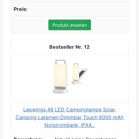
Produkt ansehen
12
Lepwings 48 LED Campinglampe Solar,
Camping Laternen Dimmbar Touch 6000 mAh
Notstrombank, IPX4...