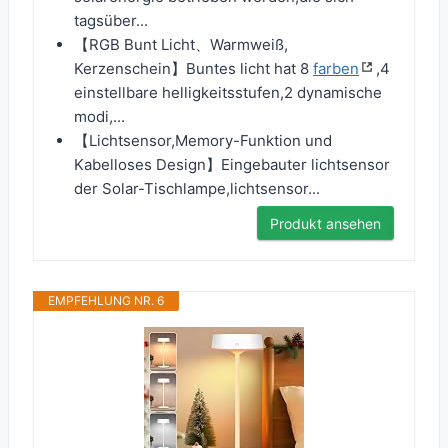
tagsüber...
【RGB Bunt Licht、Warmweiß,
Kerzenschein】Buntes licht hat 8
farben
,4
einstellbare helligkeitsstufen,2 dynamische
modi,...
【Lichtsensor,Memory-Funktion und
Kabelloses Design】Eingebauter lichtsensor
der Solar-Tischlampe,lichtsensor...
Produkt ansehen
EMPFEHLUNG NR. 6