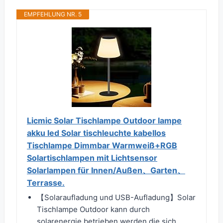
EMPFEHLUNG NR. 5
Licmic Solar Tischlampe Outdoor lampe
akku led Solar tischleuchte kabellos
Tischlampe Dimmbar Warmweiß+RGB
Solartischlampen mit Lichtsensor
Solarlampen für Innen/Außen、Garten、
Terrasse.
【Solaraufladung und USB-Aufladung】Solar
Tischlampe Outdoor kann durch
solarenergie betrieben werden,die sich