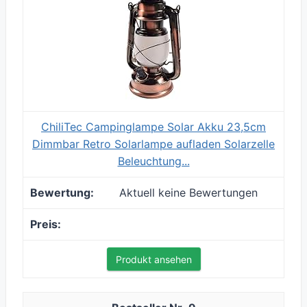
ChiliTec Campinglampe Solar Akku 23,5cm
Dimmbar Retro Solarlampe aufladen Solarzelle
Beleuchtung...
Aktuell keine Bewertungen
Produkt ansehen