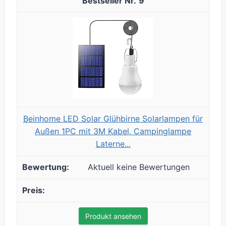
9
Beinhome LED Solar Glühbirne Solarlampen für
Außen 1PC mit 3M Kabel, Campinglampe
Laterne...
Aktuell keine Bewertungen
Produkt ansehen