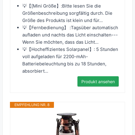
💡【[Mini Größe】:Bitte lesen Sie die
Größenbeschreibung sorgfältig durch. Die
Größe des Produkts ist klein und für...
💡【Fernbedienung】 :Tagsüber automatisch
aufladen und nachts das Licht einschalten---
Wenn Sie möchten, dass das Licht...
💡【Hocheffizientes Solarpanel】: 5 Stunden
voll aufgeladen für 2200-mAh-
Batteriebeleuchtung bis zu 18 Stunden,
absorbiert...
Produkt ansehen
EMPFEHLUNG NR. 8