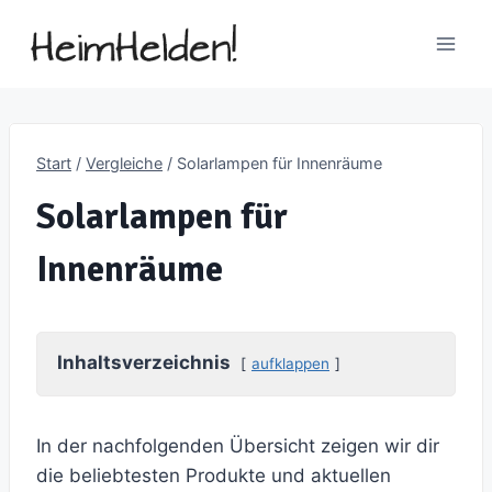
Zum
Inhalt
springen
Start
/
Vergleiche
/
Solarlampen für Innenräume
Solarlampen für
Innenräume
Inhaltsverzeichnis
aufklappen
In der nachfolgenden Übersicht zeigen wir dir
die beliebtesten Produkte und aktuellen