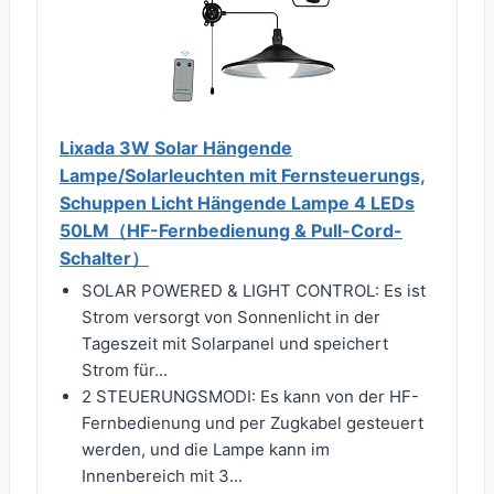
Lixada 3W Solar Hängende
Lampe/Solarleuchten mit Fernsteuerungs,
Schuppen Licht Hängende Lampe 4 LEDs
50LM（HF-Fernbedienung & Pull-Cord-
Schalter）
SOLAR POWERED & LIGHT CONTROL: Es ist
Strom versorgt von Sonnenlicht in der
Tageszeit mit Solarpanel und speichert
Strom für...
2 STEUERUNGSMODI: Es kann von der HF-
Fernbedienung und per Zugkabel gesteuert
werden, und die Lampe kann im
Innenbereich mit 3...