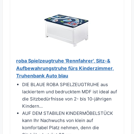
roba Spielzeugtruhe 'Rennfahrer', Sitz-&
Aufbewahrungstruhe fürs Kinderzimmer,
Truhenbank Auto blau
DIE BLAUE ROBA SPIELZEUGTRUHE aus
lackiertem und bedrucktem MDF ist ideal auf
die Sitzbedürfnisse von 2- bis 10-jährigen
Kindern...
AUF DEM STABILEN KINDERMÖBELSTÜCK
kann Ihr Nachwuchs von klein auf
komfortabel Platz nehmen, denn die