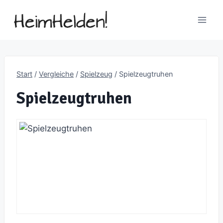
Zum
Inhalt
springen
Start
/
Vergleiche
/
Spielzeug
/
Spielzeugtruhen
Spielzeugtruhen