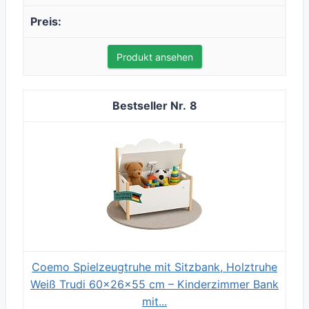
Produkt ansehen
8
Coemo Spielzeugtruhe mit Sitzbank, Holztruhe
Weiß Trudi 60×26×55 cm – Kinderzimmer Bank
mit...