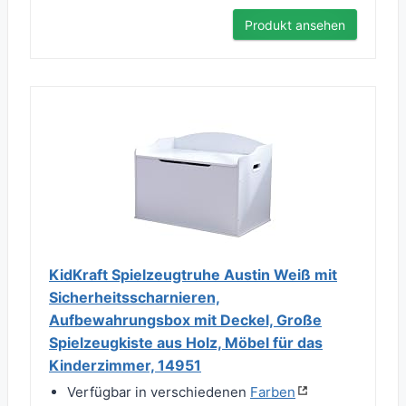
Produkt ansehen
KidKraft Spielzeugtruhe Austin Weiß mit
Sicherheitsscharnieren,
Aufbewahrungsbox mit Deckel, Große
Spielzeugkiste aus Holz, Möbel für das
Kinderzimmer, 14951
Verfügbar in verschiedenen
Farben