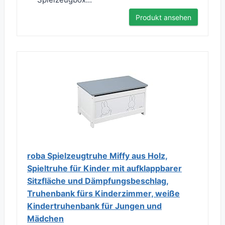
Produkt ansehen
roba Spielzeugtruhe Miffy aus Holz,
Spieltruhe für Kinder mit aufklappbarer
Sitzfläche und Dämpfungsbeschlag,
Truhenbank fürs Kinderzimmer, weiße
Kindertruhenbank für Jungen und
Mädchen