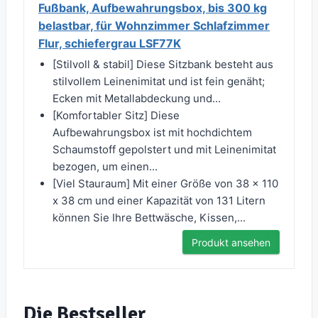
Fußbank, Aufbewahrungsbox, bis 300 kg
belastbar, für Wohnzimmer Schlafzimmer
Flur, schiefergrau LSF77K
[Stilvoll & stabil] Diese Sitzbank besteht aus
stilvollem Leinenimitat und ist fein genäht;
Ecken mit Metallabdeckung und...
[Komfortabler Sitz] Diese
Aufbewahrungsbox ist mit hochdichtem
Schaumstoff gepolstert und mit Leinenimitat
bezogen, um einen...
[Viel Stauraum] Mit einer Größe von 38 x 110
x 38 cm und einer Kapazität von 131 Litern
können Sie Ihre Bettwäsche, Kissen,...
Produkt ansehen
Die Bestseller