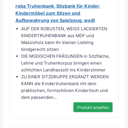
roba Truhenbank, Sitzbank für Kinder,
Kindermöbel zum Sitzen und
Aufbewahrung von Spielzeug, weiß
AUF DER ROBUSTEN, WEISS LACKIERTEN
KINDERTRUHENBANK aus MDF und
Massivholz kann Ihr kleiner Liebling
kindgerecht sitzen
DIE MODISCHEN FRÄSUNGEN in Sitzfläche,
Lehne und Truhenkorpus bringen einen
schlichten Landhausstil ins Kinderzimmer
ZU EINER SITZGRUPPE ERGÄNZT WERDEN
KANN die Kindertruhenbank mit dem
praktischen, formschönen Kindertisch und
dem passenden...
Produkt ansehen