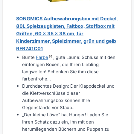
SONGMICS Aufbewahrungsbox mit Deckel,
80L Spielzeugkisten, Faltbox, Stoffbox mit
Griffen, 60 x 35 x 38 cm, für
Kinderzimmer, Spielzimmer, grün und gelb
RFB741C01
Bunte
Farbe
, gute Laune: Schluss mit den
eintönigen Boxen, die Ihren Liebling
langweilen! Schenken Sie ihm diese
farbenfrohe...
Durchdachtes Design: Der Klappdeckel und
die Klettverschlüsse dieser
Aufbewahrungsbox können Ihre
Gegenstände vor Staub...
„Der kleine Löwe“ hat Hunger! Laden Sie
Ihren Schatz dazu ein, ihn mit den
herumliegenden Büchern und Puppen zu