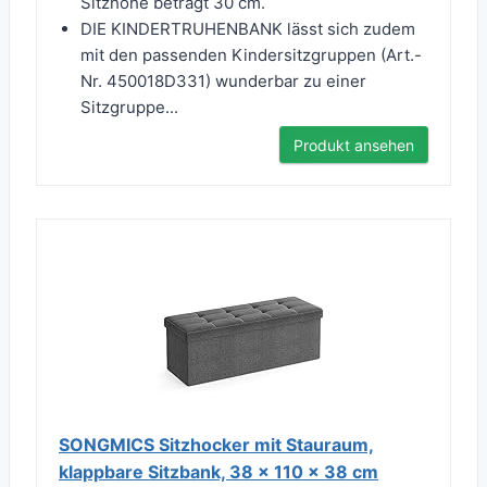
Sitzhöhe beträgt 30 cm.
DIE KINDERTRUHENBANK lässt sich zudem
mit den passenden Kindersitzgruppen (Art.-
Nr. 450018D331) wunderbar zu einer
Sitzgruppe...
Produkt ansehen
SONGMICS Sitzhocker mit Stauraum,
klappbare Sitzbank, 38 x 110 x 38 cm