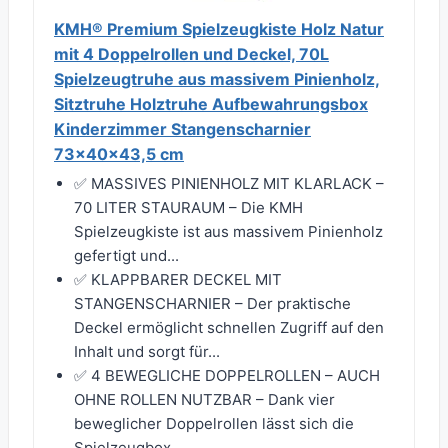
KMH® Premium Spielzeugkiste Holz Natur
mit 4 Doppelrollen und Deckel, 70L
Spielzeugtruhe aus massivem Pinienholz,
Sitztruhe Holztruhe Aufbewahrungsbox
Kinderzimmer Stangenscharnier
73x40x43,5 cm
✅ MASSIVES PINIENHOLZ MIT KLARLACK –
70 LITER STAURAUM – Die KMH
Spielzeugkiste ist aus massivem Pinienholz
gefertigt und...
✅ KLAPPBARER DECKEL MIT
STANGENSCHARNIER – Der praktische
Deckel ermöglicht schnellen Zugriff auf den
Inhalt und sorgt für...
✅ 4 BEWEGLICHE DOPPELROLLEN – AUCH
OHNE ROLLEN NUTZBAR – Dank vier
beweglicher Doppelrollen lässt sich die
Spielzeugbox...