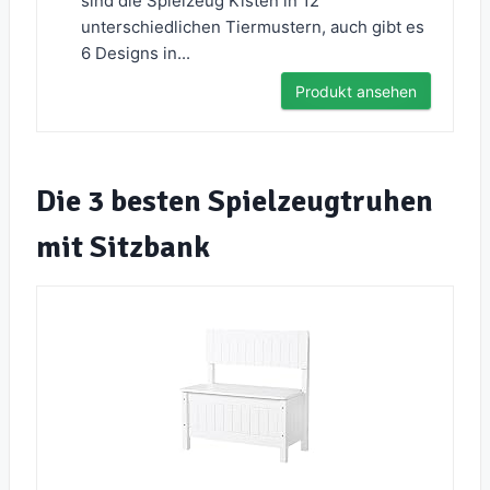
sind die Spielzeug Kisten in 12
unterschiedlichen Tiermustern, auch gibt es
6 Designs in...
Produkt ansehen
Die 3 besten Spielzeugtruhen
mit Sitzbank