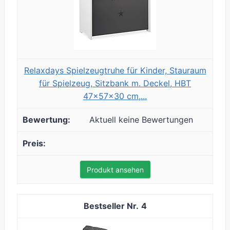
Relaxdays Spielzeugtruhe für Kinder, Stauraum
für Spielzeug, Sitzbank m. Deckel, HBT
47x57x30 cm,...
Aktuell keine Bewertungen
Produkt ansehen
4