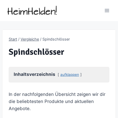
Zum
Inhalt
springen
Start
/
Vergleiche
/
Spindschlösser
Spindschlösser
Inhaltsverzeichnis
aufklappen
In der nachfolgenden Übersicht zeigen wir dir
die beliebtesten Produkte und aktuellen
Angebote.