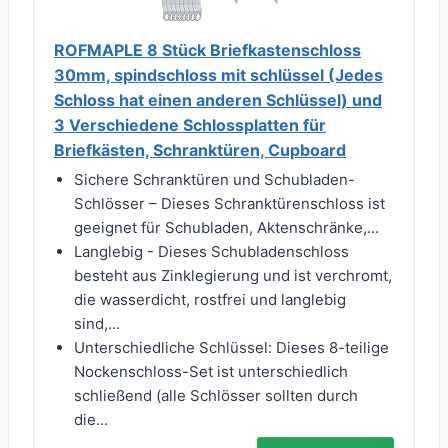
ROFMAPLE 8 Stück Briefkastenschloss
30mm, spindschloss mit schlüssel (Jedes
Schloss hat einen anderen Schlüssel) und
3 Verschiedene Schlossplatten für
Briefkästen, Schranktüren, Cupboard
Sichere Schranktüren und Schubladen-
Schlösser – Dieses Schranktürenschloss ist
geeignet für Schubladen, Aktenschränke,...
Langlebig - Dieses Schubladenschloss
besteht aus Zinklegierung und ist verchromt,
die wasserdicht, rostfrei und langlebig
sind,...
Unterschiedliche Schlüssel: Dieses 8-teilige
Nockenschloss-Set ist unterschiedlich
schließend (alle Schlösser sollten durch
die...