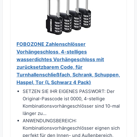
FOBOZONE Zahlenschlösser
Vorhängeschloss, 4-stelliges
wasserdichtes Vorhängeschloss mit
zurücksetzbarem Code, für
Turnhallenschließfach, Schrank, Schuppen,
Haspel, Tor (L Schwarz 4 Pack)
SETZEN SIE IHR EIGENES PASSWORT: Der
Original-Passcode ist 0000, 4-stellige
Kombinationsvorhängeschlösser sind 10-mal
länger zu...
ANWENDUNGSBEREICH:
Kombinationsvorhängeschlösser eignen sich
perfekt für den Innen- und Außenbereich,