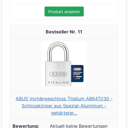
Produkt ansehen
11
ABUS Vorhängeschloss Titalium AB64TI/30 -
Schlosskörper aus Spezial-Aluminium -
gehärteter...
Aktuell keine Bewertungen