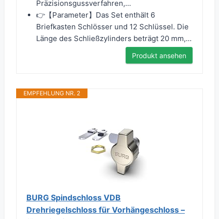
Präzisionsgussverfahren,...
👉【Parameter】Das Set enthält 6
Briefkasten Schlösser und 12 Schlüssel. Die
Länge des Schließzylinders beträgt 20 mm,...
Produkt ansehen
EMPFEHLUNG NR. 2
BURG Spindschloss VDB
Drehriegelschloss für Vorhängeschloss –