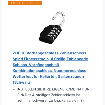
EMPFEHLUNG NR. 5
ZHEGE Vorhängeschloss Zahlenschloss
Spind Fitnessstudio, 4 Stellig Zahlencode
Schloss, Vorhängeschloß,
Kombinationsschloss, Nummernschloss
Wetterfest für Kellertür, Gartenzäunen
(Schwarz)
▶STELLEN SIE IHRE EIGENE KOMBINATION
EIN: Das 4-stelliges Zahlenschloss ist
zehnmal schwerer zu knacken als ein 3-