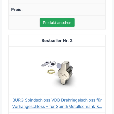
Produkt ansehen
2
BURG Spindschloss VDB Drehriegelschloss für
Vorhängeschloss – für Spind/Metallschrank &...