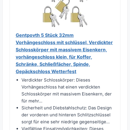
Gentpovth 5 Stück 32mm
Vorhängeschloss mit schlüssel, Verdickter
Schlosskörper mit massivem Eisenkern,
vorhängeschloss klein, für Koffer,
Schränke, Schließfächer, Spinde,
Gepäckschloss Wetterfest
Verdickter Schlosskörper: Dieses
Vorhängeschloss hat einen verdickten
Schlosskörper mit massivem Eisenkern, der
für mehr...
Sicherheit und Diebstahlschutz: Das Design
der vorderen und hinteren Schlitzschlüssel
sorgt für eine sehr niedrige gegenseitige...
Vielfältige Einsatzmöglichkeiten: Dieses