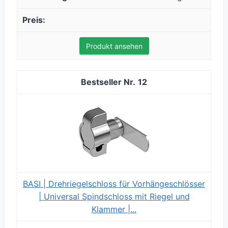
Produkt ansehen
12
BASI | Drehriegelschloss für Vorhängeschlösser
| Universal Spindschloss mit Riegel und
Klammer |...