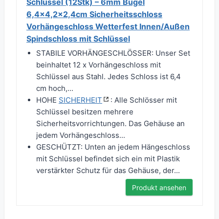
Schlüssel (12Stk) – 6mm Bügel
6,4x4,2x2,4cm Sicherheitsschloss
Vorhängeschloss Wetterfest Innen/Außen
Spindschloss mit Schlüssel
STABILE VORHÄNGESCHLÖSSER: Unser Set
beinhaltet 12 x Vorhängeschloss mit
Schlüssel aus Stahl. Jedes Schloss ist 6,4
cm hoch,...
HOHE
SICHERHEIT
: Alle Schlösser mit
Schlüssel besitzen mehrere
Sicherheitsvorrichtungen. Das Gehäuse an
jedem Vorhängeschloss...
GESCHÜTZT: Unten an jedem Hängeschloss
mit Schlüssel befindet sich ein mit Plastik
verstärkter Schutz für das Gehäuse, der...
Produkt ansehen