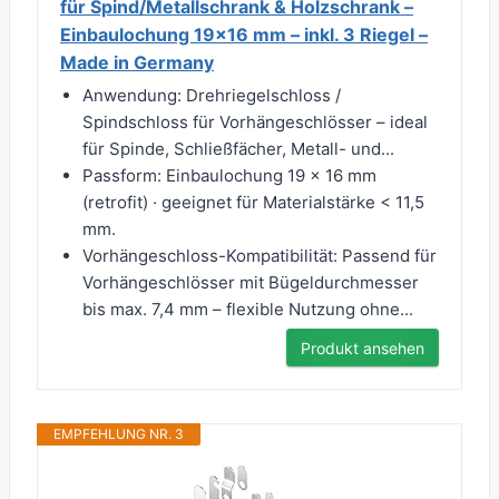
für Spind/Metallschrank & Holzschrank –
Einbaulochung 19×16 mm – inkl. 3 Riegel –
Made in Germany
Anwendung: Drehriegelschloss /
Spindschloss für Vorhängeschlösser – ideal
für Spinde, Schließfächer, Metall- und...
Passform: Einbaulochung 19 × 16 mm
(retrofit) · geeignet für Materialstärke < 11,5
mm.
Vorhängeschloss-Kompatibilität: Passend für
Vorhängeschlösser mit Bügeldurchmesser
bis max. 7,4 mm – flexible Nutzung ohne...
Produkt ansehen
EMPFEHLUNG NR. 3