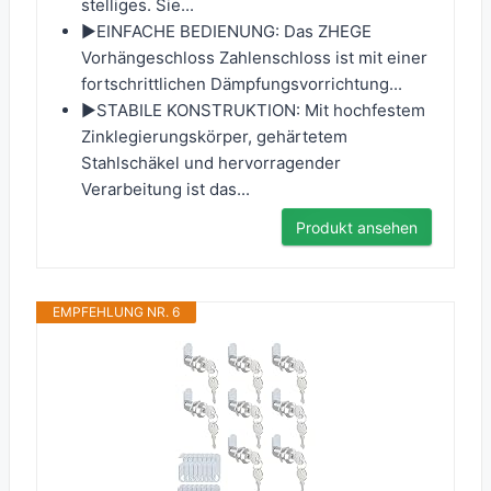
stelliges. Sie...
▶EINFACHE BEDIENUNG: Das ZHEGE
Vorhängeschloss Zahlenschloss ist mit einer
fortschrittlichen Dämpfungsvorrichtung...
▶STABILE KONSTRUKTION: Mit hochfestem
Zinklegierungskörper, gehärtetem
Stahlschäkel und hervorragender
Verarbeitung ist das...
Produkt ansehen
EMPFEHLUNG NR. 6