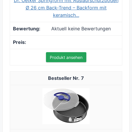
Dr. Oetker Springform mit Auslaufschutzboden
Ø 26 cm Back-Trend – Backform mit
keramisch...
Aktuell keine Bewertungen
Produkt ansehen
7