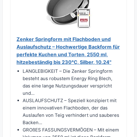
Zenker Springform mit Flachboden und
Auslaufschutz – Hochwertige Backform für
perfekte Kuchen und Torten, 2550 ml,
hitzebeständig bis 230°C, Silber, 10.24"
LANGLEBIGKEIT – Die Zenker Springform
besteht aus robustem Energy Ring Blech,
das eine lange Nutzungsdauer verspricht
und...
AUSLAUFSCHUTZ – Speziell konzipiert mit
einem innovativen Flachboden, der das
Auslaufen von Teig verhindert und sauberes
Backen...
GROßES FASSUNGSVERMÖGEN – Mit einem