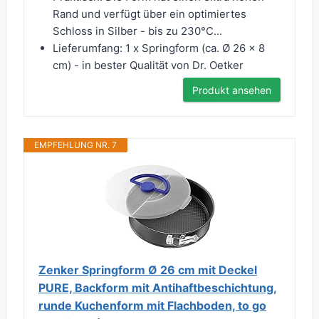
Rand und verfügt über ein optimiertes
Schloss in Silber - bis zu 230°C...
Lieferumfang: 1 x Springform (ca. Ø 26 x 8
cm) - in bester Qualität von Dr. Oetker
Produkt ansehen
EMPFEHLUNG NR. 7
Zenker Springform Ø 26 cm mit Deckel
PURE, Backform mit Antihaftbeschichtung,
runde Kuchenform mit Flachboden, to go