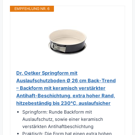
EMPFEHLUNG NR. 6
Dr. Oetker Springform mit
Auslaufschutzboden Ø 26 cm Back-Trend
– Backform mit keramisch verstärkter
Antihaft-Beschichtung, extra hoher Rand,
hitzebeständig bis 230°C, auslaufsicher
Springform: Runde Backform mit
Auslaufschutz, sowie einer keramisch
verstärkten Antihaftbeschichtung
Praktisch: Die Form hat einen extra hohen