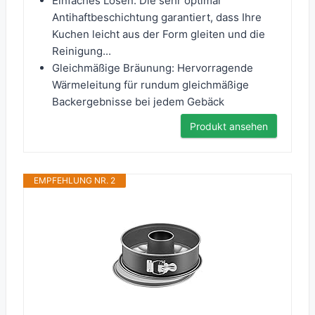
Einfaches Lösen: Die sehr optimal
Antihaftbeschichtung garantiert, dass Ihre
Kuchen leicht aus der Form gleiten und die
Reinigung...
Gleichmäßige Bräunung: Hervorragende
Wärmeleitung für rundum gleichmäßige
Backergebnisse bei jedem Gebäck
Produkt ansehen
EMPFEHLUNG NR. 2