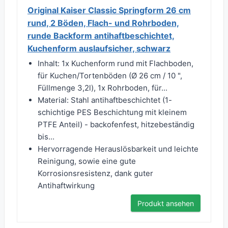
Original Kaiser Classic Springform 26 cm
rund, 2 Böden, Flach- und Rohrboden,
runde Backform antihaftbeschichtet,
Kuchenform auslaufsicher, schwarz
Inhalt: 1x Kuchenform rund mit Flachboden,
für Kuchen/Tortenböden (Ø 26 cm / 10 ",
Füllmenge 3,2l), 1x Rohrboden, für...
Material: Stahl antihaftbeschichtet (1-
schichtige PES Beschichtung mit kleinem
PTFE Anteil) - backofenfest, hitzebeständig
bis...
Hervorragende Herauslösbarkeit und leichte
Reinigung, sowie eine gute
Korrosionsresistenz, dank guter
Antihaftwirkung
Produkt ansehen