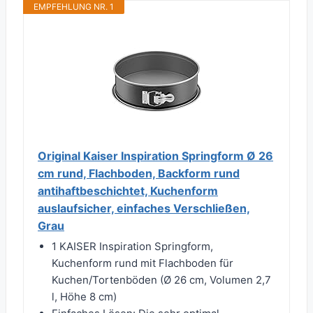
EMPFEHLUNG NR. 1
Original Kaiser Inspiration Springform Ø 26
cm rund, Flachboden, Backform rund
antihaftbeschichtet, Kuchenform
auslaufsicher, einfaches Verschließen,
Grau
1 KAISER Inspiration Springform,
Kuchenform rund mit Flachboden für
Kuchen/Tortenböden (Ø 26 cm, Volumen 2,7
l, Höhe 8 cm)