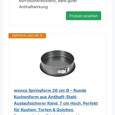
Korrosionsresistenz, dank guter
Antihaftwirkung
Produkt ansehen
EMPFEHLUNG NR. 9
wenco Springform 26 cm Ø – Runde
Kuchenform aus Antihaft-Stahl,
Auslaufsicherer Rand, 7 cm Hoch, Perfekt
für Kuchen, Torten & Quiches,