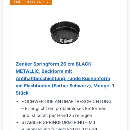
EMPFEHLUNG NR. 3
Zenker Springform 26 cm BLACK
METALLIC, Backform mit
Antihaftbeschichtung, runde Kuchenform
mit Flachboden (Farbe: Schwarz), Menge: 1
Stück
HOCHWERTIGE ANTIHAFTBESCHICHTUNG
– Ermöglicht ein problemloses Entformen
und ist leicht per Hand zu reinigen
STABILER SPRINGFORM-RING – Mit
Rillenprägung für extra Stabilität und