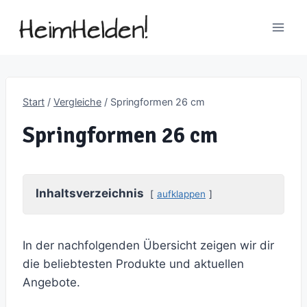
Zum
Inhalt
springen
Start
/
Vergleiche
/
Springformen 26 cm
Springformen 26 cm
Inhaltsverzeichnis
aufklappen
In der nachfolgenden Übersicht zeigen wir dir
die beliebtesten Produkte und aktuellen
Angebote.