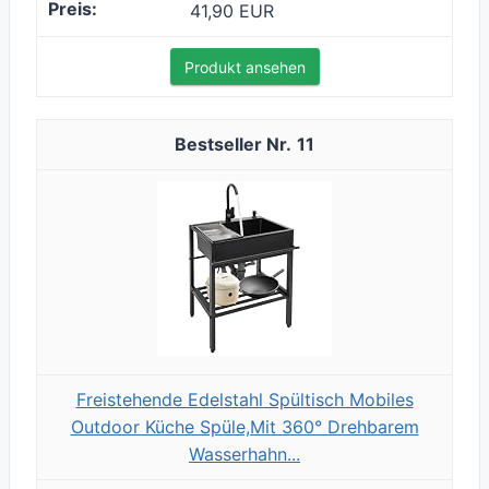
41,90 EUR
Produkt ansehen
11
Freistehende Edelstahl Spültisch Mobiles
Outdoor Küche Spüle,Mit 360° Drehbarem
Wasserhahn...