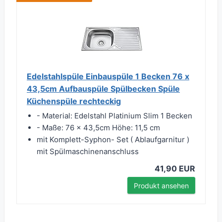
Edelstahlspüle Einbauspüle 1 Becken 76 x
43,5cm Aufbauspüle Spülbecken Spüle
Küchenspüle rechteckig
- Material: Edelstahl Platinium Slim 1 Becken
- Maße: 76 x 43,5cm Höhe: 11,5 cm
mit Komplett-Syphon- Set ( Ablaufgarnitur )
mit Spülmaschinenanschluss
41,90 EUR
Produkt ansehen