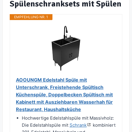
Spülenschranksets mit Spülen
EMPFEHLUNG NR. 1
AOOUNGM Edelstahl Spüle mit
Unterschrank, Freistehende Spültisch
Küchenspüle, Doppelbecken Spültisch mit
Kabinett mit Ausziehbaren Wasserhah für
Restaurant, Haushaltsküche
Hochwertige Edelstahlspüle mit Massivholz:
Die Edelstahlspüle mit
Schrank
kombiniert