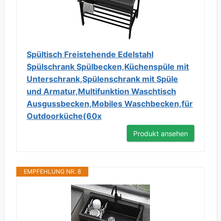
Spültisch Freistehende Edelstahl
Spülschrank Spülbecken,Küchenspüle mit
Unterschrank,Spülenschrank mit Spüle
und Armatur,Multifunktion Waschtisch
Ausgussbecken,Mobiles Waschbecken,für
Outdoorküche(60x
Produkt ansehen
EMPFEHLUNG NR. 8