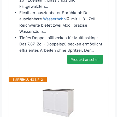
201-Edelstahl, Massivholz und
kaltgewalzten...
Flexibler ausziehbarer Sprühkopf: Der
ausziehbare
Wasserhahn
mit 11,81-Zoll-
Reichweite bietet zwei Modi: präzise
Wassersäule...
Tiefes Doppelspülbecken für Multitasking:
Das 7,87-Zoll- Doppelspülbecken ermöglicht
effizientes Arbeiten ohne Spritzer. Der...
Produkt ansehen
EMPFEHLUNG NR. 2