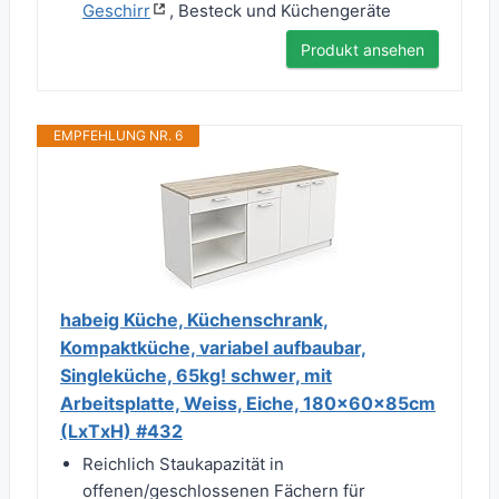
Geschirr
, Besteck und Küchengeräte
Produkt ansehen
EMPFEHLUNG NR. 6
habeig Küche, Küchenschrank,
Kompaktküche, variabel aufbaubar,
Singleküche, 65kg! schwer, mit
Arbeitsplatte, Weiss, Eiche, 180x60x85cm
(LxTxH) #432
Reichlich Staukapazität in
offenen/geschlossenen Fächern für