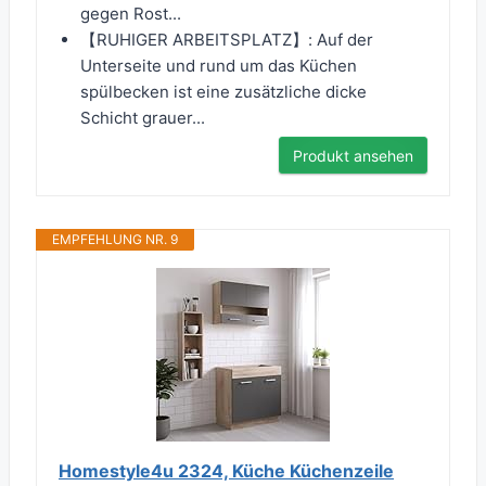
gegen Rost...
【RUHIGER ARBEITSPLATZ】: Auf der
Unterseite und rund um das Küchen
spülbecken ist eine zusätzliche dicke
Schicht grauer...
Produkt ansehen
EMPFEHLUNG NR. 9
Homestyle4u 2324, Küche Küchenzeile