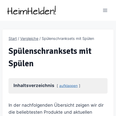
Zum
Inhalt
springen
Start
/
Vergleiche
/
Spülenschranksets mit Spülen
Spülenschranksets mit
Spülen
Inhaltsverzeichnis
aufklappen
In der nachfolgenden Übersicht zeigen wir dir
die beliebtesten Produkte und aktuellen