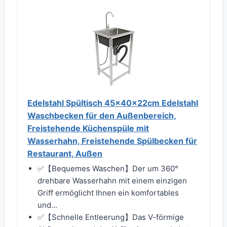
Edelstahl Spültisch 45x40x22cm Edelstahl
Waschbecken für den Außenbereich,
Freistehende Küchenspüle mit
Wasserhahn, Freistehende Spülbecken für
Restaurant, Außen
✅【Bequemes Waschen】Der um 360°
drehbare Wasserhahn mit einem einzigen
Griff ermöglicht Ihnen ein komfortables
und...
✅【Schnelle Entleerung】Das V-förmige