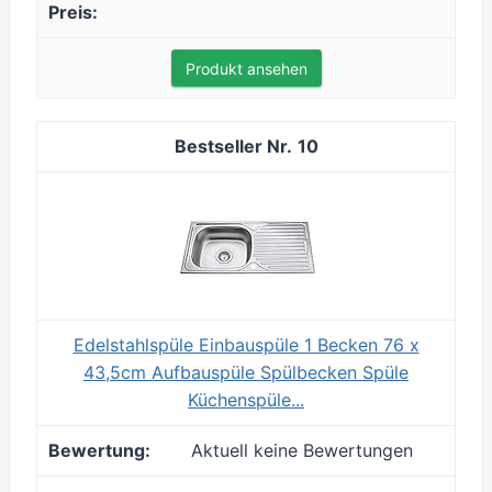
Produkt ansehen
10
Edelstahlspüle Einbauspüle 1 Becken 76 x
43,5cm Aufbauspüle Spülbecken Spüle
Küchenspüle...
Aktuell keine Bewertungen