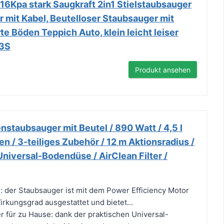
16Kpa stark Saugkraft 2in1 Stielstaubsauger
 mit Kabel, Beutelloser Staubsauger mit
te Böden Teppich Auto, klein leicht leiser
R3S
Produkt ansehen
staubsauger mit Beutel / 890 Watt / 4,5 l
 / 3-teiliges Zubehör / 12 m Aktionsradius /
niversal-Bodendüse / AirClean Filter /
g: der Staubsauger ist mit dem Power Efficiency Motor
rkungsgrad ausgestattet und bietet...
er für zu Hause: dank der praktischen Universal-