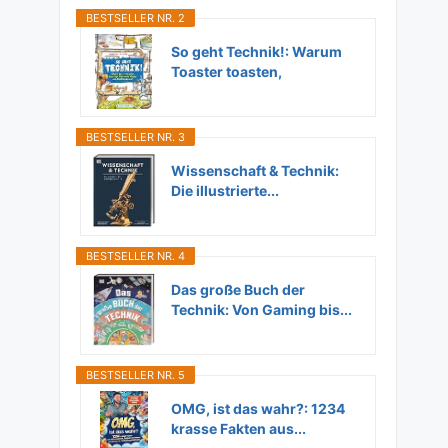
BESTSELLER NR. 2
So geht Technik!: Warum
Toaster toasten,
Flugzeuge...
BESTSELLER NR. 3
Wissenschaft & Technik:
Die illustrierte...
BESTSELLER NR. 4
Das große Buch der
Technik: Von Gaming bis...
BESTSELLER NR. 5
OMG, ist das wahr?: 1234
krasse Fakten aus...