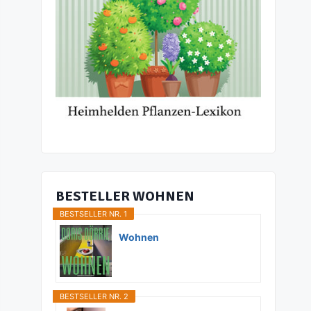
BESTELLER WOHNEN
BESTSELLER NR. 1
Wohnen
BESTSELLER NR. 2