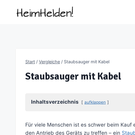
Zum
Inhalt
springen
Start
/
Vergleiche
/
Staubsauger mit Kabel
Staubsauger mit Kabel
Inhaltsverzeichnis
aufklappen
Für viele Menschen ist es schwer beim Kauf e
den Antrieb des Geräts zu treffen – ein
Stau