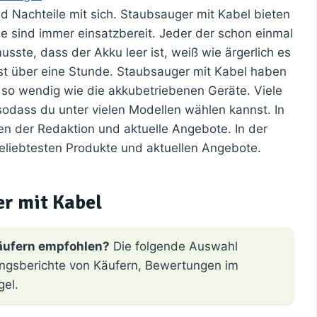
d Nachteile mit sich. Staubsauger mit Kabel bieten
ie sind immer einsatzbereit. Jeder der schon einmal
sste, dass der Akku leer ist, weiß wie ärgerlich es
ist über eine Stunde. Staubsauger mit Kabel haben
t so wendig wie die akkubetriebenen Geräte. Viele
sodass du unter vielen Modellen wählen kannst. In
ten der Redaktion und aktuelle Angebote. In der
beliebtesten Produkte und aktuellen Angebote.
r mit Kabel
äufern empfohlen?
Die folgende Auswahl
hrungsberichte von Käufern, Bewertungen im
gel.