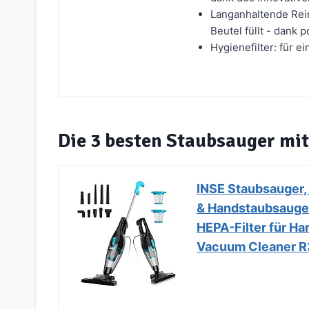
Langanhaltende Rein
Beutel füllt - dank
Hygienefilter: für e
Die 3 besten Staubsauger mit
INSE Staubsauger, 
& Handstaubsauger
HEPA-Filter für Har
Vacuum Cleaner 