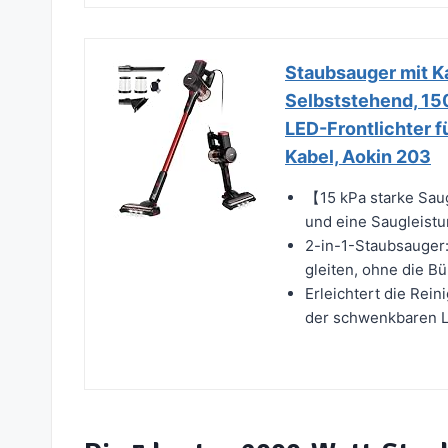
Staubsauger mit Ka
Selbststehend, 15
LED-Frontlichter f
Kabel, Aokin 203
【15 kPa starke Sau
und eine Saugleistun
2-in-1-Staubsauger
gleiten, ohne die B
Erleichtert die Rei
der schwenkbaren L