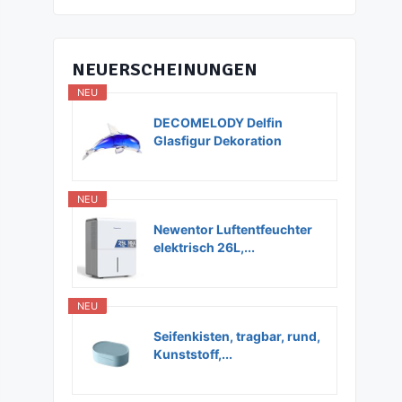
NEUERSCHEINUNGEN
NEU
DECOMELODY Delfin
Glasfigur Dekoration
Glas...
NEU
Newentor Luftentfeuchter
elektrisch 26L,...
NEU
Seifenkisten, tragbar, rund,
Kunststoff,...