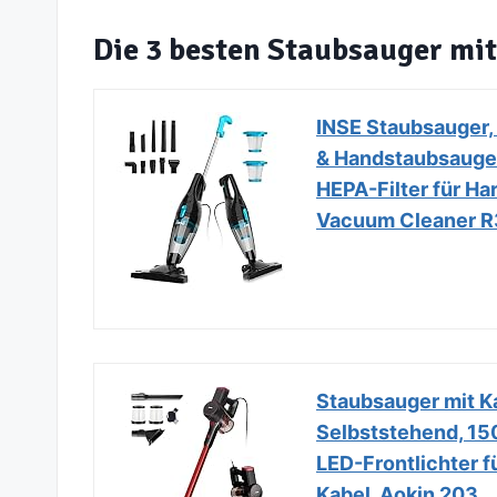
Die 3 besten Staubsauger mit
INSE Staubsauger, 
& Handstaubsauger
HEPA-Filter für Har
Vacuum Cleaner 
Staubsauger mit Ka
Selbststehend, 15
LED-Frontlichter f
Kabel, Aokin 203