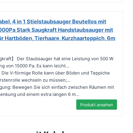
bel, 4 in 1 Stielstaubsauger Beutellos mit
000Pa Stark Saugkraft Handstaubsauger mit
ür Hartböden, Tierhaare, Kurzhaarteppich, 6m
gkraft】 Der Staubsauger hat eine Leistung von 500 W
g von 15000 Pa. Es kann leicht...
: Die V-förmige Rolle kann über Böden und Teppiche
ürstenrolle wechseln zu müssen;...
nigung: Bewegen Sie sich einfach zwischen Räumen mit
enkung und einem extra langen 6 m...
Produkt ansehen