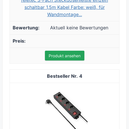
feletec 3-Fach Steckdosenleiste einzeln
schaltbar 1,5m Kabel Farbe: weiß, für
Wandmontage...
Aktuell keine Bewertungen
Produkt ansehen
4