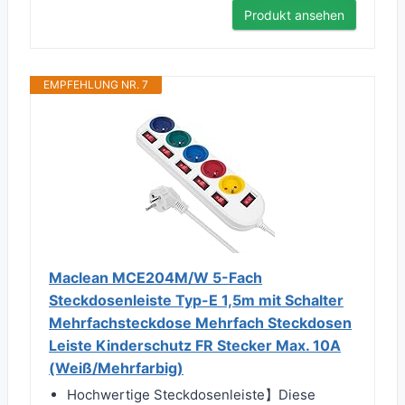
Produkt ansehen
EMPFEHLUNG NR. 7
Maclean MCE204M/W 5-Fach
Steckdosenleiste Typ-E 1,5m mit Schalter
Mehrfachsteckdose Mehrfach Steckdosen
Leiste Kinderschutz FR Stecker Max. 10A
(Weiß/Mehrfarbig)
Hochwertige Steckdosenleiste】Diese