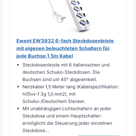
Ewent EW3932 6-fach Steckdosenleiste
mit eigenen beleuchteten Schaltern für
jede Buchse,1,5m Kabel
Steckdosenleiste mit 6 italienischen und
deutschen Schuko-Steckdosen. Die
Buchsen sind um 45° abgewinkelt.
Netzkabel 1,5 Meter lang (Kabelspezifikation:
h05vv-f 3g 1,0 mm2), mit
Schuko-/Deutschem Stecker.
Mit unabhängigen Lichtschaltern an jeder
Steckdose und einem Hauptschalter:
ermöglicht die Steuerung jeder einzelnen
Steckdose...