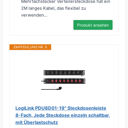
Mehrfachstecker Verteilersteckdose hat ein
2M langes Kabel, das flexibel zu
verwenden...
Produkt ansehen
EMPFEHLUNG NR. 9
LogiLink PDU8D01-19" Steckdosenleiste
8-Fach, Jede Steckdose einzeln schaltbar,
mit Überlastschutz