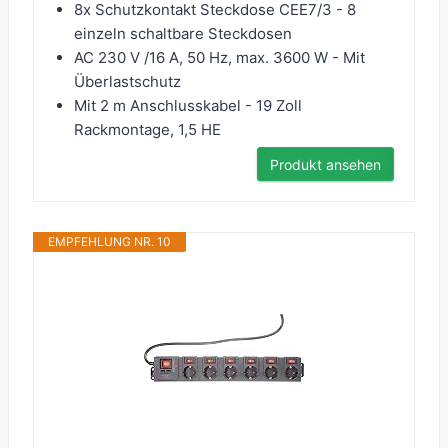
8x Schutzkontakt Steckdose CEE7/3 - 8
einzeln schaltbare Steckdosen
AC 230 V /16 A, 50 Hz, max. 3600 W - Mit
Überlastschutz
Mit 2 m Anschlusskabel - 19 Zoll
Rackmontage, 1,5 HE
Produkt ansehen
EMPFEHLUNG NR. 10