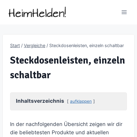
Zum
Inhalt
springen
Start
/
Vergleiche
/
Steckdosenleisten, einzeln schaltbar
Steckdosenleisten, einzeln
schaltbar
Inhaltsverzeichnis
aufklappen
In der nachfolgenden Übersicht zeigen wir dir
die beliebtesten Produkte und aktuellen