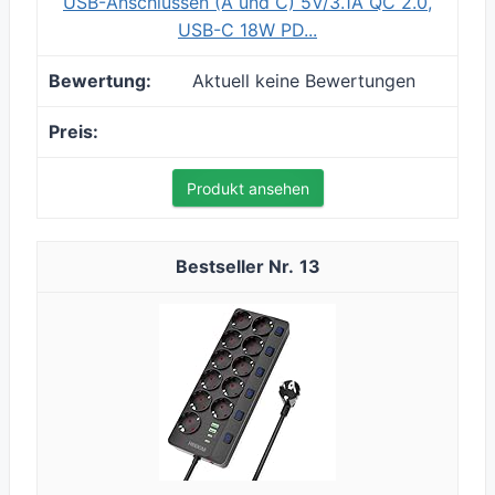
USB-Anschlüssen (A und C) 5V/3.1A QC 2.0,
USB-C 18W PD...
Aktuell keine Bewertungen
Produkt ansehen
13