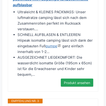
aufblasbar
Ultraleicht & KLEINES PACKMASS: Unser
luftmatratze camping lässt sich nach dem
Zusammenrollen perfekt im Rucksack
verstauen....
SCHNELL AUFBLASEN & ENTLEEREN:
Hiipeak isomatte camping lässt sich dank der
eingebauten Fuß
pumpe
ganz einfach
innerhalb von 1-2...
AUSGEZEICHNET LIEGEKOMFORT: Die
wasserdicht isomatte Größe (195cm x 65cm)
ist für die Erwachsener und Kinder sehr
bequem,...
Produkt ansehen
EMPFEHLUNG NR. 3