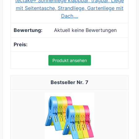
tectake® Sonnenliege klappbar, tragbar, Liege
mit Seitentasche, Strandliege, Gartenliege mit
Dach,...
Aktuell keine Bewertungen
Produkt ansehen
7