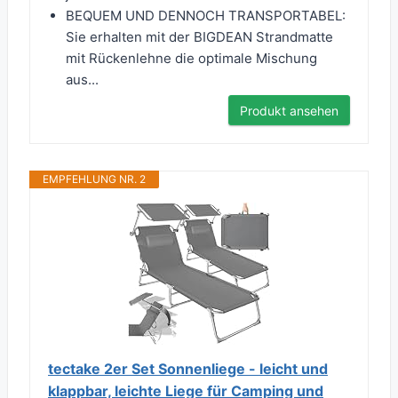
BEQUEM UND DENNOCH TRANSPORTABEL:
Sie erhalten mit der BIGDEAN Strandmatte
mit Rückenlehne die optimale Mischung
aus...
Produkt ansehen
EMPFEHLUNG NR. 2
tectake 2er Set Sonnenliege - leicht und
klappbar, leichte Liege für Camping und