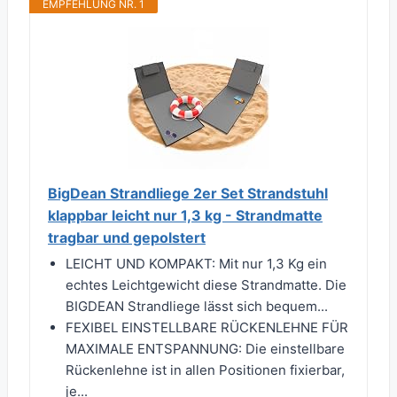
EMPFEHLUNG NR. 1
BigDean Strandliege 2er Set Strandstuhl
klappbar leicht nur 1,3 kg - Strandmatte
tragbar und gepolstert
LEICHT UND KOMPAKT: Mit nur 1,3 Kg ein
echtes Leichtgewicht diese Strandmatte. Die
BIGDEAN Strandliege lässt sich bequem...
FEXIBEL EINSTELLBARE RÜCKENLEHNE FÜR
MAXIMALE ENTSPANNUNG: Die einstellbare
Rückenlehne ist in allen Positionen fixierbar,
je...