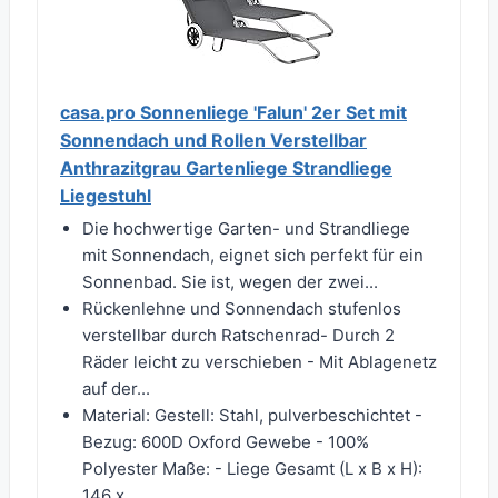
casa.pro Sonnenliege 'Falun' 2er Set mit
Sonnendach und Rollen Verstellbar
Anthrazitgrau Gartenliege Strandliege
Liegestuhl
Die hochwertige Garten- und Strandliege
mit Sonnendach, eignet sich perfekt für ein
Sonnenbad. Sie ist, wegen der zwei...
Rückenlehne und Sonnendach stufenlos
verstellbar durch Ratschenrad- Durch 2
Räder leicht zu verschieben - Mit Ablagenetz
auf der...
Material: Gestell: Stahl, pulverbeschichtet -
Bezug: 600D Oxford Gewebe - 100%
Polyester Maße: - Liege Gesamt (L x B x H):
146 x...