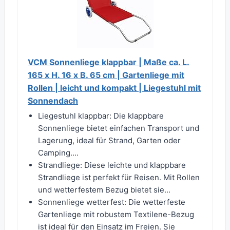
VCM Sonnenliege klappbar | Maße ca. L.
165 x H. 16 x B. 65 cm | Gartenliege mit
Rollen | leicht und kompakt | Liegestuhl mit
Sonnendach
Liegestuhl klappbar: Die klappbare
Sonnenliege bietet einfachen Transport und
Lagerung, ideal für Strand, Garten oder
Camping....
Strandliege: Diese leichte und klappbare
Strandliege ist perfekt für Reisen. Mit Rollen
und wetterfestem Bezug bietet sie...
Sonnenliege wetterfest: Die wetterfeste
Gartenliege mit robustem Textilene-Bezug
ist ideal für den Einsatz im Freien. Sie