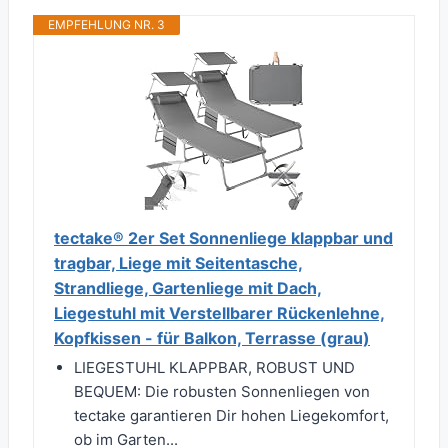
EMPFEHLUNG NR. 3
tectake® 2er Set Sonnenliege klappbar und
tragbar, Liege mit Seitentasche,
Strandliege, Gartenliege mit Dach,
Liegestuhl mit Verstellbarer Rückenlehne,
Kopfkissen - für Balkon, Terrasse (grau)
LIEGESTUHL KLAPPBAR, ROBUST UND
BEQUEM: Die robusten Sonnenliegen von
tectake garantieren Dir hohen Liegekomfort,
ob im Garten...