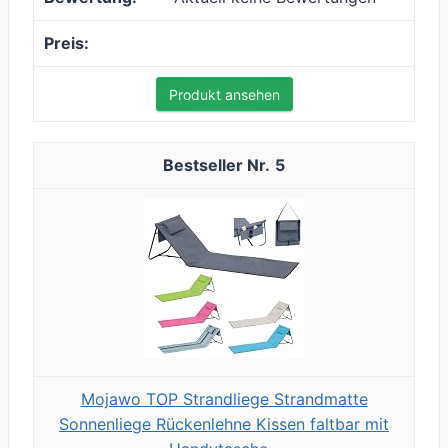
Produkt ansehen
5
Mojawo TOP Strandliege Strandmatte
Sonnenliege Rückenlehne Kissen faltbar mit