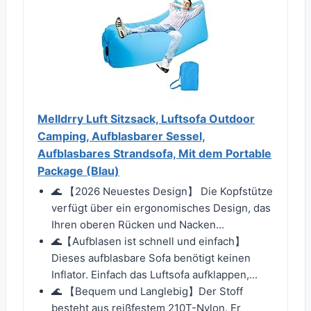
Melldrry Luft Sitzsack, Luftsofa Outdoor
Camping, Aufblasbarer Sessel,
Aufblasbares Strandsofa, Mit dem Portable
Package (Blau)
🌊 【2026 Neuestes Design】 Die Kopfstütze
verfügt über ein ergonomisches Design, das
Ihren oberen Rücken und Nacken...
🌊【Aufblasen ist schnell und einfach】
Dieses aufblasbare Sofa benötigt keinen
Inflator. Einfach das Luftsofa aufklappen,...
🌊 【Bequem und Langlebig】Der Stoff
besteht aus reißfestem 210T-Nylon. Er