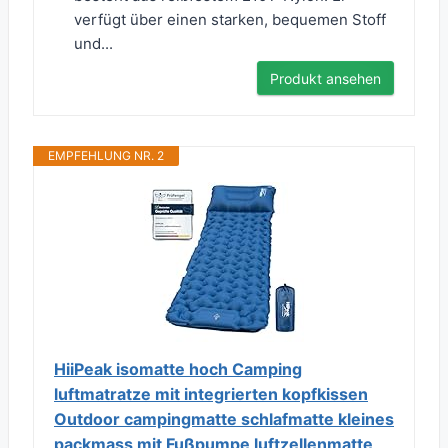
verfügt über einen starken, bequemen Stoff
und...
Produkt ansehen
EMPFEHLUNG NR. 2
HiiPeak isomatte hoch Camping
luftmatratze mit integrierten kopfkissen
Outdoor campingmatte schlafmatte kleines
packmass mit Fußpumpe luftzellenmatte