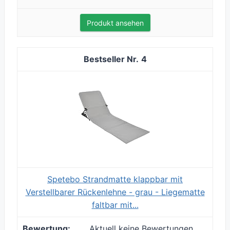
Produkt ansehen
4
Spetebo Strandmatte klappbar mit
Verstellbarer Rückenlehne - grau - Liegematte
faltbar mit...
Aktuell keine Bewertungen