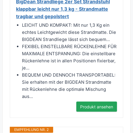
BigDean Strandliege 2er Set Strandstuhl
klappbar leicht nur 1,3 kg - Strandmatte
tragbar und gepolstert
LEICHT UND KOMPAKT: Mit nur 1,3 Kg ein
echtes Leichtgewicht diese Strandmatte. Die
BIGDEAN Strandliege lässt sich bequem...
FEXIBEL EINSTELLBARE RÜCKENLEHNE FÜR
MAXIMALE ENTSPANNUNG: Die einstellbare
Rückenlehne ist in allen Positionen fixierbar,
je...
BEQUEM UND DENNOCH TRANSPORTABEL:
Sie erhalten mit der BIGDEAN Strandmatte
mit Rückenlehne die optimale Mischung
aus...
Produkt ansehen
EMPFEHLUNG NR. 2