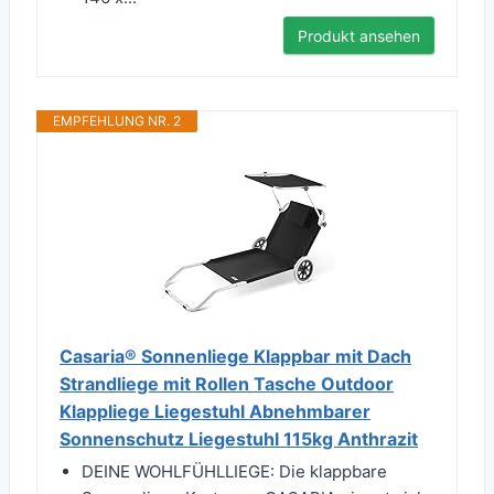
Produkt ansehen
EMPFEHLUNG NR. 2
Casaria® Sonnenliege Klappbar mit Dach
Strandliege mit Rollen Tasche Outdoor
Klappliege Liegestuhl Abnehmbarer
Sonnenschutz Liegestuhl 115kg Anthrazit
DEINE WOHLFÜHLLIEGE: Die klappbare