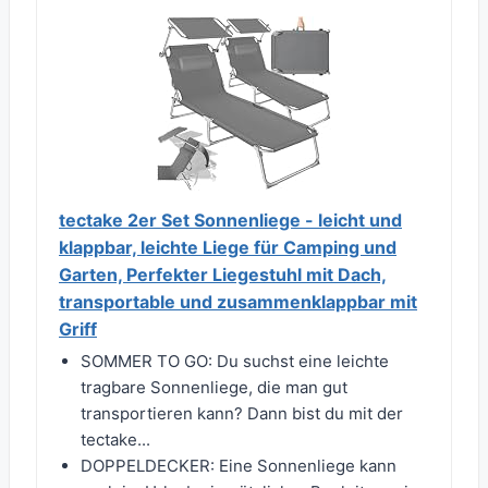
tectake 2er Set Sonnenliege - leicht und
klappbar, leichte Liege für Camping und
Garten, Perfekter Liegestuhl mit Dach,
transportable und zusammenklappbar mit
Griff
SOMMER TO GO: Du suchst eine leichte
tragbare Sonnenliege, die man gut
transportieren kann? Dann bist du mit der
tectake...
DOPPELDECKER: Eine Sonnenliege kann