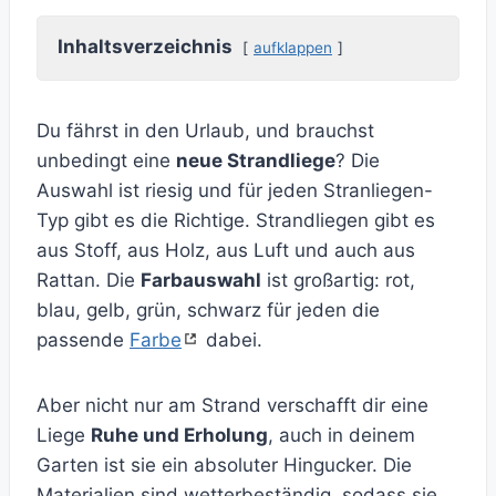
Inhaltsverzeichnis
aufklappen
Du fährst in den Urlaub, und brauchst
unbedingt eine
neue Strandliege
? Die
Auswahl ist riesig und für jeden Stranliegen-
Typ gibt es die Richtige. Strandliegen gibt es
aus Stoff, aus Holz, aus Luft und auch aus
Rattan. Die
Farbauswahl
ist großartig: rot,
blau, gelb, grün, schwarz für jeden die
passende
Farbe
dabei.
Aber nicht nur am Strand verschafft dir eine
Liege
Ruhe und Erholung
, auch in deinem
Garten ist sie ein absoluter Hingucker. Die
Materialien sind wetterbeständig, sodass sie