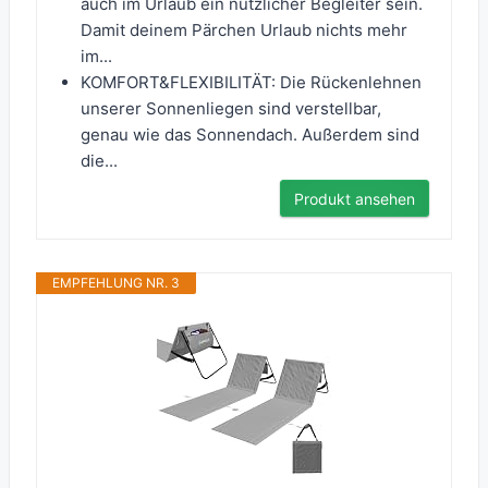
auch im Urlaub ein nützlicher Begleiter sein.
Damit deinem Pärchen Urlaub nichts mehr
im...
KOMFORT&FLEXIBILITÄT: Die Rückenlehnen
unserer Sonnenliegen sind verstellbar,
genau wie das Sonnendach. Außerdem sind
die...
Produkt ansehen
EMPFEHLUNG NR. 3