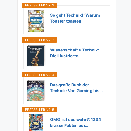
BESTSELLER NR. 2
So geht Technik!: Warum
Toaster toasten,
Flugzeuge...
BESTSELLER NR. 3
Wissenschaft & Technik:
Die illustrierte...
BESTSELLER NR. 4
Das große Buch der
Technik: Von Gaming bis...
BESTSELLER NR. 5
OMG, ist das wahr?: 1234
krasse Fakten aus...