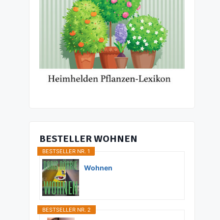
BESTELLER WOHNEN
BESTSELLER NR. 1
Wohnen
BESTSELLER NR. 2