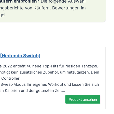
äufern empfohlen?
Die folgende Auswahl
hrungsberichte von Käufern, Bewertungen im
gel.
 [Nintendo Switch]
 2022 enthält 40 neue Top-Hits für riesigen Tanzspaß
ötigt kein zusätzliches Zubehör, um mitzutanzen. Dein
 Controller
 Sweat-Modus Ihr eigenes Workout und lassen Sie sich
n Kalorien und der getanzten Zeit...
Produkt ansehen