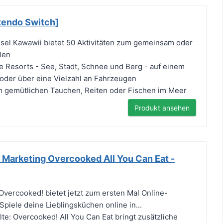
ntendo Switch]
nsel Kawawii bietet 50 Aktivitäten zum gemeinsam oder
len
ge Resorts - See, Stadt, Schnee und Berg - auf einem
oder über eine Vielzahl an Fahrzeugen
m gemütlichen Tauchen, Reiten oder Fischen im Meer
Produkt ansehen
 Marketing Overcooked All You Can Eat -
 Overcooked! bietet jetzt zum ersten Mal Online-
piele deine Lieblingsküchen online in...
te: Overcooked! All You Can Eat bringt zusätzliche