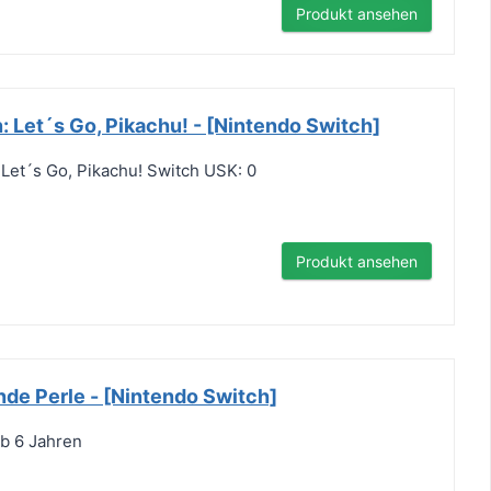
Produkt ansehen
 Let´s Go, Pikachu! - [Nintendo Switch]
Let´s Go, Pikachu! Switch USK: 0
Produkt ansehen
e Perle - [Nintendo Switch]
b 6 Jahren