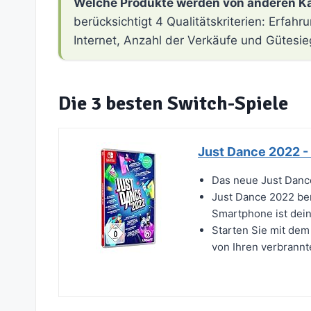
Welche Produkte werden von anderen K
berücksichtigt 4 Qualitätskriterien: Erfa
Internet, Anzahl der Verkäufe und Gütesie
Die 3 besten Switch-Spiele
Just Dance 2022 -
Das neue Just Dance
Just Dance 2022 ben
Smartphone ist dein
Starten Sie mit dem
von Ihren verbrannte