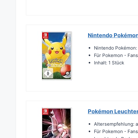
Nintendo Pokémon:
Nintendo Pokémon: 
Für Pokemon - Fans
Inhalt: 1 Stück
Pokémon Leuchtend
Altersempfehlung: a
Für Pokemon - Fans