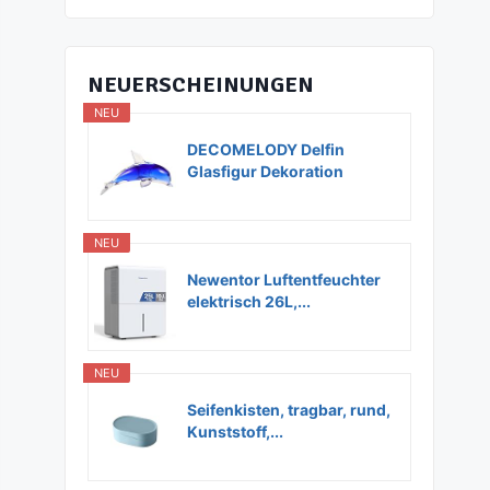
NEUERSCHEINUNGEN
NEU
DECOMELODY Delfin
Glasfigur Dekoration
Glas...
NEU
Newentor Luftentfeuchter
elektrisch 26L,...
NEU
Seifenkisten, tragbar, rund,
Kunststoff,...