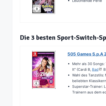
Leuchtende Perle
Die 3 besten Sport-Switch-Sp
505 Games S.p.A Z
Mehr als 30 Songs: 
It" (Cardi B,
Bad
Bu
Wahl des Tanzstils:
beliebten Klassiker
Superstar-Trainer: 
Trainern aus dem ec