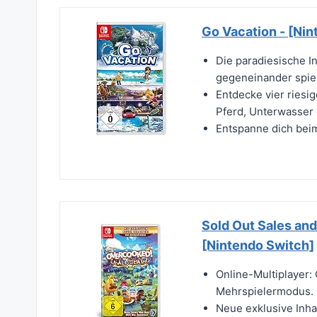
Go Vacation - [Ni
Die paradiesische I
gegeneinander spie
Entdecke vier riesi
Pferd, Unterwasser 
Entspanne dich bei
Sold Out Sales and
[Nintendo Switch]
Online-Multiplayer:
Mehrspielermodus. S
Neue exklusive Inhal