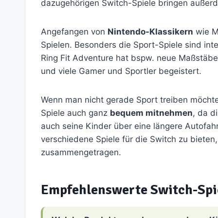
dazugehörigen Switch-Spiele bringen auße
Angefangen von
Nintendo-Klassikern
wie M
Spielen. Besonders die Sport-Spiele sind int
Ring Fit Adventure hat bspw. neue Maßstäbe
und viele Gamer und Sportler begeistert.
Wenn man nicht gerade Sport treiben möchte
Spiele auch ganz
bequem mitnehmen
, da d
auch seine Kinder über eine längere Autofah
verschiedene Spiele für die Switch zu bieten
zusammengetragen.
Empfehlenswerte Switch-Spi