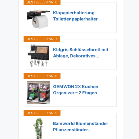
BESTSELLER NR. 6
Klopapierhalterung
Toilettenpapierhalter
Ohne...
BESTSELLER NR. 7
Kldgris Schlüsselbrett mit
Ablage, Dekoratives...
BESTSELLER NR. 8
GEMWON 2X Küchen
Organizer – 2 Etagen
Unter...
BESTSELLER NR. 9
Bamworld Blumenständer
Pflanzenständer...