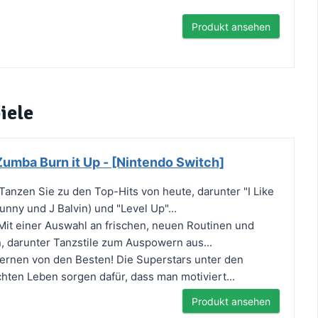
Produkt ansehen
iele
umba Burn it Up - [Nintendo Switch]
Tanzen Sie zu den Top-Hits von heute, darunter "I Like
nny und J Balvin) und "Level Up"...
 Mit einer Auswahl an frischen, neuen Routinen und
n, darunter Tanzstile zum Auspowern aus...
Lernen von den Besten! Die Superstars unter den
hten Leben sorgen dafür, dass man motiviert...
Produkt ansehen