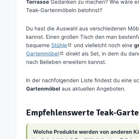
Terrasse
Gedanken zu machen? Wie wäre es,
Teak-Gartenmöbeln belohnst?
Du hast die Auswahl aus verschiedenen Möbe
kannst. Einen großen Tisch den man bestenf
bequeme
Stühle
und vielleicht noch eine
g
Gartenmöbel
direkt als Set, in dem du da
nach Belieben erweitern kannst.
In der nachfolgenden Liste findest du eine 
Gartenmöbel
aus aktuellen Angeboten.
Empfehlenswerte Teak-Gart
Welche Produkte werden von anderen K