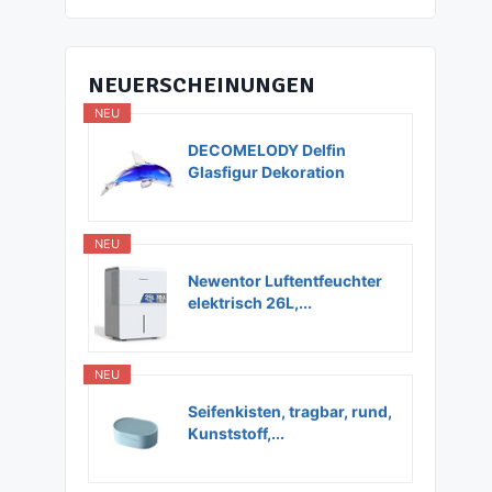
NEUERSCHEINUNGEN
NEU
DECOMELODY Delfin
Glasfigur Dekoration
Glas...
NEU
Newentor Luftentfeuchter
elektrisch 26L,...
NEU
Seifenkisten, tragbar, rund,
Kunststoff,...