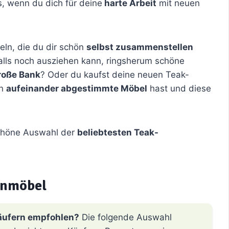
 wenn du dich für deine
harte Arbeit
mit neuen
ln, die du dir schön
selbst zusammenstellen
alls noch ausziehen kann, ringsherum schöne
roße Bank
? Oder du kaufst deine neuen Teak-
nn
aufeinander abgestimmte Möbel
hast und diese
schöne Auswahl der
beliebtesten Teak-
enmöbel
äufern empfohlen?
Die folgende Auswahl