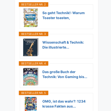
BESTSELLER NR. 2
So geht Technik!: Warum
Toaster toasten,
Flugzeuge...
BESTSELLER NR. 3
Wissenschaft & Technik:
Die illustrierte...
BESTSELLER NR. 4
Das große Buch der
Technik: Von Gaming bis...
BESTSELLER NR. 5
OMG, ist das wahr?: 1234
krasse Fakten aus...