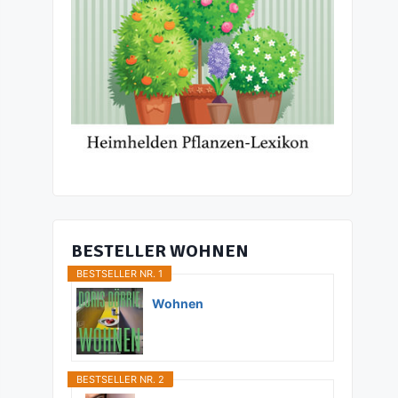
BESTELLER WOHNEN
BESTSELLER NR. 1
Wohnen
BESTSELLER NR. 2