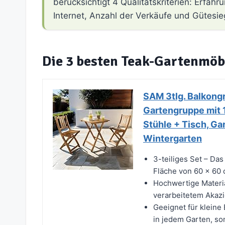
berücksichtigt 4 Qualitätskriterien: Erfa
Internet, Anzahl der Verkäufe und Gütesie
Die 3 besten Teak-Gartenmöb
SAM 3tlg. Balkong
Gartengruppe mit 1
Stühle + Tisch, Ga
Wintergarten
3-teiliges Set – Das
Fläche von 60 x 60 
Hochwertige Materi
verarbeitetem Akazi
Geeignet für kleine
in jedem Garten, so