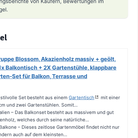
hrungsberichte von Käufern, Bewertungen im
gel.
el
ruppe Blossom, Akazienholz massiv + geölt,
x Balkontisch + 2X Gartenstühle, klappbare
rten-Set für Balkon, Terrasse und
 stilvolle Set besteht aus einem
Gartentisch
mit einer
cm und zwei Gartenstühlen. Somit...
alien – Das Balkonset besteht aus massivem und gut
enholz, welches durch seine natürliche...
 Balkone – Dieses zeitlose Gartenmöbel findet nicht nur
ndern auch auf dem kleinsten...