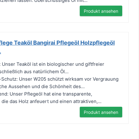
nziehen lassen. Überschüssiges Öl mit...
Produkt ansehen
flege Teaköl Bangirai Pflegeöl Holzpflegeöl
L
: Unser Teaköl ist ein biologischer und giftfreier
chließlich aus natürlichem Öl...
-Schutz: Unser W205 schützt wirksam vor Vergrauung
liche Aussehen und die Schönheit des...
nd: Unser Pflegeöl hat eine transparente,
die das Holz anfeuert und einen attraktiven,...
Produkt ansehen