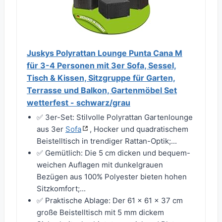
Juskys Polyrattan Lounge Punta Cana M
für 3-4 Personen mit 3er Sofa, Sessel,
Tisch & Kissen, Sitzgruppe für Garten,
Terrasse und Balkon, Gartenmöbel Set
wetterfest - schwarz/grau
✅ 3er-Set: Stilvolle Polyrattan Gartenlounge
aus 3er
Sofa
, Hocker und quadratischem
Beistelltisch in trendiger Rattan-Optik;...
✅ Gemütlich: Die 5 cm dicken und bequem-
weichen Auflagen mit dunkelgrauen
Bezügen aus 100% Polyester bieten hohen
Sitzkomfort;...
✅ Praktische Ablage: Der 61 × 61 × 37 cm
große Beistelltisch mit 5 mm dickem