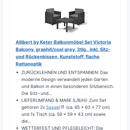
Allibert by Keter Balkonmöbel Set Victoria
Balcony, graphit/cool grey, 3tlg., inkl. Sitz-
und Rückenkissen, Kunststoff, flache
Rattanoptik
ZURÜCKLEHNEN UND ENTSPANNEN: Das
moderne Design verwandelt jeden Garten
und Balkon in einen besonderen Sitzbereich.
Die Sitz- und...
LIEFERUMFANG & MAßE (L/B/H): Zum Set
gehören 2x
Sessel
(ca. 65 x 63 x 77 cm)
und 1x Tisch (ca. 59 x 59 x 43 cm) sowie
die...
WETTERFEST UND PFLEGELEICHT: Die