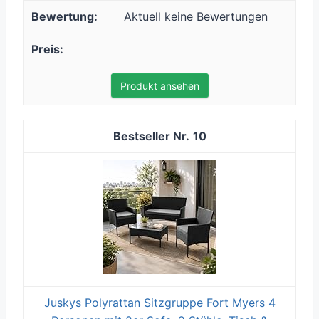
Aktuell keine Bewertungen
Produkt ansehen
10
Juskys Polyrattan Sitzgruppe Fort Myers 4