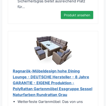
Sicherheitsglas bietet ausreichend Platz
für...
Produkt ansehen
Ragnarök-Möbeldesign hohe Dining
Lounge - DEUTSCHE Hersteller - 8 Jahre
GARANTIE - EIGENE Produktion -
PolyRattan Gartenmöbel Essgruppe Sessel
Naturfarben Rundrattan Grau
Wetterfeste Gartenmöbel: Das von uns