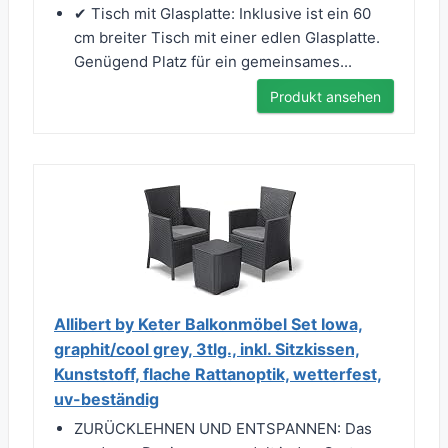
✔ Tisch mit Glasplatte: Inklusive ist ein 60
cm breiter Tisch mit einer edlen Glasplatte.
Genügend Platz für ein gemeinsames...
Produkt ansehen
Allibert by Keter Balkonmöbel Set Iowa,
graphit/cool grey, 3tlg., inkl. Sitzkissen,
Kunststoff, flache Rattanoptik, wetterfest,
uv-beständig
ZURÜCKLEHNEN UND ENTSPANNEN: Das