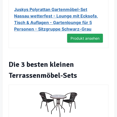
Juskys Polyrattan Gartenmöbel-Set
Nassau wetterfest - Lounge mit Ecksofa,
Tisch & Auflagen - Gartenlounge für 5
Personen - Sitzgruppe Schwarz-Grau
Produkt ansehen
Die 3 besten kleinen
Terrassenmöbel-Sets