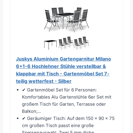
Juskys Aluminium Gartengarnitur Milano
6+1-6 Hochlehner Stühle verstellbar &
klappbar mit Tisch - Gartenmöbel Set 7-
teilig wetterfest - Silber
✔ Gartenmöbel Set für 6 Personen:
Komfortables Alu Gartenstühle 6er Set mit
großem Tisch für Garten, Terrasse oder
Balkon;...
✔ Geräumiger Tisch: Auf dem 150 x 90 x 75
cm großen Tisch passt eine große
Speisenauswahl. Zwei 5 mm dicke