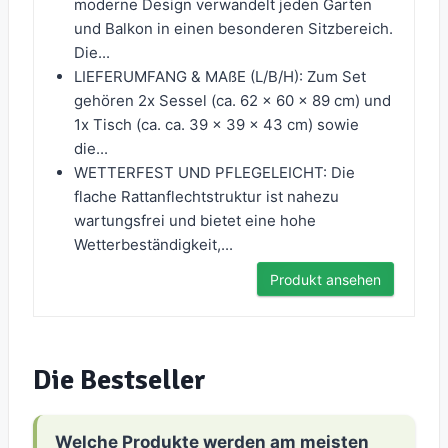
moderne Design verwandelt jeden Garten
und Balkon in einen besonderen Sitzbereich.
Die...
LIEFERUMFANG & MAßE (L/B/H): Zum Set
gehören 2x Sessel (ca. 62 x 60 x 89 cm) und
1x Tisch (ca. ca. 39 x 39 x 43 cm) sowie
die...
WETTERFEST UND PFLEGELEICHT: Die
flache Rattanflechtstruktur ist nahezu
wartungsfrei und bietet eine hohe
Wetterbeständigkeit,...
Produkt ansehen
Die Bestseller
Welche Produkte werden am meisten