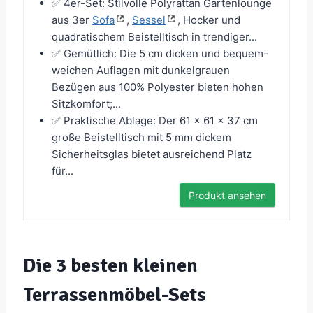
✅ 4er-Set: Stilvolle Polyrattan Gartenlounge
aus 3er
Sofa
,
Sessel
, Hocker und
quadratischem Beistelltisch in trendiger...
✅ Gemütlich: Die 5 cm dicken und bequem-
weichen Auflagen mit dunkelgrauen
Bezügen aus 100% Polyester bieten hohen
Sitzkomfort;...
✅ Praktische Ablage: Der 61 × 61 × 37 cm
große Beistelltisch mit 5 mm dickem
Sicherheitsglas bietet ausreichend Platz
für...
Produkt ansehen
Die 3 besten kleinen
Terrassenmöbel-Sets