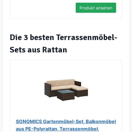
Produkt ansehen
Die 3 besten Terrassenmöbel-
Sets aus Rattan
SONGMICS Gartenmöbel-Set, Balkonmöbel
aus PE-Polyrattan, Terrassenmöbel,