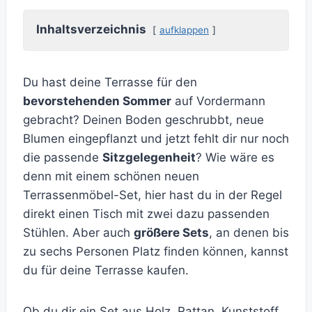
Inhaltsverzeichnis
aufklappen
Du hast deine Terrasse für den
bevorstehenden Sommer
auf Vordermann
gebracht? Deinen Boden geschrubbt, neue
Blumen eingepflanzt und jetzt fehlt dir nur noch
die passende
Sitzgelegenheit
? Wie wäre es
denn mit einem schönen neuen
Terrassenmöbel-Set, hier hast du in der Regel
direkt einen Tisch mit zwei dazu passenden
Stühlen. Aber auch
größere Sets
, an denen bis
zu sechs Personen Platz finden können, kannst
du für deine Terrasse kaufen.
Ob du dir ein Set aus Holz, Rattan, Kunststoff