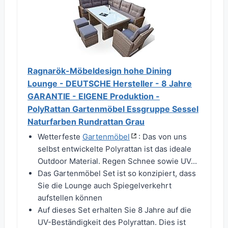
Ragnarök-Möbeldesign hohe Dining
Lounge - DEUTSCHE Hersteller - 8 Jahre
GARANTIE - EIGENE Produktion -
PolyRattan Gartenmöbel Essgruppe Sessel
Naturfarben Rundrattan Grau
Wetterfeste
Gartenmöbel
: Das von uns
selbst entwickelte Polyrattan ist das ideale
Outdoor Material. Regen Schnee sowie UV...
Das Gartenmöbel Set ist so konzipiert, dass
Sie die Lounge auch Spiegelverkehrt
aufstellen können
Auf dieses Set erhalten Sie 8 Jahre auf die
UV-Beständigkeit des Polyrattan. Dies ist