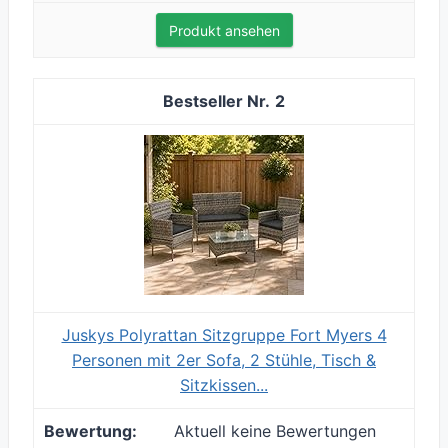
Produkt ansehen
2
Juskys Polyrattan Sitzgruppe Fort Myers 4
Personen mit 2er Sofa, 2 Stühle, Tisch &
Sitzkissen...
Aktuell keine Bewertungen