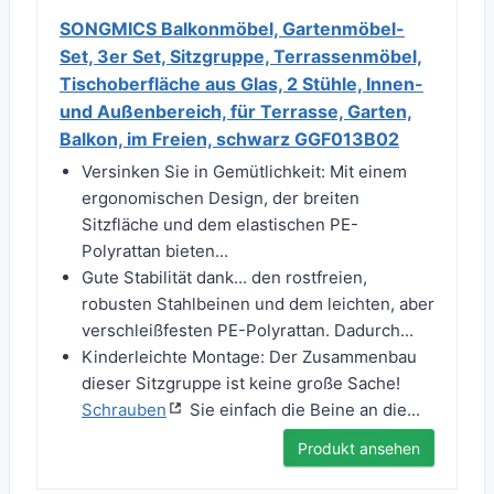
SONGMICS Balkonmöbel, Gartenmöbel-
Set, 3er Set, Sitzgruppe, Terrassenmöbel,
Tischoberfläche aus Glas, 2 Stühle, Innen-
und Außenbereich, für Terrasse, Garten,
Balkon, im Freien, schwarz GGF013B02
Versinken Sie in Gemütlichkeit: Mit einem
ergonomischen Design, der breiten
Sitzfläche und dem elastischen PE-
Polyrattan bieten...
Gute Stabilität dank... den rostfreien,
robusten Stahlbeinen und dem leichten, aber
verschleißfesten PE-Polyrattan. Dadurch...
Kinderleichte Montage: Der Zusammenbau
dieser Sitzgruppe ist keine große Sache!
Schrauben
Sie einfach die Beine an die...
Produkt ansehen