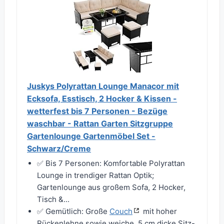
Juskys Polyrattan Lounge Manacor mit
Ecksofa, Esstisch, 2 Hocker & Kissen -
wetterfest bis 7 Personen - Bezüge
waschbar - Rattan Garten Sitzgruppe
Gartenlounge Gartenmöbel Set -
Schwarz/Creme
✅ Bis 7 Personen: Komfortable Polyrattan
Lounge in trendiger Rattan Optik;
Gartenlounge aus großem Sofa, 2 Hocker,
Tisch &...
✅ Gemütlich: Große
Couch
mit hoher
Rückenlehne sowie weiche, 5 cm dicke Sitz-