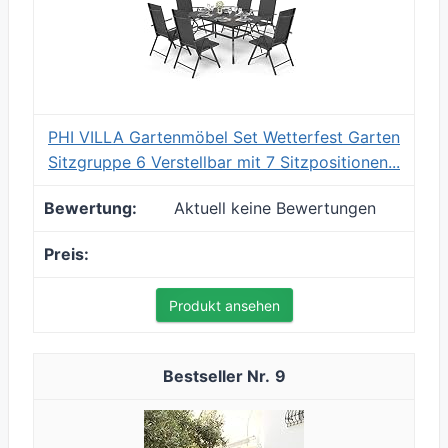
PHI VILLA Gartenmöbel Set Wetterfest Garten
Sitzgruppe 6 Verstellbar mit 7 Sitzpositionen...
Aktuell keine Bewertungen
Produkt ansehen
9