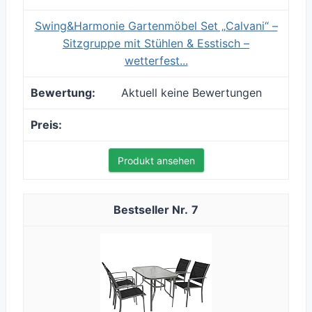
Swing&Harmonie Gartenmöbel Set „Calvani“ –
Sitzgruppe mit Stühlen & Esstisch –
wetterfest...
Aktuell keine Bewertungen
Produkt ansehen
7