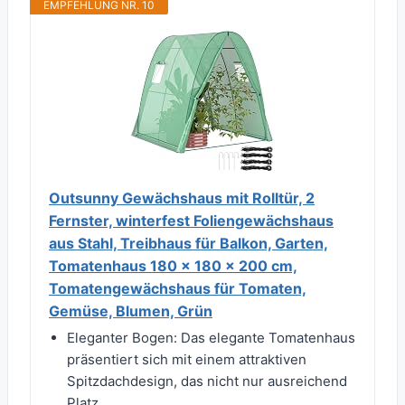
EMPFEHLUNG NR. 10
Outsunny Gewächshaus mit Rolltür, 2
Fernster, winterfest Foliengewächshaus
aus Stahl, Treibhaus für Balkon, Garten,
Tomatenhaus 180 x 180 x 200 cm,
Tomatengewächshaus für Tomaten,
Gemüse, Blumen, Grün
Eleganter Bogen: Das elegante Tomatenhaus
präsentiert sich mit einem attraktiven
Spitzdachdesign, das nicht nur ausreichend
Platz...