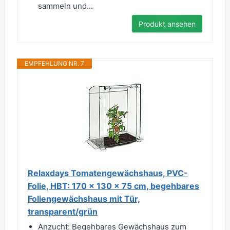
sammeln und...
Produkt ansehen
EMPFEHLUNG NR. 7
Relaxdays Tomatengewächshaus, PVC-
Folie, HBT: 170 x 130 x 75 cm, begehbares
Foliengewächshaus mit Tür,
transparent/grün
Anzucht: Begehbares Gewächshaus zum