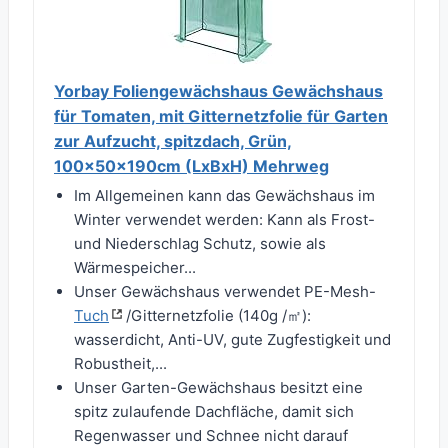
Yorbay Foliengewächshaus Gewächshaus
für Tomaten, mit Gitternetzfolie für Garten
zur Aufzucht, spitzdach, Grün,
100×50×190cm (LxBxH) Mehrweg
Im Allgemeinen kann das Gewächshaus im
Winter verwendet werden: Kann als Frost-
und Niederschlag Schutz, sowie als
Wärmespeicher...
Unser Gewächshaus verwendet PE-Mesh-
Tuch
/Gitternetzfolie (140g /㎡):
wasserdicht, Anti-UV, gute Zugfestigkeit und
Robustheit,...
Unser Garten-Gewächshaus besitzt eine
spitz zulaufende Dachfläche, damit sich
Regenwasser und Schnee nicht darauf