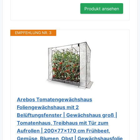
Produkt ansehen
EMPFEHLUNG NR. 3
Arebos Tomatengewächshaus
Foliengewächshaus mit 2
Belüftungsfenster | Gewächshaus groß |
Tomatenhaus, Treibhaus mit Tür zum
Aufrollen | 200x77x170 cm Frühbeet,
Gemüse, Blumen, Obst | Gewächshausfolie