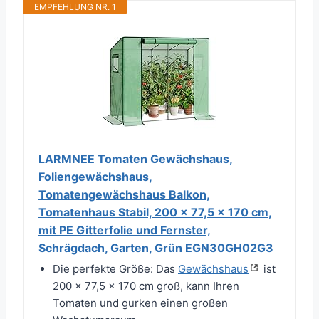
EMPFEHLUNG NR. 1
LARMNEE Tomaten Gewächshaus,
Foliengewächshaus,
Tomatengewächshaus Balkon,
Tomatenhaus Stabil, 200 x 77,5 x 170 cm,
mit PE Gitterfolie und Fernster,
Schrägdach, Garten, Grün EGN30GH02G3
Die perfekte Größe: Das
Gewächshaus
ist
200 x 77,5 x 170 cm groß, kann Ihren
Tomaten und gurken einen großen