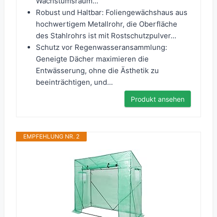
Wachstumsraum...
Robust und Haltbar: Foliengewächshaus aus
hochwertigem Metallrohr, die Oberfläche
des Stahlrohrs ist mit Rostschutzpulver...
Schutz vor Regenwasseransammlung:
Geneigte Dächer maximieren die
Entwässerung, ohne die Ästhetik zu
beeinträchtigen, und...
Produkt ansehen
EMPFEHLUNG NR. 2