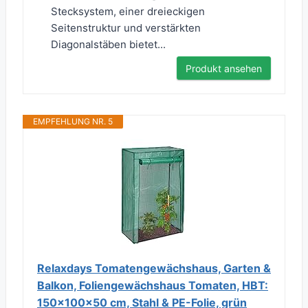
Stecksystem, einer dreieckigen
Seitenstruktur und verstärkten
Diagonalstäben bietet...
Produkt ansehen
EMPFEHLUNG NR. 5
Relaxdays Tomatengewächshaus, Garten &
Balkon, Foliengewächshaus Tomaten, HBT:
150x100x50 cm, Stahl & PE-Folie, grün