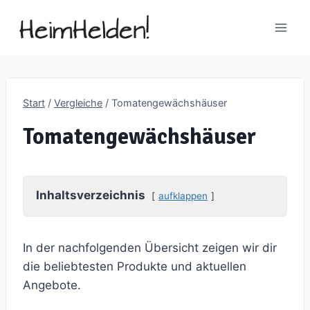
Zum
Inhalt
springen
Start
/
Vergleiche
/
Tomatengewächshäuser
Tomatengewächshäuser
Inhaltsverzeichnis
aufklappen
In der nachfolgenden Übersicht zeigen wir dir
die beliebtesten Produkte und aktuellen
Angebote.