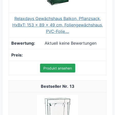
Relaxdays Gewächshaus Balkon, Pflanzsack,
HxBxT: 153 x 89 x 49 cm, Foliengewächshaus,
PVC-Folie,...
Aktuell keine Bewertungen
Produkt ansehen
13