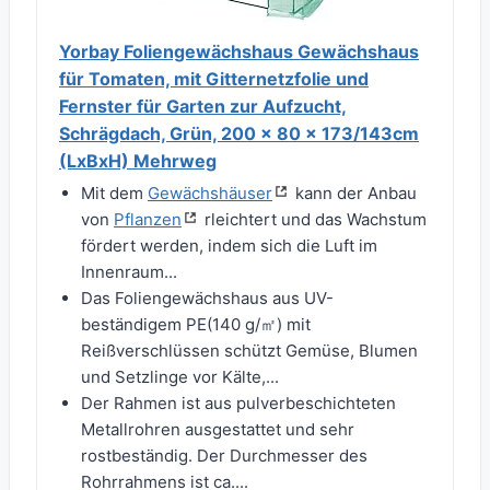
Yorbay Foliengewächshaus Gewächshaus
für Tomaten, mit Gitternetzfolie und
Fernster für Garten zur Aufzucht,
Schrägdach, Grün, 200 x 80 x 173/143cm
(LxBxH) Mehrweg
Mit dem
Gewächshäuser
kann der Anbau
von
Pflanzen
rleichtert und das Wachstum
fördert werden, indem sich die Luft im
Innenraum...
Das Foliengewächshaus aus UV-
beständigem PE(140 g/㎡) mit
Reißverschlüssen schützt Gemüse, Blumen
und Setzlinge vor Kälte,...
Der Rahmen ist aus pulverbeschichteten
Metallrohren ausgestattet und sehr
rostbeständig. Der Durchmesser des
Rohrrahmens ist ca....