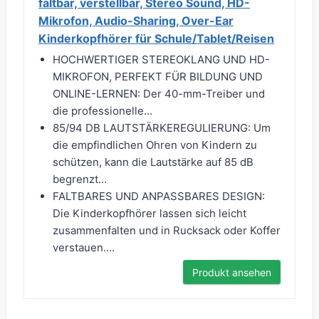
faltbar, verstellbar, Stereo Sound, HD-
Mikrofon, Audio-Sharing, Over-Ear
Kinderkopfhörer für Schule/Tablet/Reisen
HOCHWERTIGER STEREOKLANG UND HD-
MIKROFON, PERFEKT FÜR BILDUNG UND
ONLINE-LERNEN: Der 40-mm-Treiber und
die professionelle...
85/94 DB LAUTSTÄRKEREGULIERUNG: Um
die empfindlichen Ohren von Kindern zu
schützen, kann die Lautstärke auf 85 dB
begrenzt...
FALTBARES UND ANPASSBARES DESIGN:
Die Kinderkopfhörer lassen sich leicht
zusammenfalten und in Rucksack oder Koffer
verstauen....
Produkt ansehen