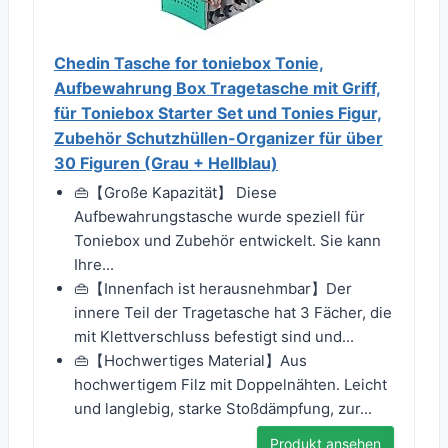
Chedin Tasche for toniebox Tonie,
Aufbewahrung Box Tragetasche mit Griff,
für Toniebox Starter Set und Tonies Figur,
Zubehör Schutzhüllen-Organizer für über
30 Figuren (Grau + Hellblau)
👜【Große Kapazität】 Diese
Aufbewahrungstasche wurde speziell für
Toniebox und Zubehör entwickelt. Sie kann
Ihre...
👜【Innenfach ist herausnehmbar】Der
innere Teil der Tragetasche hat 3 Fächer, die
mit Klettverschluss befestigt sind und...
👜【Hochwertiges Material】Aus
hochwertigem Filz mit Doppelnähten. Leicht
und langlebig, starke Stoßdämpfung, zur...
Produkt ansehen