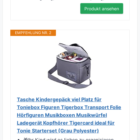
Produkt ansehen
EMPFEHLUNG NR. 2
Tasche Kindergepäck viel Platz für
Toniebox Figuren Tigerbox Transport Folie
Hörfiguren Musikboxen Musikwürfel
Ladegerät Kopfhörer Tigercard ideal für
Tonie Starterset (Grau Polyester)
🎁Ihr Kind wird es lieben zu organisieren