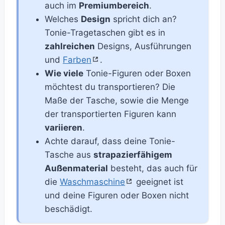
auch im
Premiumbereich
.
Welches
Design
spricht dich an?
Tonie-Tragetaschen gibt es in
zahlreichen
Designs, Ausführungen
und
Farben
.
Wie viele
Tonie-Figuren oder Boxen
möchtest du transportieren? Die
Maße der Tasche, sowie die Menge
der transportierten Figuren kann
variieren
.
Achte darauf, dass deine Tonie-
Tasche aus
strapazierfähigem
Außenmaterial
besteht, das auch für
die
Waschmaschine
geeignet ist
und deine Figuren oder Boxen nicht
beschädigt.