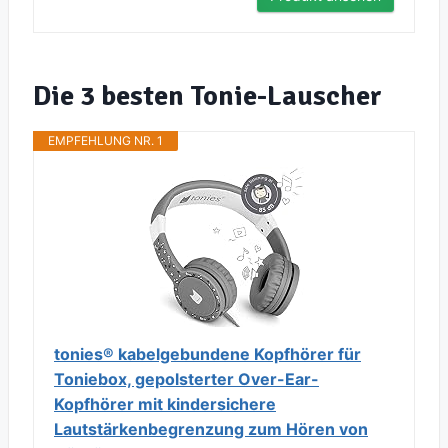
Die 3 besten Tonie-Lauscher
EMPFEHLUNG NR. 1
tonies® kabelgebundene Kopfhörer für
Toniebox, gepolsterter Over-Ear-
Kopfhörer mit kindersichere
Lautstärkenbegrenzung zum Hören von