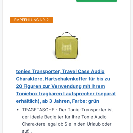
EMPFEHLUNG NR. 2
tonies Transporter, Travel Case Audio
Charaktere, Hartschalenkoffer für bis zu
20 Figuren zur Verwendung mit Ihrem
Toniebox tragbaren Lautsprecher (separat
erhältlich), ab 3 Jahren, Farbe: grün
TRAGETASCHE - Der Tonie-Transporter ist
der ideale Begleiter für Ihre Tonie Audio
Charaktere, egal ob Sie in den Urlaub oder
auf...