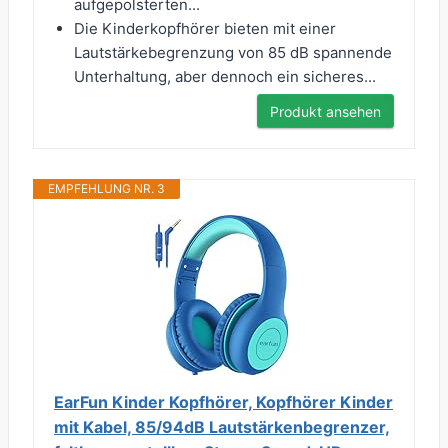
aufgepolsterten...
Die Kinderkopfhörer bieten mit einer
Lautstärkebegrenzung von 85 dB spannende
Unterhaltung, aber dennoch ein sicheres...
Produkt ansehen
EMPFEHLUNG NR. 3
EarFun Kinder Kopfhörer, Kopfhörer Kinder
mit Kabel, 85/94dB Lautstärkenbegrenzer,