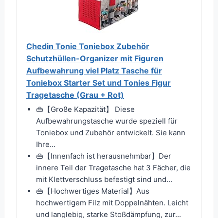
Chedin Tonie Toniebox Zubehör
Schutzhüllen-Organizer mit Figuren
Aufbewahrung viel Platz Tasche für
Toniebox Starter Set und Tonies Figur
Tragetasche (Grau + Rot)
👜【Große Kapazität】 Diese
Aufbewahrungstasche wurde speziell für
Toniebox und Zubehör entwickelt. Sie kann
Ihre...
👜【Innenfach ist herausnehmbar】Der
innere Teil der Tragetasche hat 3 Fächer, die
mit Klettverschluss befestigt sind und...
👜【Hochwertiges Material】Aus
hochwertigem Filz mit Doppelnähten. Leicht
und langlebig, starke Stoßdämpfung, zur...