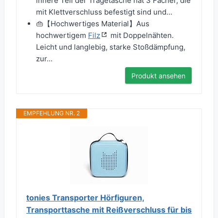
innere Teil der Tragetasche hat 3 Fächer, die
mit Klettverschluss befestigt sind und...
👜【Hochwertiges Material】Aus
hochwertigem
Filz
mit Doppelnähten.
Leicht und langlebig, starke Stoßdämpfung,
zur...
Produkt ansehen
EMPFEHLUNG NR. 2
tonies Transporter Hörfiguren,
Transporttasche mit Reißverschluss für bis