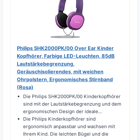
Philips SHK2000PK/00 Over Ear Kinder
Kopfhörer, Farbige LED-Leuchten, 85dB
Lautstärkebegrenzung,
Geräuschisolierendes, mit weichen
Ohrpolstern, Ergonomisches Stirnband
(Rosa)
Die Philips SHK2000PK/00 Kinderkopfhörer
sind mit der Lautstärkebegrenzung und dem
ergonomischen Design der ideale...
Die Philips Kinderkopfhörer sind
ergonomisch anpassbar und wachsen mit
Ihrem Kind. Die leichten Bügel und die