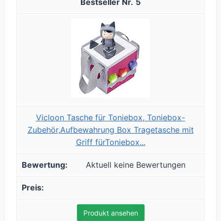
5
Vicloon Tasche für Toniebox, Toniebox-
Zubehör,Aufbewahrung Box Tragetasche mit
Griff fürToniebox...
Aktuell keine Bewertungen
Produkt ansehen