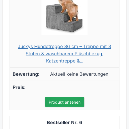
Juskys Hundetreppe 36 cm – Treppe mit 3
Stufen & waschbarem Plüschbezug,
Katzentreppe &...
Aktuell keine Bewertungen
Produkt ansehen
6