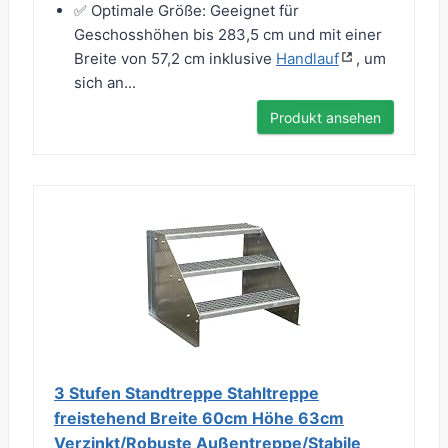
✅ Optimale Größe: Geeignet für
Geschosshöhen bis 283,5 cm und mit einer
Breite von 57,2 cm inklusive
Handlauf
, um
sich an...
Produkt ansehen
3 Stufen Standtreppe Stahltreppe
freistehend Breite 60cm Höhe 63cm
Verzinkt/Robuste Außentreppe/Stabile