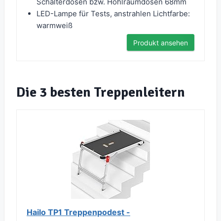
Schalterdosen bzw. Hohlraumdosen 68mm
LED-Lampe für Tests, anstrahlen Lichtfarbe:
warmweiß
Produkt ansehen
Die 3 besten Treppenleitern
Hailo TP1 Treppenpodest -