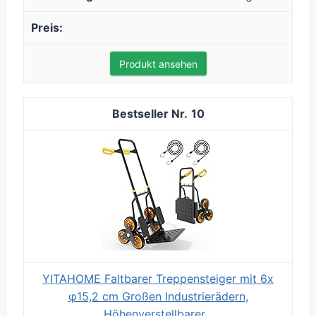
Produkt ansehen
10
YITAHOME Faltbarer Treppensteiger mit 6x
φ15,2 cm Großen Industrierädern,
Höhenverstellbarer...