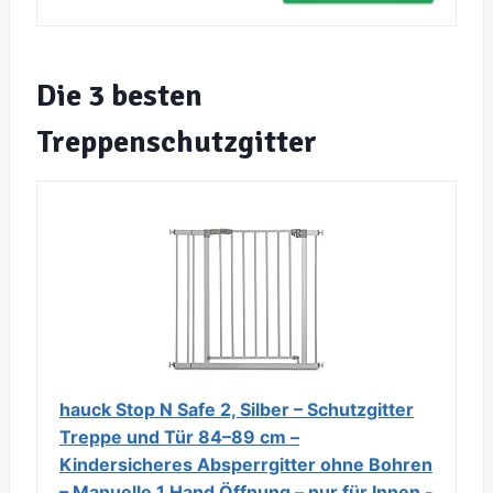
Die 3 besten
Treppenschutzgitter
hauck Stop N Safe 2, Silber – Schutzgitter
Treppe und Tür 84–89 cm –
Kindersicheres Absperrgitter ohne Bohren
– Manuelle 1 Hand Öffnung – nur für Innen -