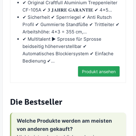
✔ Original Craftfull Aluminium Treppenleiter
CF-105A ✔ 𝟑 𝐉𝐀𝐇𝐑𝐄 𝐆𝐀𝐑𝐀𝐍𝐓𝐈𝐄 ✔ 4x5...
✔ Sicherheit ✔ Sperrriegel ✔ Anti Rutsch
Profil ✔ Gummierte Standfüße ✔ Trittleiter ✔
Arbeitshöhe: 4x3 = 355 cm,...
✔ Multitalent ► Sprosse für Sprosse
beidseitig höhenverstellbar ✔
Automatisches Blockiersystem ✔ Einfache
Bedienung ✔...
Produkt ansehen
Die Bestseller
Welche Produkte werden am meisten
von anderen gekauft?