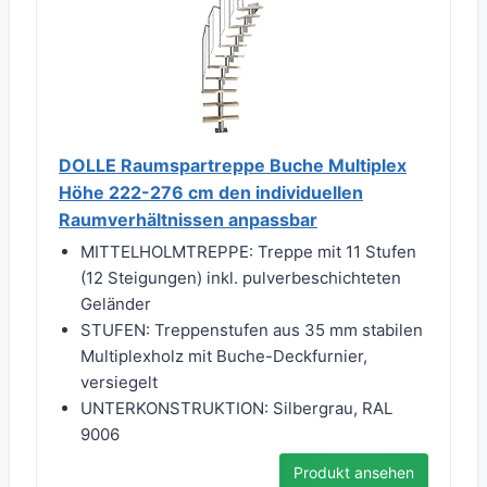
DOLLE Raumspartreppe Buche Multiplex
Höhe 222-276 cm den individuellen
Raumverhältnissen anpassbar
MITTELHOLMTREPPE: Treppe mit 11 Stufen
(12 Steigungen) inkl. pulverbeschichteten
Geländer
STUFEN: Treppenstufen aus 35 mm stabilen
Multiplexholz mit Buche-Deckfurnier,
versiegelt
UNTERKONSTRUKTION: Silbergrau, RAL
9006
Produkt ansehen