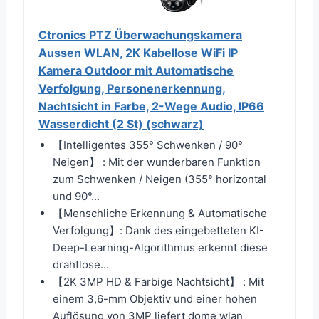
Ctronics PTZ Überwachungskamera
Aussen WLAN, 2K Kabellose WiFi IP
Kamera Outdoor mit Automatische
Verfolgung, Personenerkennung,
Nachtsicht in Farbe, 2-Wege Audio, IP66
Wasserdicht (2 St) (schwarz)
【Intelligentes 355° Schwenken / 90°
Neigen】 : Mit der wunderbaren Funktion
zum Schwenken / Neigen (355° horizontal
und 90°...
【Menschliche Erkennung & Automatische
Verfolgung】: Dank des eingebetteten KI-
Deep-Learning-Algorithmus erkennt diese
drahtlose...
【2K 3MP HD & Farbige Nachtsicht】 : Mit
einem 3,6-mm Objektiv und einer hohen
Auflösung von 3MP liefert dome wlan