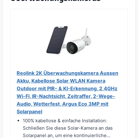
Reolink 2K Überwachungskamera Aussen
Akku, Kabellose Solar WLAN Kamera
Outdoor mit PIR- & KI-Erkennung, 2,4GHz
Wi-Fi, IR-Nachtsicht, Zeitraffer, 2-Wege-
Audio, Wetterfest, Argus Eco 3MP mit
Solarpanel
100% kabellose & einfache Installation:
Schließen Sie diese Solar-Kamera an das
Solarpanel an, um eine kontinuierliche...