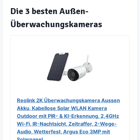
Die 3 besten Außen-
Überwachungskameras
Reolink 2K Überwachungskamera Aussen
Akku, Kabellose Solar WLAN Kamera
Outdoor mit PIR- & KI-Erkennung, 2,4GHz
Wi-Fi, IR-Nachtsicht, Zeitraffer, 2-Wege-
Audio, Wetterfest, Argus Eco 3MP mit
Solarpanel