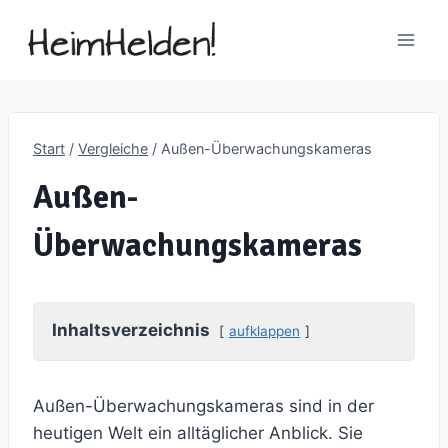
Zum
Inhalt
springen
Start
/
Vergleiche
/
Außen-Überwachungskameras
Außen-
Überwachungskameras
Inhaltsverzeichnis
aufklappen
Außen-Überwachungskameras sind in der
heutigen Welt ein alltäglicher Anblick. Sie