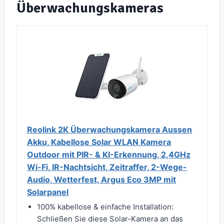
Überwachungskameras
Reolink 2K Überwachungskamera Aussen
Akku, Kabellose Solar WLAN Kamera
Outdoor mit PIR- & KI-Erkennung, 2,4GHz
Wi-Fi, IR-Nachtsicht, Zeitraffer, 2-Wege-
Audio, Wetterfest, Argus Eco 3MP mit
Solarpanel
100% kabellose & einfache Installation:
Schließen Sie diese Solar-Kamera an das