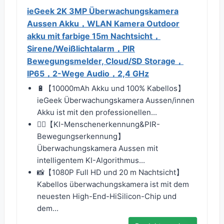
ieGeek 2K 3MP Überwachungskamera
Aussen Akku，WLAN Kamera Outdoor
akku mit farbige 15m Nachtsicht，
Sirene/Weißlichtalarm，PIR
Bewegungsmelder, Cloud/SD Storage，
IP65，2-Wege Audio，2,4 GHz
🔋【10000mAh Akku und 100% Kabellos】
ieGeek Überwachungskamera Aussen/innen
Akku ist mit den professionellen...
🏃‍♀️【KI-Menschenerkennung&PIR-
Bewegungserkennung】
Überwachungskamera Aussen mit
intelligentem KI-Algorithmus...
📸【1080P Full HD und 20 m Nachtsicht】
Kabellos überwachungskamera ​ist mit dem
neuesten High-End-HiSilicon-Chip und
dem...