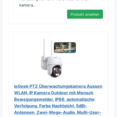
kamera...
Produkt ansehen
ieGeek PTZ Überwachungskamera Aussen
WLAN, IP Kamera Outdoor mit Mensch
Bewegungsmelder, IP66, automatische
Verfolgung, Farbe Nachtsicht, 5dBi-
Antennen, Zwei-Wege-Audio, Multi-User-