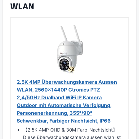
WLAN
2.5K 4MP Überwachungskamera Aussen
WLAN, 2560×1440P Ctronics PTZ
2,4/5GHz Dualband WiFi IP Kamera
Outdoor mit Automatische Verfolgung,
Personenerkennung, 355°/90°
Schwenkbar, Farbiger Nachtsicht, IP66
【2,5K 4MP QHD & 30M Farb-Nachtsicht】
Diese überwachungskamera aussen wlan ist