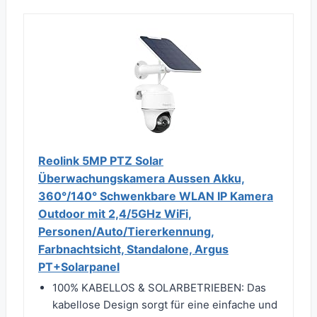
Reolink 5MP PTZ Solar
Überwachungskamera Aussen Akku,
360°/140° Schwenkbare WLAN IP Kamera
Outdoor mit 2,4/5GHz WiFi,
Personen/Auto/Tiererkennung,
Farbnachtsicht, Standalone, Argus
PT+Solarpanel
100% KABELLOS & SOLARBETRIEBEN: Das
kabellose Design sorgt für eine einfache und