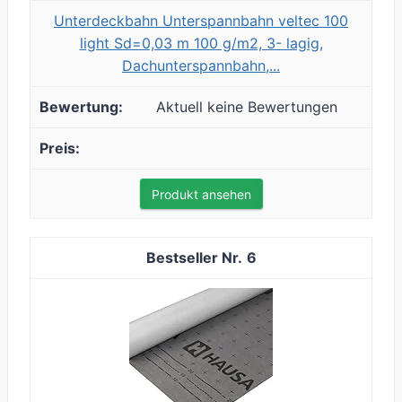
Unterdeckbahn Unterspannbahn veltec 100
light Sd=0,03 m 100 g/m2, 3- lagig,
Dachunterspannbahn,...
Aktuell keine Bewertungen
Produkt ansehen
6