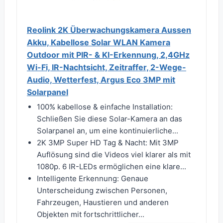
Reolink 2K Überwachungskamera Aussen
Akku, Kabellose Solar WLAN Kamera
Outdoor mit PIR- & KI-Erkennung, 2,4GHz
Wi-Fi, IR-Nachtsicht, Zeitraffer, 2-Wege-
Audio, Wetterfest, Argus Eco 3MP mit
Solarpanel
100% kabellose & einfache Installation:
Schließen Sie diese Solar-Kamera an das
Solarpanel an, um eine kontinuierliche...
2K 3MP Super HD Tag & Nacht: Mit 3MP
Auflösung sind die Videos viel klarer als mit
1080p. 6 IR-LEDs ermöglichen eine klare...
Intelligente Erkennung: Genaue
Unterscheidung zwischen Personen,
Fahrzeugen, Haustieren und anderen
Objekten mit fortschrittlicher...