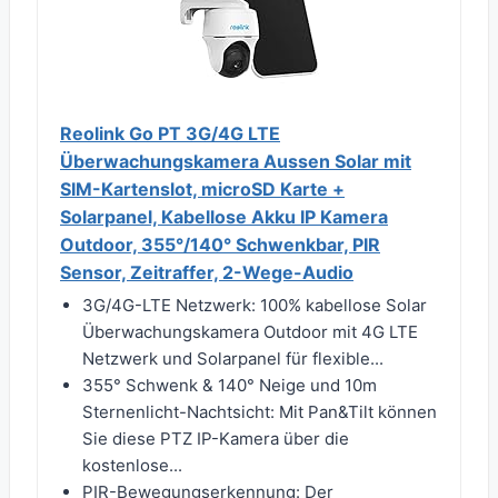
Reolink Go PT 3G/4G LTE
Überwachungskamera Aussen Solar mit
SIM-Kartenslot, microSD Karte +
Solarpanel, Kabellose Akku IP Kamera
Outdoor, 355°/140° Schwenkbar, PIR
Sensor, Zeitraffer, 2-Wege-Audio
3G/4G-LTE Netzwerk: 100% kabellose Solar
Überwachungskamera Outdoor mit 4G LTE
Netzwerk und Solarpanel für flexible...
355° Schwenk & 140° Neige und 10m
Sternenlicht-Nachtsicht: Mit Pan&Tilt können
Sie diese PTZ IP-Kamera über die
kostenlose...
PIR-Bewegungserkennung: Der