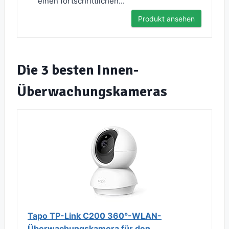
einen fortschrittlichen...
Produkt ansehen
Die 3 besten Innen-
Überwachungskameras
Tapo TP-Link C200 360°-WLAN-
Überwachungskamera für den