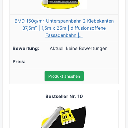
BMD 150g/m² Unterspannbahn 2 Klebekanten
37,5m² | 1,5m x 25m | diffusionsoffene
Fassadenbahn |...
Aktuell keine Bewertungen
Produkt ansehen
10