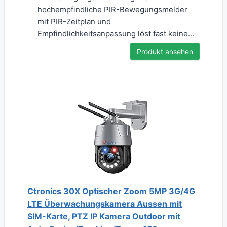
hochempfindliche PIR-Bewegungsmelder
mit PIR-Zeitplan und
Empfindlichkeitsanpassung löst fast keine...
Produkt ansehen
Ctronics 30X Optischer Zoom 5MP 3G/4G
LTE Überwachungskamera Aussen mit
SIM-Karte, PTZ IP Kamera Outdoor mit