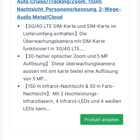
Auto Cruise/Tracking/Zoom, 150m
Nachtsicht, Personenerkennung, 2-Wege-
Audio Metal/Cloud
【3G/4G LTE SIM-Karte und SIM-Karte im
Lieferumfang enthalten】Die
Überwachungskamera mit SIM-Karte
funktioniert in 3G/4G LTE....
【30-facher optischer Zoom und 5 MP
Auflösung】 Diese überwachungskamera
aussen mit sim karte bietet eine Auflösung
von 5 MP...
【150 m Infrarot-Nachtsicht & 50 m Farb-
Nachtsicht】 Mit 2 Hochleistungs-
Infrarotlasern, 4 Infrarot-LEDs und 4 weißen
LEDs kann...
Produkt ansehen