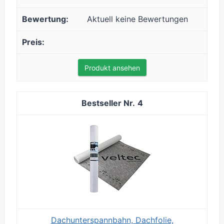
Aktuell keine Bewertungen
Produkt ansehen
4
Dachunterspannbahn, Dachfolie,