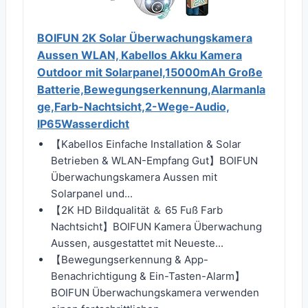
BOIFUN 2K Solar Überwachungskamera
Aussen WLAN, Kabellos Akku Kamera
Outdoor mit Solarpanel,15000mAh Große
Batterie,Bewegungserkennung,Alarmanla
ge,Farb-Nachtsicht,2-Wege-Audio,
IP65Wasserdicht
【Kabellos Einfache Installation & Solar
Betrieben & WLAN-Empfang Gut】BOIFUN
Überwachungskamera Aussen mit
Solarpanel und...
【2K HD Bildqualität ＆ 65 Fuß Farb
Nachtsicht】BOIFUN Kamera Überwachung
Aussen, ausgestattet mit Neueste...
【Bewegungserkennung & App-
Benachrichtigung & Ein-Tasten-Alarm】
BOIFUN Überwachungskamera verwenden