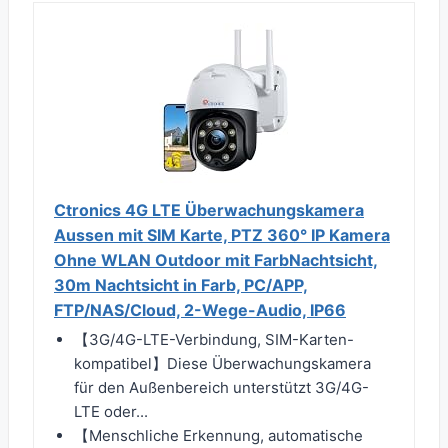
Ctronics 4G LTE Überwachungskamera
Aussen mit SIM Karte, PTZ 360° IP Kamera
Ohne WLAN Outdoor mit FarbNachtsicht,
30m Nachtsicht in Farb, PC/APP,
FTP/NAS/Cloud, 2-Wege-Audio, IP66
【3G/4G-LTE-Verbindung, SIM-Karten-
kompatibel】Diese Überwachungskamera
für den Außenbereich unterstützt 3G/4G-
LTE oder...
【Menschliche Erkennung, automatische