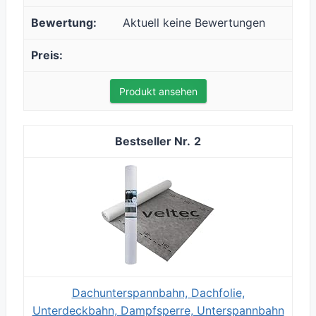
Aktuell keine Bewertungen
Produkt ansehen
2
Dachunterspannbahn, Dachfolie,
Unterdeckbahn, Dampfsperre, Unterspannbahn