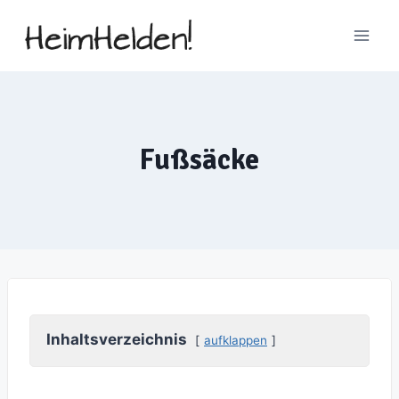
Zum
Inhalt
springen
Fußsäcke
Inhaltsverzeichnis
aufklappen