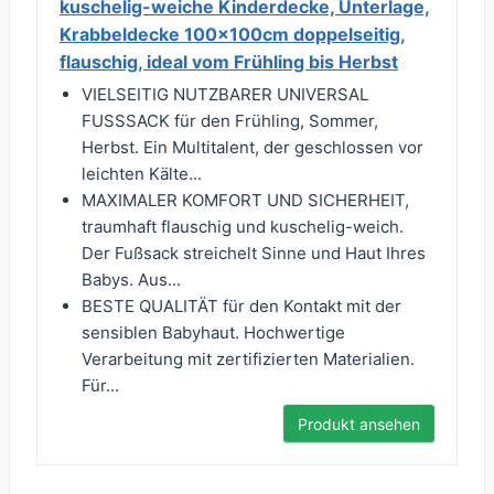
kuschelig-weiche Kinderdecke, Unterlage,
Krabbeldecke 100x100cm doppelseitig,
flauschig, ideal vom Frühling bis Herbst
VIELSEITIG NUTZBARER UNIVERSAL
FUSSSACK für den Frühling, Sommer,
Herbst. Ein Multitalent, der geschlossen vor
leichten Kälte...
MAXIMALER KOMFORT UND SICHERHEIT,
traumhaft flauschig und kuschelig-weich.
Der Fußsack streichelt Sinne und Haut Ihres
Babys. Aus...
BESTE QUALITÄT für den Kontakt mit der
sensiblen Babyhaut. Hochwertige
Verarbeitung mit zertifizierten Materialien.
Für...
Produkt ansehen