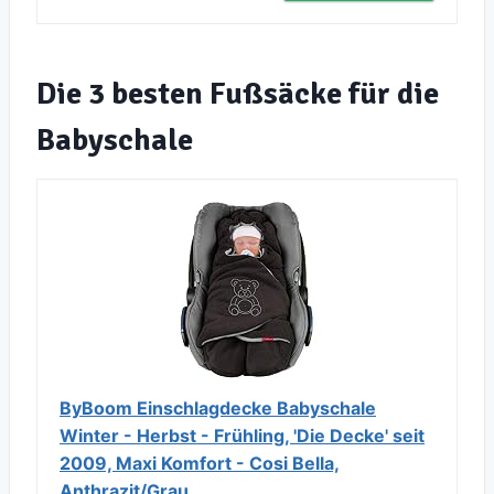
Die 3 besten Fußsäcke für die
Babyschale
ByBoom Einschlagdecke Babyschale
Winter - Herbst - Frühling, 'Die Decke' seit
2009, Maxi Komfort - Cosi Bella,
Anthrazit/Grau