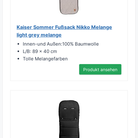
Kaiser Sommer Fußsack Nikko Melange
light grey melange
Innen-und Außen:100% Baumwolle
L/B: 89 x 40 cm
Tolle Melangefarben
Produkt ansehen