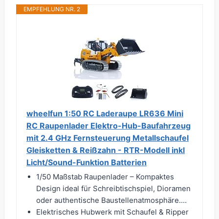
EMPFEHLUNG NR. 2
wheelfun 1:50 RC Laderaupe LR636 Mini
RC Raupenlader Elektro-Hub-Baufahrzeug
mit 2.4 GHz Fernsteuerung Metallschaufel
Gleisketten & Reißzahn - RTR-Modell inkl
Licht/Sound-Funktion Batterien
1/50 Maßstab Raupenlader – Kompaktes
Design ideal für Schreibtischspiel, Dioramen
oder authentische Baustellenatmosphäre....
Elektrisches Hubwerk mit Schaufel & Ripper