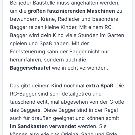
Bei jeder Baustelle muss angehalten werden,
um die
großen faszinierenden Maschinen
zu
bewundern. Kräne, Radlader und besonders
Bagger reizen kleine Kinder. Mit einem RC-
Bagger wird dein Kind viele Stunden im Garten
spielen und Spaß haben. Mit der
Fernsteuerung kann der Bagger nicht nur
herumfahren, sondern auch
die
Baggerschaufel
wie in echt verwenden.
Das gibt deinem Kind nochmal
extra Spaß
. Die
RC-Bagger sind sehr detailgetreu und
täuschend echt, mal abgesehen von der Größe
des Baggers. Diese Bagger sind in der Regel
auch für draußen geeignet und können somit
im Sandkasten verwendet
werden. Sie
können also wie das Original Sand und Erde