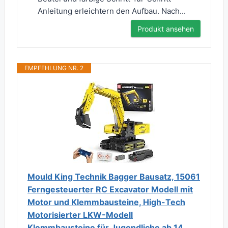
Anleitung erleichtern den Aufbau. Nach...
Produkt ansehen
EMPFEHLUNG NR. 2
Mould King Technik Bagger Bausatz, 15061
Ferngesteuerter RC Excavator Modell mit
Motor und Klemmbausteine, High-Tech
Motorisierter LKW-Modell
Klemmbausteine für Jugendliche ab 14