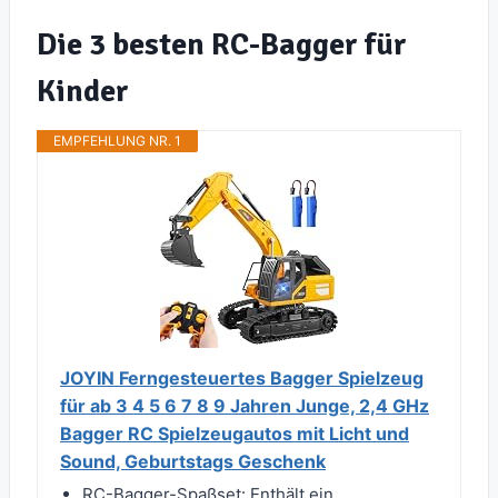
Die 3 besten RC-Bagger für
Kinder
EMPFEHLUNG NR. 1
JOYIN Ferngesteuertes Bagger Spielzeug
für ab 3 4 5 6 7 8 9 Jahren Junge, 2,4 GHz
Bagger RC Spielzeugautos mit Licht und
Sound, Geburtstags Geschenk
RC-Bagger-Spaßset: Enthält ein