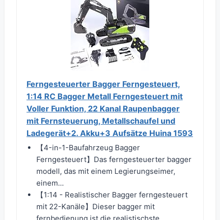
Ferngesteuerter Bagger Ferngesteuert,
1:14 RC Bagger Metall Ferngesteuert mit
Voller Funktion, 22 Kanal Raupenbagger
mit Fernsteuerung, Metallschaufel und
Ladegerät+2. Akku+3 Aufsätze Huina 1593
【4-in-1-Baufahrzeug Bagger
Ferngesteuert】Das ferngesteuerter bagger
modell, das mit einem Legierungseimer,
einem...
【1:14 - Realistischer Bagger ferngesteuert
mit 22-Kanäle】Dieser bagger mit
fernbedienung ist die realistischste