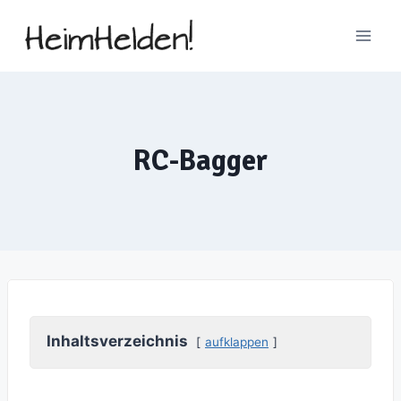
Zum
Inhalt
springen
RC-Bagger
Inhaltsverzeichnis
aufklappen