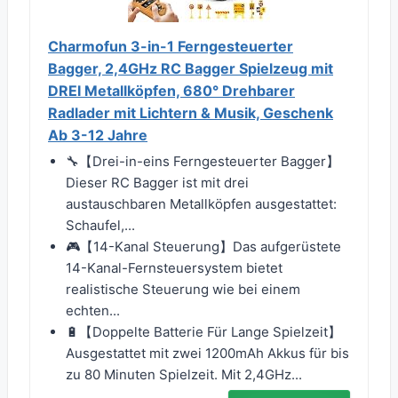
Charmofun 3-in-1 Ferngesteuerter
Bagger, 2,4GHz RC Bagger Spielzeug mit
DREI Metallköpfen, 680° Drehbarer
Radlader mit Lichtern & Musik, Geschenk
Ab 3-12 Jahre
🔧【Drei-in-eins Ferngesteuerter Bagger】
Dieser RC Bagger ist mit drei
austauschbaren Metallköpfen ausgestattet:
Schaufel,...
🎮【14-Kanal Steuerung】Das aufgerüstete
14-Kanal-Fernsteuersystem bietet
realistische Steuerung wie bei einem
echten...
🔋【Doppelte Batterie Für Lange Spielzeit】
Ausgestattet mit zwei 1200mAh Akkus für bis
zu 80 Minuten Spielzeit. Mit 2,4GHz...