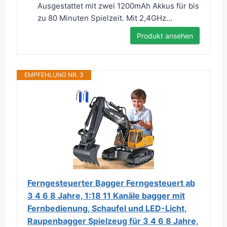
Ausgestattet mit zwei 1200mAh Akkus für bis
zu 80 Minuten Spielzeit. Mit 2,4GHz...
Produkt ansehen
EMPFEHLUNG NR. 3
Ferngesteuerter Bagger Ferngesteuert ab
3 4 6 8 Jahre, 1:18 11 Kanäle bagger mit
Fernbedienung, Schaufel und LED-Licht,
Raupenbagger Spielzeug für 3 4 6 8 Jahre,