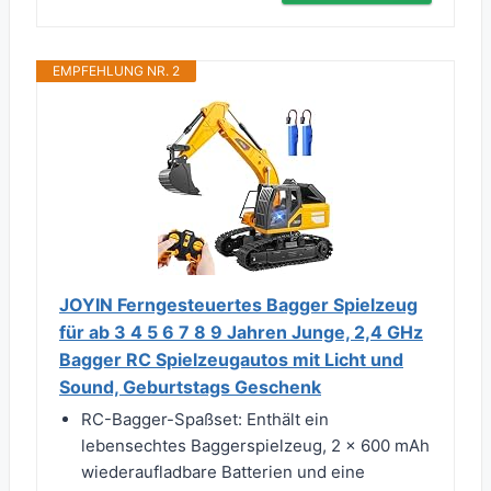
EMPFEHLUNG NR. 2
JOYIN Ferngesteuertes Bagger Spielzeug
für ab 3 4 5 6 7 8 9 Jahren Junge, 2,4 GHz
Bagger RC Spielzeugautos mit Licht und
Sound, Geburtstags Geschenk
RC-Bagger-Spaßset: Enthält ein
lebensechtes Baggerspielzeug, 2 x 600 mAh
wiederaufladbare Batterien und eine