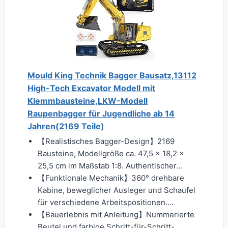
Mould King Technik Bagger Bausatz,13112
High-Tech Excavator Modell mit
Klemmbausteine,LKW-Modell
Raupenbagger für Jugendliche ab 14
Jahren(2169 Teile)
【Realistisches Bagger-Design】2169
Bausteine, Modellgröße ca. 47,5 × 18,2 ×
25,5 cm im Maßstab 1:8. Authentischer...
【Funktionale Mechanik】360° drehbare
Kabine, beweglicher Ausleger und Schaufel
für verschiedene Arbeitspositionen....
【Bauerlebnis mit Anleitung】Nummerierte
Beutel und farbige Schritt-für-Schritt-