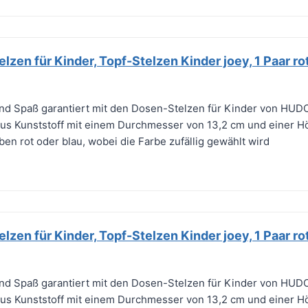
en für Kinder, Topf-Stelzen Kinder joey, 1 Paar rot
nd Spaß garantiert mit den Dosen-Stelzen für Kinder von HU
aus Kunststoff mit einem Durchmesser von 13,2 cm und einer H
rben rot oder blau, wobei die Farbe zufällig gewählt wird
en für Kinder, Topf-Stelzen Kinder joey, 1 Paar rot
nd Spaß garantiert mit den Dosen-Stelzen für Kinder von HU
aus Kunststoff mit einem Durchmesser von 13,2 cm und einer H