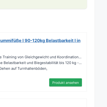
Gummifüße I 90-120kg Belastbarkeit I in
 Training von Gleichgewicht und Koordination...
lastbarkeit und Biegestabilität bis 120 kg -...
Gehen auf Turnhallenböden,
Produkt ansehen