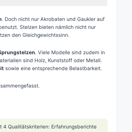
n
. Doch nicht nur Akrobaten und Gaukler auf
nutzt. Stelzen bieten nämlich nicht nur
tzen den Gleichgewichtssinn.
 Sprungstelzen
. Viele Modelle sind zudem in
erialien sind Holz, Kunststoff oder Metall.
it
sowie eine entsprechende Belastbarkeit.
 zusammengefasst.
 4 Qualitätskriterien: Erfahrungsberichte