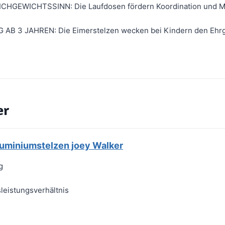
HGEWICHTSSINN: Die Laufdosen fördern Koordination und Mot
B 3 JAHREN: Die Eimerstelzen wecken bei Kindern den Ehrge
er
miniumstelzen joey Walker
g
leistungsverhältnis