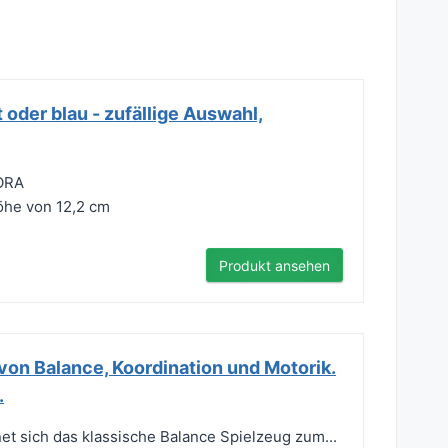
 oder blau - zufällige Auswahl,
DORA
öhe von 12,2 cm
Produkt ansehen
von Balance, Koordination und Motorik.
.
t sich das klassische Balance Spielzeug zum...