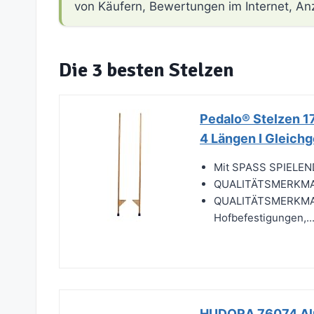
von Käufern, Bewertungen im Internet, An
Die 3 besten Stelzen
Pedalo® Stelzen 17
4 Längen I Gleich
Mit SPASS SPIELEND 
QUALITÄTSMERKMALE: 
QUALITÄTSMERKMALE:
Hofbefestigungen,..
HUDORA 76074 Alu