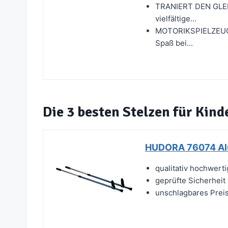
TRANIERT DEN GLEIC
vielfältige...
MOTORIKSPIELZEUG A
Spaß bei...
Die 3 besten Stelzen für Kind
HUDORA 76074 Alu
qualitativ hochwerti
geprüfte Sicherheit
unschlagbares Preis