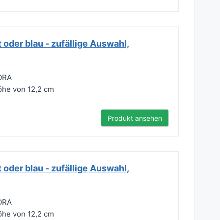
 oder blau - zufällige Auswahl,
DORA
öhe von 12,2 cm
Produkt ansehen
 oder blau - zufällige Auswahl,
DORA
öhe von 12,2 cm