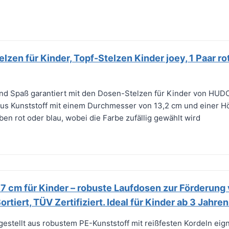
en für Kinder, Topf-Stelzen Kinder joey, 1 Paar rot
nd Spaß garantiert mit den Dosen-Stelzen für Kinder von HU
aus Kunststoff mit einem Durchmesser von 13,2 cm und einer H
rben rot oder blau, wobei die Farbe zufällig gewählt wird
7 cm für Kinder – robuste Laufdosen zur Förderung 
ortiert, TÜV Zertifiziert. Ideal für Kinder ab 3 Jahren
tellt aus robustem PE-Kunststoff mit reißfesten Kordeln eigne