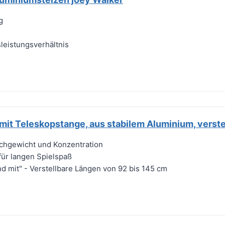
g
leistungsverhältnis
 mit Teleskopstange, aus stabilem Aluminium, verste
ichgewicht und Konzentration
für langen Spielspaß
d mit" - Verstellbare Längen von 92 bis 145 cm