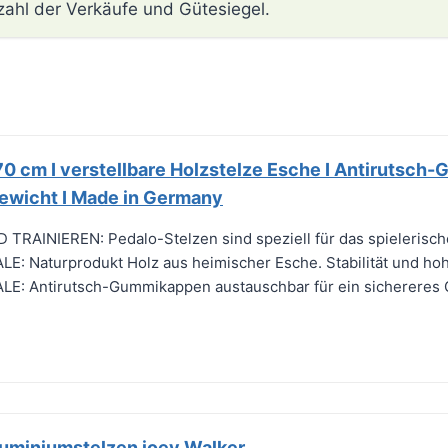
zahl der Verkäufe und Gütesiegel.
0 cm I verstellbare Holzstelze Esche I Antirutsch-
gewicht I Made in Germany
TRAINIEREN: Pedalo-Stelzen sind speziell für das spielerische
Naturprodukt Holz aus heimischer Esche. Stabilität und hohe Be
 Antirutsch-Gummikappen austauschbar für ein sichereres 
.
miniumstelzen joey Walker