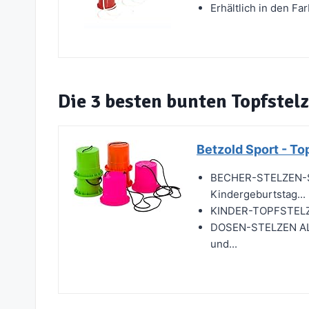
Erhältlich in den Fa
Die 3 besten bunten Topfstel
Betzold Sport - To
BECHER-STELZEN-SE
Kindergeburtstag...
KINDER-TOPFSTELZEN
DOSEN-STELZEN ALS 
und...