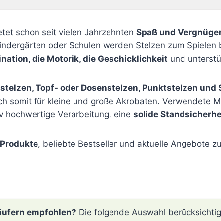
ietet schon seit vielen Jahrzehnten
Spaß und Vergnüge
indergärten oder Schulen werden Stelzen zum Spielen be
ination, die Motorik, die Geschicklichkeit
und unterstü
stelzen, Topf- oder Dosenstelzen, Punktstelzen und
h somit für kleine und große Akrobaten. Verwendete Mat
ativ hochwertige Verarbeitung, eine
solide Standsicherhe
 Produkte
, beliebte Bestseller und aktuelle Angebote
äufern empfohlen?
Die folgende Auswahl berücksichtigt