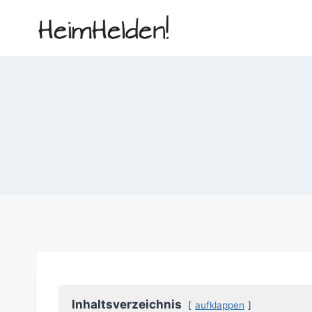
Zum
Inhalt
springen
Inhaltsverzeichnis
aufklappen