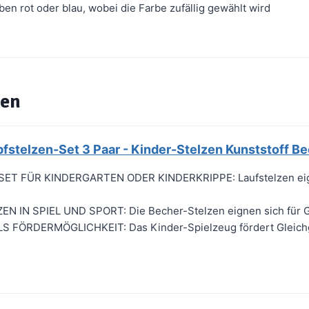
rben rot oder blau, wobei die Farbe zufällig gewählt wird
zen
pfstelzen-Set 3 Paar - Kinder-Stelzen Kunststoff B
T FÜR KINDERGARTEN ODER KINDERKRIPPE: Laufstelzen eignen
 IN SPIEL UND SPORT: Die Becher-Stelzen eignen sich für Gle
FÖRDERMÖGLICHKEIT: Das Kinder-Spielzeug fördert Gleichgew