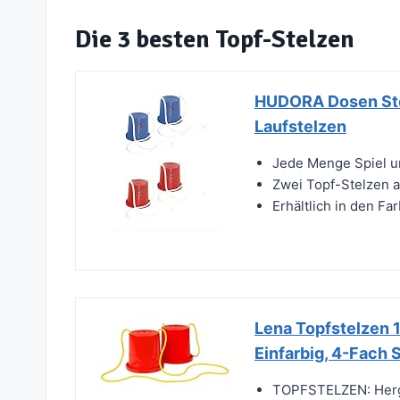
Die 3 besten Topf-Stelzen
HUDORA Dosen Stelz
Laufstelzen
Jede Menge Spiel u
Zwei Topf-Stelzen 
Erhältlich in den Fa
Lena Topfstelzen 1
Einfarbig, 4-Fach S
TOPFSTELZEN: Herges