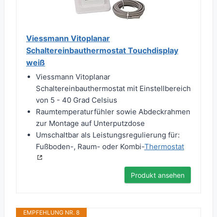
Viessmann Vitoplanar
Schaltereinbauthermostat Touchdisplay
weiß
Viessmann Vitoplanar
Schaltereinbauthermostat mit Einstellbereich
von 5 - 40 Grad Celsius
Raumtemperaturfühler sowie Abdeckrahmen
zur Montage auf Unterputzdose
Umschaltbar als Leistungsregulierung für:
Fußboden-, Raum- oder Kombi-
Thermostat
Produkt ansehen
EMPFEHLUNG NR. 8