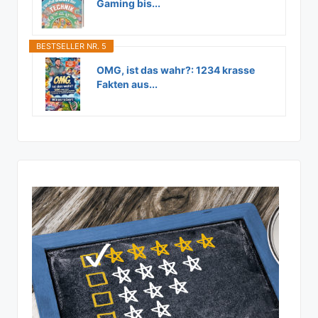
Gaming bis...
BESTSELLER NR. 5
OMG, ist das wahr?: 1234 krasse
Fakten aus...