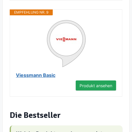
EMPFEHLUNG NR. 9
Viessmann Basic
Produkt ansehen
Die Bestseller