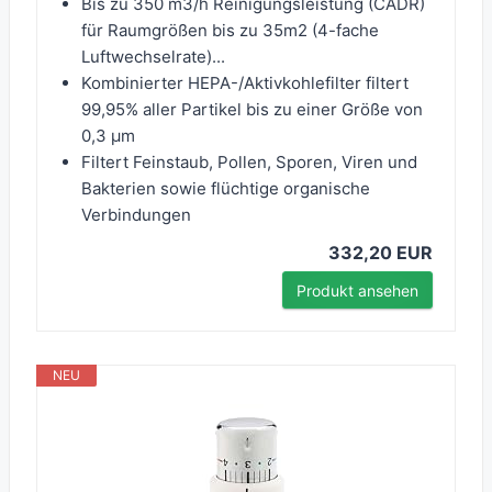
Bis zu 350 m3/h Reinigungsleistung (CADR)
für Raumgrößen bis zu 35m2 (4-fache
Luftwechselrate)...
Kombinierter HEPA-/Aktivkohlefilter filtert
99,95% aller Partikel bis zu einer Größe von
0,3 µm
Filtert Feinstaub, Pollen, Sporen, Viren und
Bakterien sowie flüchtige organische
Verbindungen
332,20 EUR
Produkt ansehen
NEU