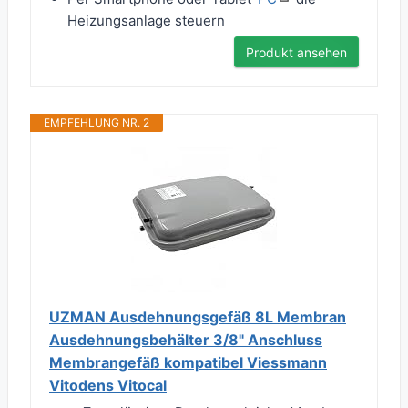
Heizungsanlage steuern
Produkt ansehen
EMPFEHLUNG NR. 2
UZMAN Ausdehnungsgefäß 8L Membran
Ausdehnungsbehälter 3/8" Anschluss
Membrangefäß kompatibel Viessmann
Vitodens Vitocal