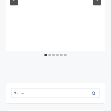
Suchen
nach: