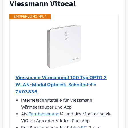
Viessmann Vitocal
EMPFEHLUNG NR. 1
Viessmann Vitoconnect 100 Typ OPTO 2
WLAN-Modul Optolink-Schnittstelle
ZK03836
Internetschnittstelle für Viessmann
Wärmeerzeuger und App
Als
Fernbedienung
und das Monitoring via
ViCare App oder Vitotrol Plus App
Per Smartphone oder Tablet-
PC
die