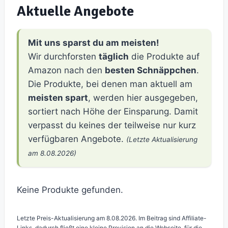
Aktuelle Angebote
Mit uns sparst du am meisten!
Wir durchforsten
täglich
die Produkte auf
Amazon nach den
besten Schnäppchen
.
Die Produkte, bei denen man aktuell am
meisten spart
, werden hier ausgegeben,
sortiert nach Höhe der Einsparung. Damit
verpasst du keines der teilweise nur kurz
verfügbaren Angebote.
(Letzte Aktualisierung
am 8.08.2026)
Keine Produkte gefunden.
Letzte Preis-Aktualisierung am 8.08.2026. Im Beitrag sind Affiliate-
Links, dadurch fließt eine kleine Provision an die Webseite, für die