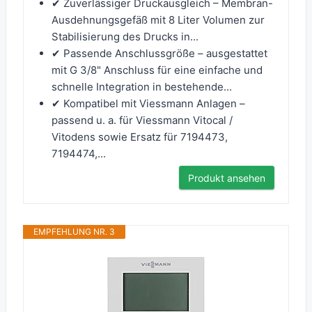
✔ Zuverlässiger Druckausgleich – Membran-
Ausdehnungsgefäß mit 8 Liter Volumen zur
Stabilisierung des Drucks in...
✔ Passende Anschlussgröße – ausgestattet
mit G 3/8" Anschluss für eine einfache und
schnelle Integration in bestehende...
✔ Kompatibel mit Viessmann Anlagen –
passend u. a. für Viessmann Vitocal /
Vitodens sowie Ersatz für 7194473,
7194474,...
Produkt ansehen
EMPFEHLUNG NR. 3