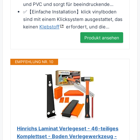
und PVC und sorgt für beeindruckende...
✅【Einfache Installation】klick vinylboden
sind mit einem Klicksystem ausgestattet, das
keinen
Klebstoff
erfordert, und die...
Produkt ansehen
EMPFEHLUNG NR. 10
Hinrichs Laminat Verlegeset - 46-teiliges
Komplettset - Boden Verlegewerkzeug -