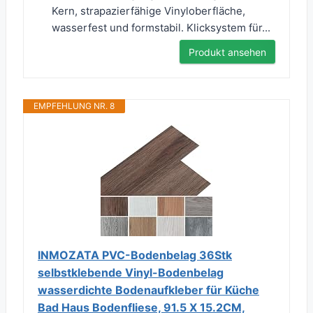
Kern, strapazierfähige Vinyloberfläche,
wasserfest und formstabil. Klicksystem für...
Produkt ansehen
EMPFEHLUNG NR. 8
INMOZATA PVC-Bodenbelag 36Stk
selbstklebende Vinyl-Bodenbelag
wasserdichte Bodenaufkleber für Küche
Bad Haus Bodenfliese, 91.5 X 15.2CM,