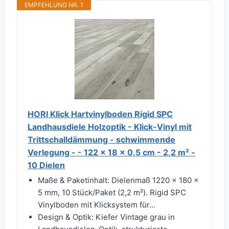
EMPFEHLUNG NR. 1
HORI Klick Hartvinylboden Rigid SPC
Landhausdiele Holzoptik - Klick-Vinyl mit
Trittschalldämmung - schwimmende
Verlegung - - 122 x 18 x 0,5 cm - 2,2 m² -
10 Dielen
Maße & Paketinhalt: Dielenmaß 1220 × 180 ×
5 mm, 10 Stück/Paket (2,2 m²). Rigid SPC
Vinylboden mit Klicksystem für...
Design & Optik: Kiefer Vintage grau in