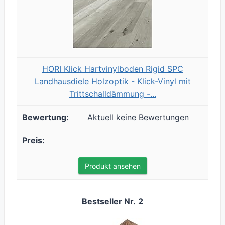
HORI Klick Hartvinylboden Rigid SPC
Landhausdiele Holzoptik - Klick-Vinyl mit
Trittschalldämmung -...
Aktuell keine Bewertungen
Produkt ansehen
2