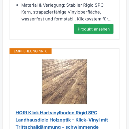
Material & Verlegung: Stabiler Rigid SPC
Kern, strapazierfähige Vinyloberfläche,
wasserfest und formstabil. Klicksystem für...
Produkt ansehen
EMPFEHLUNG NR. 6
HORI Klick Hartvinylboden Rigid SPC
Landhausdiele Holzoptik - Klick-Vinyl mit
Trittschalldämmung - schwimmende