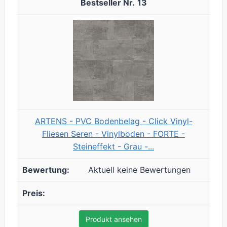
13
ARTENS - PVC Bodenbelag - Click Vinyl-
Fliesen Seren - Vinylboden - FORTE -
Steineffekt - Grau -...
Aktuell keine Bewertungen
Produkt ansehen