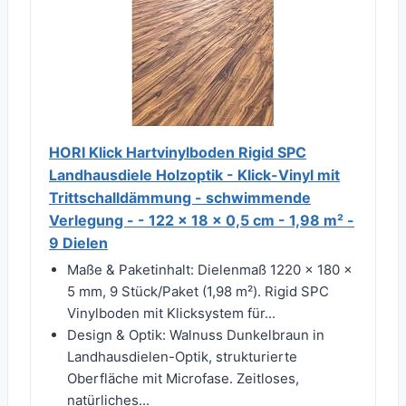
HORI Klick Hartvinylboden Rigid SPC
Landhausdiele Holzoptik - Klick-Vinyl mit
Trittschalldämmung - schwimmende
Verlegung - - 122 x 18 x 0,5 cm - 1,98 m² -
9 Dielen
Maße & Paketinhalt: Dielenmaß 1220 × 180 ×
5 mm, 9 Stück/Paket (1,98 m²). Rigid SPC
Vinylboden mit Klicksystem für...
Design & Optik: Walnuss Dunkelbraun in
Landhausdielen-Optik, strukturierte
Oberfläche mit Microfase. Zeitloses,
natürliches...