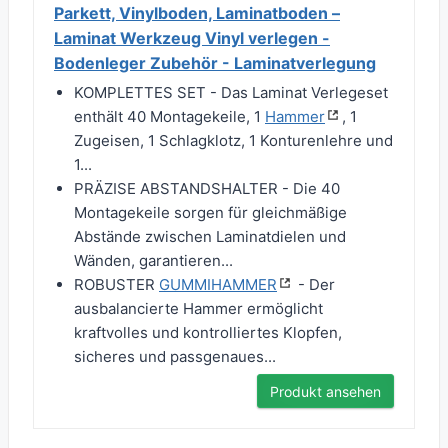
Parkett, Vinylboden, Laminatboden –
Laminat Werkzeug Vinyl verlegen -
Bodenleger Zubehör - Laminatverlegung
KOMPLETTES SET - Das Laminat Verlegeset
enthält 40 Montagekeile, 1
Hammer
, 1
Zugeisen, 1 Schlagklotz, 1 Konturenlehre und
1...
PRÄZISE ABSTANDSHALTER - Die 40
Montagekeile sorgen für gleichmäßige
Abstände zwischen Laminatdielen und
Wänden, garantieren...
ROBUSTER
GUMMIHAMMER
- Der
ausbalancierte Hammer ermöglicht
kraftvolles und kontrolliertes Klopfen,
sicheres und passgenaues...
Produkt ansehen