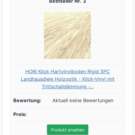
3
HORI Klick Hartvinylboden Rigid SPC
Landhausdiele Holzoptik - Klick-Vinyl mit
Trittschalldämmung -...
Aktuell keine Bewertungen
Produkt ansehen