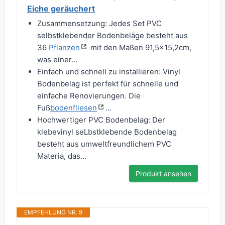
Eiche geräuchert
Zusammensetzung: Jedes Set PVC
selbstklebender Bodenbeläge besteht aus
36
Pflanzen
mit den Maßen 91,5×15,2cm,
was einer...
Einfach und schnell zu installieren: Vinyl
Bodenbelag ist perfekt für schnelle und
einfache Renovierungen. Die
Fuß
bodenfliesen
...
Hochwertiger PVC Bodenbelag: Der
klebevinyl seLbstklebende Bodenbelag
besteht aus umweltfreundlichem PVC
Materia, das...
Produkt ansehen
EMPFEHLUNG NR. 9