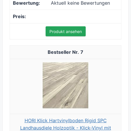
Aktuell keine Bewertungen
Produkt ansehen
7
HORI Klick Hartvinylboden Rigid SPC
Landhausdiele Holzoptik - Klick-Vinyl mit