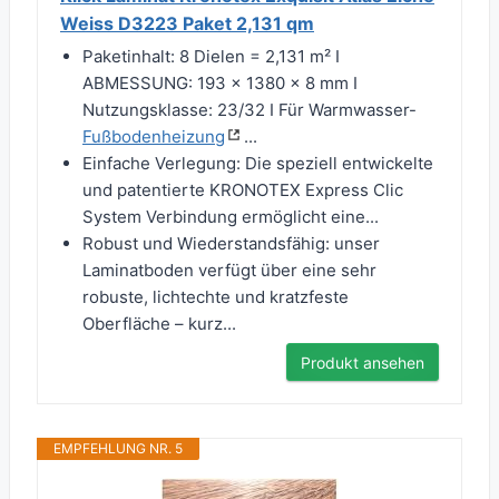
Weiss D3223 Paket 2,131 qm
Paketinhalt: 8 Dielen = 2,131 m² I
ABMESSUNG: 193 x 1380 x 8 mm I
Nutzungsklasse: 23/32 I Für Warmwasser-
Fußbodenheizung
...
Einfache Verlegung: Die speziell entwickelte
und patentierte KRONOTEX Express Clic
System Verbindung ermöglicht eine...
Robust und Wiederstandsfähig: unser
Laminatboden verfügt über eine sehr
robuste, lichtechte und kratzfeste
Oberfläche – kurz...
Produkt ansehen
EMPFEHLUNG NR. 5