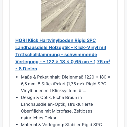
HORI Klick Hartvinylboden Rigid SPC
Landhausdiele Holzoptik - Klick-Vinyl mit
Trittschalldämmung - schwimmende
Verlegung - - 122 x 18 x 0,65 cm - 1,76 m²
- 8 Dielen
Maße & Paketinhalt: Dielenmaß 1220 × 180 ×
6,5 mm, 8 Stück/Paket (1,76 m²). Rigid SPC
Vinylboden mit Klicksystem für...
Design & Optik: Eiche Braun in
Landhausdielen-Optik, strukturierte
Oberfläche mit Microfase. Zeitloses,
natürliches Dekor,...
Material & Verlegung: Stabiler Rigid SPC