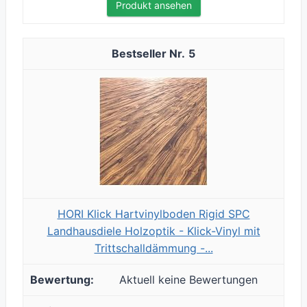
Produkt ansehen
5
HORI Klick Hartvinylboden Rigid SPC
Landhausdiele Holzoptik - Klick-Vinyl mit
Trittschalldämmung -...
Aktuell keine Bewertungen