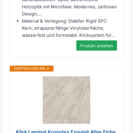
Holzoptik mit Microfase. Modernes, zeitloses
Design,...
Material & Verlegung: Stabiler Rigid SPC
Kern, strapazierfähige Vinyloberfläche,
wasserfest und formstabil. Klicksystem für...
Produkt ansehen
EMPFEHLUNG NR. 4
Klick Laminat Kronotex Exquisit Atlas Eiche