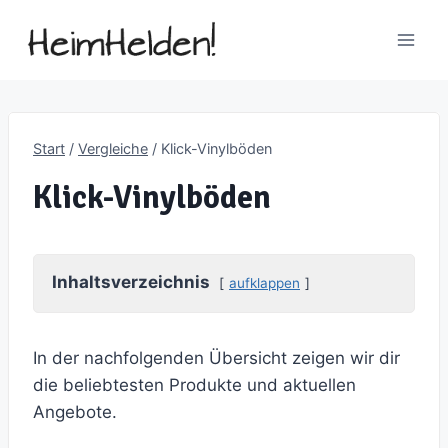
Zum
Inhalt
springen
Start
/
Vergleiche
/
Klick-Vinylböden
Klick-Vinylböden
Inhaltsverzeichnis
aufklappen
In der nachfolgenden Übersicht zeigen wir dir
die beliebtesten Produkte und aktuellen
Angebote.