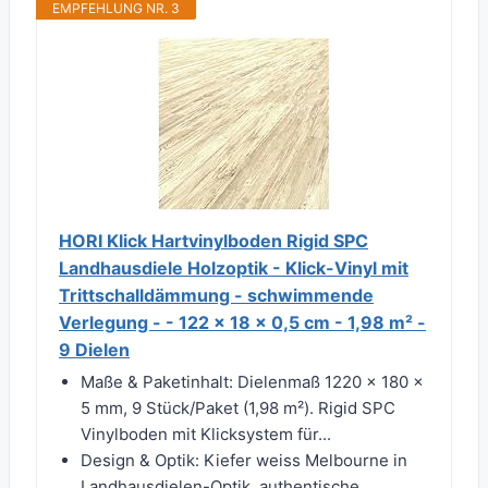
EMPFEHLUNG NR. 3
HORI Klick Hartvinylboden Rigid SPC
Landhausdiele Holzoptik - Klick-Vinyl mit
Trittschalldämmung - schwimmende
Verlegung - - 122 x 18 x 0,5 cm - 1,98 m² -
9 Dielen
Maße & Paketinhalt: Dielenmaß 1220 × 180 ×
5 mm, 9 Stück/Paket (1,98 m²). Rigid SPC
Vinylboden mit Klicksystem für...
Design & Optik: Kiefer weiss Melbourne in
Landhausdielen-Optik, authentische