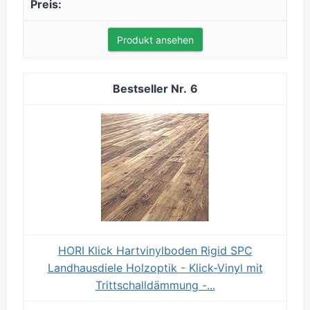
Produkt ansehen
6
HORI Klick Hartvinylboden Rigid SPC
Landhausdiele Holzoptik - Klick-Vinyl mit
Trittschalldämmung -...