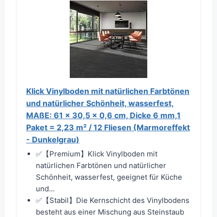
Klick Vinylboden mit natürlichen Farbtönen
und natürlicher Schönheit, wasserfest,
MAßE: 61 x 30,5 x 0,6 cm, Dicke 6 mm,1
Paket = 2,23 m² / 12 Fliesen (Marmoreffekt
- Dunkelgrau)
✅【Premium】Klick Vinylboden mit
natürlichen Farbtönen und natürlicher
Schönheit, wasserfest, geeignet für Küche
und...
✅【Stabil】Die Kernschicht des Vinylbodens
besteht aus einer Mischung aus Steinstaub