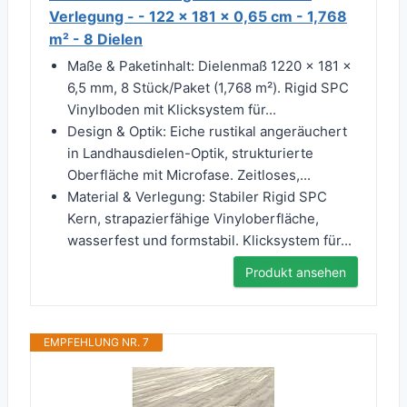
Verlegung - - 122 x 181 x 0,65 cm - 1,768
m² - 8 Dielen
Maße & Paketinhalt: Dielenmaß 1220 × 181 ×
6,5 mm, 8 Stück/Paket (1,768 m²). Rigid SPC
Vinylboden mit Klicksystem für...
Design & Optik: Eiche rustikal angeräuchert
in Landhausdielen-Optik, strukturierte
Oberfläche mit Microfase. Zeitloses,...
Material & Verlegung: Stabiler Rigid SPC
Kern, strapazierfähige Vinyloberfläche,
wasserfest und formstabil. Klicksystem für...
Produkt ansehen
EMPFEHLUNG NR. 7