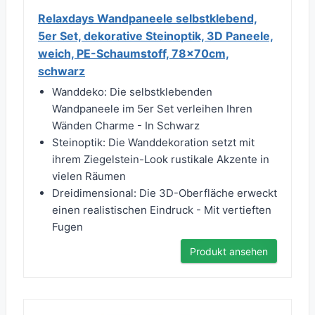
Relaxdays Wandpaneele selbstklebend,
5er Set, dekorative Steinoptik, 3D Paneele,
weich, PE-Schaumstoff, 78x70cm,
schwarz
Wanddeko: Die selbstklebenden
Wandpaneele im 5er Set verleihen Ihren
Wänden Charme - In Schwarz
Steinoptik: Die Wanddekoration setzt mit
ihrem Ziegelstein-Look rustikale Akzente in
vielen Räumen
Dreidimensional: Die 3D-Oberfläche erweckt
einen realistischen Eindruck - Mit vertieften
Fugen
Produkt ansehen