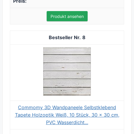
Produkt ansehen
8
Commomy 3D Wandpaneele Selbstklebend
Tapete Holzoptik Weiß, 10 Stück, 30 x 30 cm,
PVC Wasserdicht...