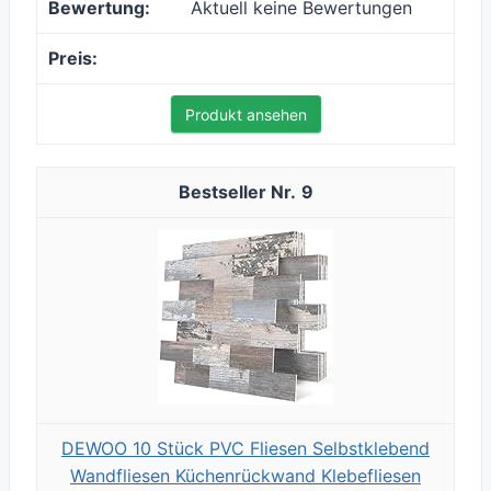
Aktuell keine Bewertungen
Produkt ansehen
9
DEWOO 10 Stück PVC Fliesen Selbstklebend
Wandfliesen Küchenrückwand Klebefliesen