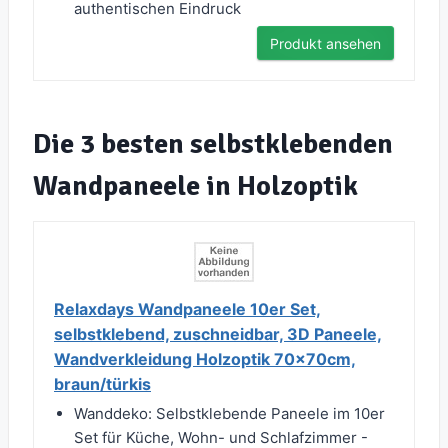
authentischen Eindruck
Produkt ansehen
Die 3 besten selbstklebenden
Wandpaneele in Holzoptik
Relaxdays Wandpaneele 10er Set,
selbstklebend, zuschneidbar, 3D Paneele,
Wandverkleidung Holzoptik 70x70cm,
braun/türkis
Wanddeko: Selbstklebende Paneele im 10er
Set für Küche, Wohn- und Schlafzimmer -