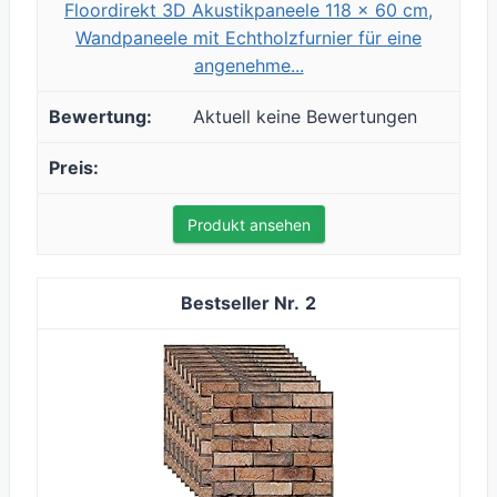
Floordirekt 3D Akustikpaneele 118 x 60 cm,
Wandpaneele mit Echtholzfurnier für eine
angenehme...
Aktuell keine Bewertungen
Produkt ansehen
2