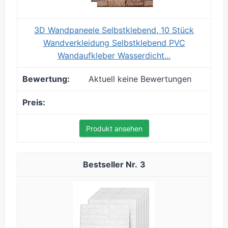
3D Wandpaneele Selbstklebend, 10 Stück
Wandverkleidung Selbstklebend PVC
Wandaufkleber Wasserdicht...
Aktuell keine Bewertungen
Produkt ansehen
3