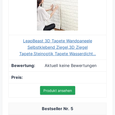
LeapBeast 3D Tapete Wandpaneele
Selbstklebend Ziegel,3D Ziegel
Tapete,Steinoptik Tapete Wasserdicht...
Aktuell keine Bewertungen
Produkt ansehen
5