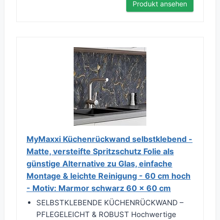
Produkt ansehen
MyMaxxi Küchenrückwand selbstklebend -
Matte, versteifte Spritzschutz Folie als
günstige Alternative zu Glas, einfache
Montage & leichte Reinigung - 60 cm hoch
- Motiv: Marmor schwarz 60 x 60 cm
SELBSTKLEBENDE KÜCHENRÜCKWAND –
PFLEGELEICHT & ROBUST Hochwertige