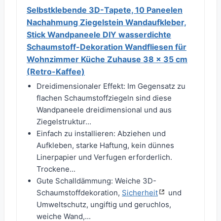
Selbstklebende 3D-Tapete, 10 Paneelen
Nachahmung Ziegelstein Wandaufkleber,
Stick Wandpaneele DIY wasserdichte
Schaumstoff-Dekoration Wandfliesen für
Wohnzimmer Küche Zuhause 38 x 35 cm
(Retro-Kaffee)
Dreidimensionaler Effekt: Im Gegensatz zu
flachen Schaumstoffziegeln sind diese
Wandpaneele dreidimensional und aus
Ziegelstruktur...
Einfach zu installieren: Abziehen und
Aufkleben, starke Haftung, kein dünnes
Linerpapier und Verfugen erforderlich.
Trockene...
Gute Schalldämmung: Weiche 3D-
Schaumstoffdekoration,
Sicherheit
und
Umweltschutz, ungiftig und geruchlos,
weiche Wand,...