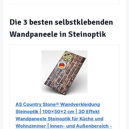
Die 3 besten selbstklebenden
Wandpaneele in Steinoptik
AS Country Stone® Wandverkleidung
Steinoptik | 100x50x2 cm | 3D Effekt
Wandpaneele Steinoptik für Küche und
Wohnzimmer | Innen- und Außenbereich -