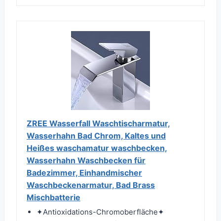
ZREE Wasserfall Waschtischarmatur,
Wasserhahn Bad Chrom, Kaltes und
Heißes waschamatur waschbecken,
Wasserhahn Waschbecken für
Badezimmer, Einhandmischer
Waschbeckenarmatur, Bad Brass
Mischbatterie
✦Antioxidations-Chromoberfläche✦