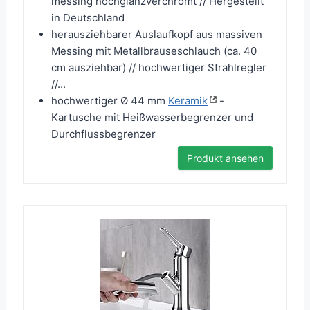
messing hochglanzverchromt // Hergestellt
in Deutschland
herausziehbarer Auslaufkopf aus massiven
Messing mit Metallbrauseschlauch (ca. 40
cm ausziehbar) // hochwertiger Strahlregler
//...
hochwertiger Ø 44 mm
Keramik
-
Kartusche mit Heißwasserbegrenzer und
Durchflussbegrenzer
Produkt ansehen