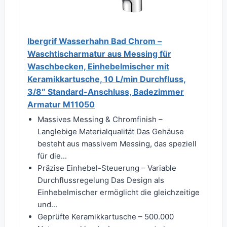
Ibergrif Wasserhahn Bad Chrom –
Waschtischarmatur aus Messing für
Waschbecken, Einhebelmischer mit
Keramikkartusche, 10 L/min Durchfluss,
3/8″ Standard-Anschluss, Badezimmer
Armatur M11050
Massives Messing & Chromfinish –
Langlebige Materialqualität Das Gehäuse
besteht aus massivem Messing, das speziell
für die...
Präzise Einhebel-Steuerung – Variable
Durchflussregelung Das Design als
Einhebelmischer ermöglicht die gleichzeitige
und...
Geprüfte Keramikkartusche – 500.000