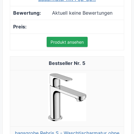
Aktuell keine Bewertungen
Produkt ansehen
5
hansgrohe Rebris S - Waschtischarmatur ohne