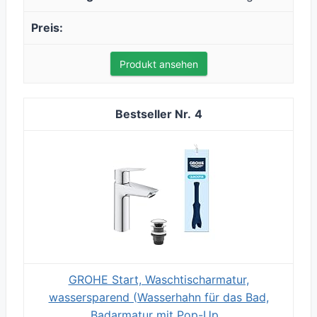
Produkt ansehen
4
GROHE Start, Waschtischarmatur,
wassersparend (Wasserhahn für das Bad,
Badarmatur mit Pop-Up...