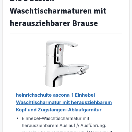
Waschtischarmaturen mit
herausziehbarer Brause
heinrichschulte ascona_1 Einhebel
Waschtischarmatur mit herausziehbarem
Kopf und Zugstangen-Ablaufgarnitur
Einhebel-Waschtischarmatur mit
herausziehbarem Auslauf // Ausführung: