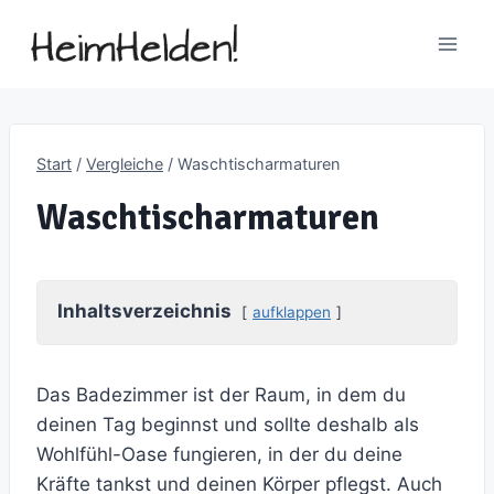
Zum
Inhalt
springen
Start
/
Vergleiche
/
Waschtischarmaturen
Waschtischarmaturen
Inhaltsverzeichnis
aufklappen
Das Badezimmer ist der Raum, in dem du
deinen Tag beginnst und sollte deshalb als
Wohlfühl-Oase fungieren, in der du deine
Kräfte tankst und deinen Körper pflegst. Auch