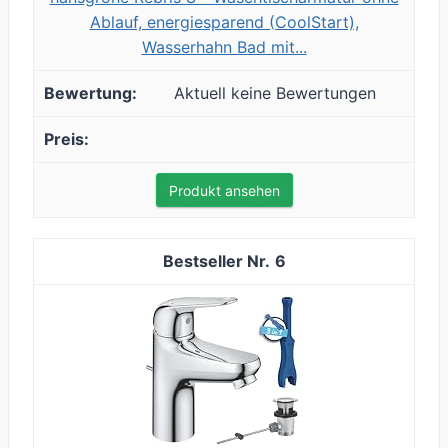
Ablauf, energiesparend (CoolStart),
Wasserhahn Bad mit...
Aktuell keine Bewertungen
Produkt ansehen
6