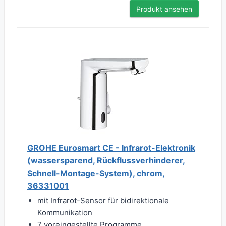
Produkt ansehen
GROHE Eurosmart CE - Infrarot-Elektronik
(wassersparend, Rückflussverhinderer,
Schnell-Montage-System), chrom,
36331001
mit Infrarot-Sensor für bidirektionale
Kommunikation
7 voreingestellte Programme