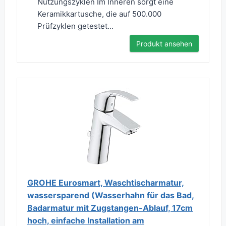
Nutzungszyklen Im Inneren sorgt eine
Keramikkartusche, die auf 500.000
Prüfzyklen getestet...
Produkt ansehen
GROHE Eurosmart, Waschtischarmatur,
wassersparend (Wasserhahn für das Bad,
Badarmatur mit Zugstangen-Ablauf, 17cm
hoch, einfache Installation am