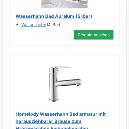
Wasserhahn Bad Auralum (Silber)
Wasserhahn
Bad
Produkt ansehen
Homelody Wasserhahn Bad armatur mit
herausziehbarer Brause zum
Haarewaschen Einhebelmischer