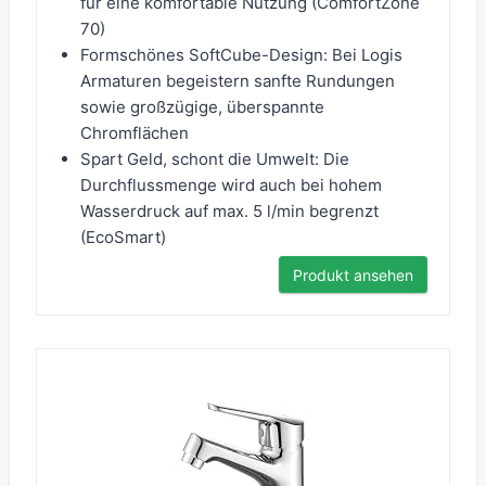
für eine komfortable Nutzung (ComfortZone
70)
Formschönes SoftCube-Design: Bei Logis
Armaturen begeistern sanfte Rundungen
sowie großzügige, überspannte
Chromflächen
Spart Geld, schont die Umwelt: Die
Durchflussmenge wird auch bei hohem
Wasserdruck auf max. 5 l/min begrenzt
(EcoSmart)
Produkt ansehen