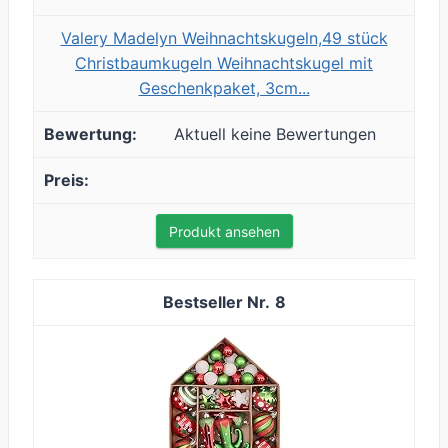
Valery Madelyn Weihnachtskugeln,49 stück
Christbaumkugeln Weihnachtskugel mit
Geschenkpaket, 3cm...
Aktuell keine Bewertungen
Produkt ansehen
8