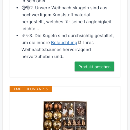
in 8cm oder...
🤶🎅2. Unsere Weihnachtskugeln sind aus
hochwertigem Kunststoffmaterial
hergestellt, welches für seine Langlebigkeit,
leichte...
🎉✨3. Die Kugeln sind durchsichtig gestaltet,
um die innere
Beleuchtung
Ihres
Weihnachtsbaumes hervorragend
hervorzuheben und...
Produkt ansehen
EMPFEHLUNG NR. 5