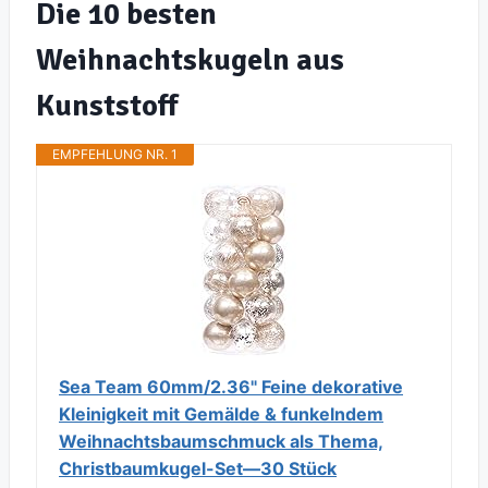
Die 10 besten
Weihnachtskugeln aus
Kunststoff
EMPFEHLUNG NR. 1
Sea Team 60mm/2.36" Feine dekorative
Kleinigkeit mit Gemälde & funkelndem
Weihnachtsbaumschmuck als Thema,
Christbaumkugel-Set—30 Stück