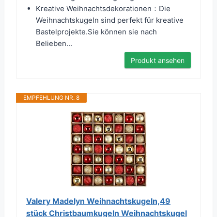
Kreative Weihnachtsdekorationen：Die
Weihnachtskugeln sind perfekt für kreative
Bastelprojekte.Sie können sie nach
Belieben...
Produkt ansehen
EMPFEHLUNG NR. 8
Valery Madelyn Weihnachtskugeln,49
stück Christbaumkugeln Weihnachtskugel