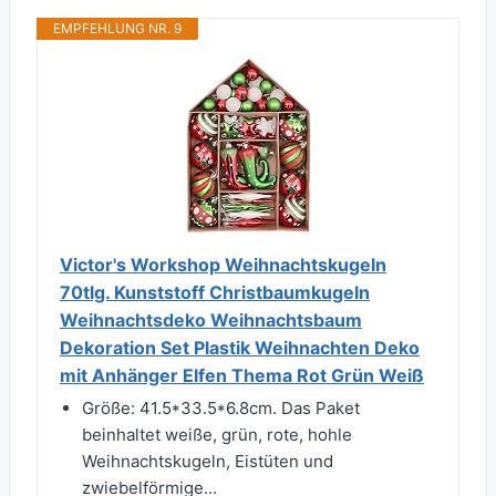
EMPFEHLUNG NR. 9
Victor's Workshop Weihnachtskugeln
70tlg. Kunststoff Christbaumkugeln
Weihnachtsdeko Weihnachtsbaum
Dekoration Set Plastik Weihnachten Deko
mit Anhänger Elfen Thema Rot Grün Weiß
Größe: 41.5*33.5*6.8cm. Das Paket
beinhaltet weiße, grün, rote, hohle
Weihnachtskugeln, Eistüten und
zwiebelförmige...