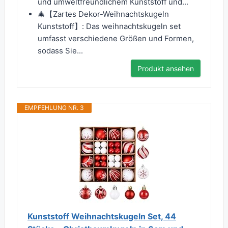
und umweltfreundlichem Kunststoff und...
🎄【Zartes Dekor-Weihnachtskugeln
Kunststoff】: Das weihnachtskugeln set
umfasst verschiedene Größen und Formen,
sodass Sie...
Produkt ansehen
EMPFEHLUNG NR. 3
Kunststoff Weihnachtskugeln Set, 44