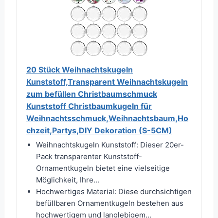
20 Stück Weihnachtskugeln
Kunststoff,Transparent Weihnachtskugeln
zum befüllen Christbaumschmuck
Kunststoff Christbaumkugeln für
Weihnachtsschmuck,Weihnachtsbaum,Ho
chzeit,Partys,DIY Dekoration (S-5CM)
Weihnachtskugeln Kunststoff: Dieser 20er-
Pack transparenter Kunststoff-
Ornamentkugeln bietet eine vielseitige
Möglichkeit, Ihre...
Hochwertiges Material: Diese durchsichtigen
befüllbaren Ornamentkugeln bestehen aus
hochwertigem und langlebigem...