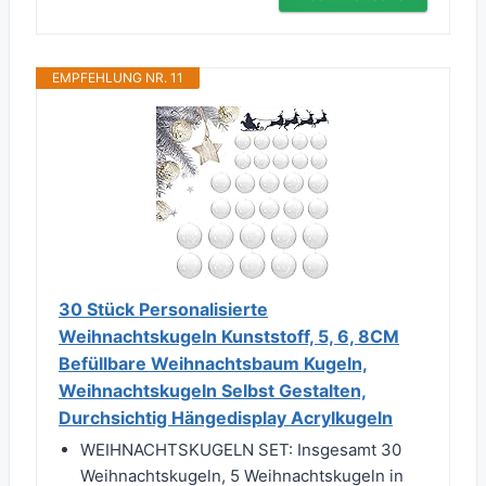
EMPFEHLUNG NR. 11
30 Stück Personalisierte
Weihnachtskugeln Kunststoff, 5, 6, 8CM
Befüllbare Weihnachtsbaum Kugeln,
Weihnachtskugeln Selbst Gestalten,
Durchsichtig Hängedisplay Acrylkugeln
WEIHNACHTSKUGELN SET: Insgesamt 30
Weihnachtskugeln, 5 Weihnachtskugeln in