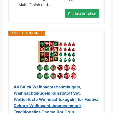
Multi-Finish und...
Produkt ansehen
EMPFEHLUNG NR. 6
44 Stück Weihnachtsbaumkugeln,
Weihnachtskugeln Kunststoff Set,
Wetterfeste Weihnachtskugeln, für Festival
Dekore Weihnachtsbaumschmuck,
Traditionelles Thema Rot Grün