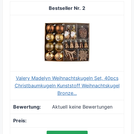
2
Valery Madelyn Weihnachtskugeln Set, 40pcs
Christbaumkugeln Kunststoff Weihnachtskugel
Bronze...
Aktuell keine Bewertungen