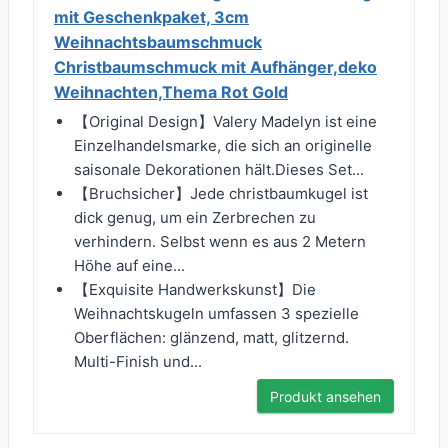
mit Geschenkpaket, 3cm
Weihnachtsbaumschmuck
Christbaumschmuck mit Aufhänger,deko
Weihnachten,Thema Rot Gold
【Original Design】Valery Madelyn ist eine
Einzelhandelsmarke, die sich an originelle
saisonale Dekorationen hält.Dieses Set...
【Bruchsicher】Jede christbaumkugel ist
dick genug, um ein Zerbrechen zu
verhindern. Selbst wenn es aus 2 Metern
Höhe auf eine...
【Exquisite Handwerkskunst】Die
Weihnachtskugeln umfassen 3 spezielle
Oberflächen: glänzend, matt, glitzernd.
Multi-Finish und...
Produkt ansehen