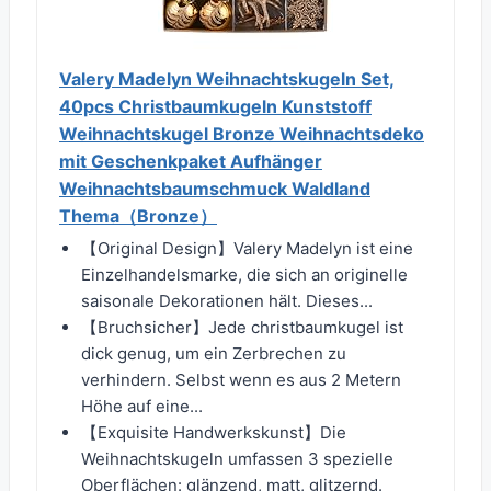
Valery Madelyn Weihnachtskugeln Set,
40pcs Christbaumkugeln Kunststoff
Weihnachtskugel Bronze Weihnachtsdeko
mit Geschenkpaket Aufhänger
Weihnachtsbaumschmuck Waldland
Thema（Bronze）
【Original Design】Valery Madelyn ist eine
Einzelhandelsmarke, die sich an originelle
saisonale Dekorationen hält. Dieses...
【Bruchsicher】Jede christbaumkugel ist
dick genug, um ein Zerbrechen zu
verhindern. Selbst wenn es aus 2 Metern
Höhe auf eine...
【Exquisite Handwerkskunst】Die
Weihnachtskugeln umfassen 3 spezielle
Oberflächen: glänzend, matt, glitzernd.