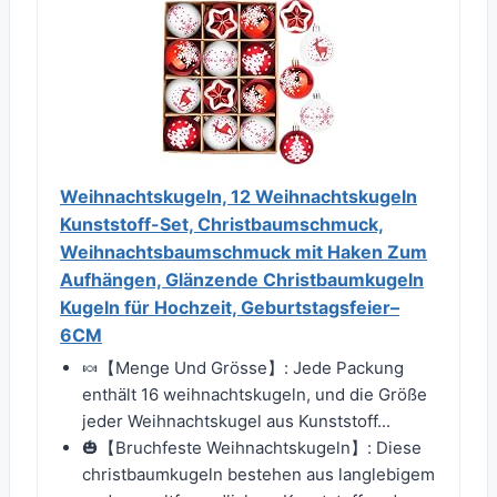
Weihnachtskugeln, 12 Weihnachtskugeln
Kunststoff-Set, Christbaumschmuck,
Weihnachtsbaumschmuck mit Haken Zum
Aufhängen, Glänzende Christbaumkugeln
Kugeln für Hochzeit, Geburtstagsfeier–
6CM
🍬【Menge Und Grösse】: Jede Packung
enthält 16 weihnachtskugeln, und die Größe
jeder Weihnachtskugel aus Kunststoff...
🎃【Bruchfeste Weihnachtskugeln】: Diese
christbaumkugeln bestehen aus langlebigem