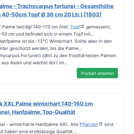
alme - Trachycarpus fortunei - Gesamthöhe
40-50cm Topf Ø 36 cm 20 Ltr.) [1803]
 Palme beträgt 140-170 cm (inkl.
Topf
gemessen),
50 cm und befindet sich in einem Topf mit...
nfpalme ist bis -13°C Winterhart. Sollte aber in den
nter geschützt werden, bis die Palme...
hycarpus Fortunei) zählt zu den frosthärtesten Palmen
 aus Asien und wächst dort im...
Produkt ansehen
k XXL Palme winterhart 140-160 cm
nei, Hanfpalme, Top-Qualität
ei - winterharte Hanfpalme XXL. Alle
Pflanzen
sind
d haben eine erstklassige Qualität....