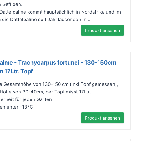
 Gefilden.
attelpalme kommt hauptsächlich in Nordafrika und im
 die Dattelpalme seit Jahrtausenden in...
Produkt ansehen
alme - Trachycarpus fortunei - 130-150cm
17Ltr. Topf
ne Gesamthöhe von 130-150 cm (inkl Topf gemessen),
Höhe von 30-40cm, der Topf misst 17Ltr.
rheit für jeden Garten
en unter -13°C
Produkt ansehen