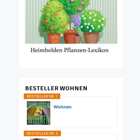
BESTELLER WOHNEN
BESTSELLER NR. 1
Wohnen
BESTSELLER NR. 2