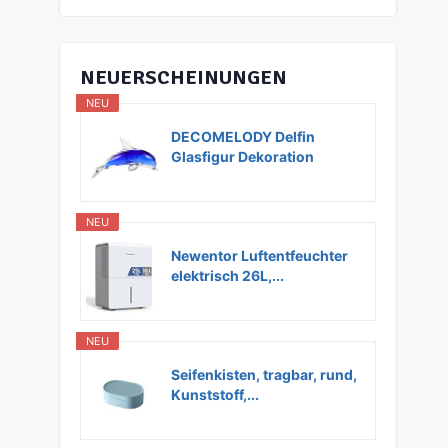
NEUERSCHEINUNGEN
NEU
DECOMELODY Delfin
Glasfigur Dekoration
Glas...
NEU
Newentor Luftentfeuchter
elektrisch 26L,...
NEU
Seifenkisten, tragbar, rund,
Kunststoff,...