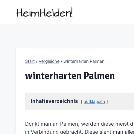
Zum
Inhalt
springen
Start
/
Vergleiche
/
winterharten Palmen
winterharten Palmen
Inhaltsverzeichnis
aufklappen
Denkt man an Palmen, werden diese meist d
in Verbindung gebracht. Diese sieht man alle