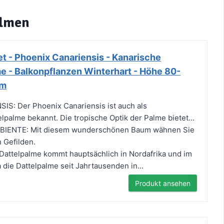
almen
t - Phoenix Canariensis - Kanarische
e - Balkonpflanzen Winterhart - Höhe 80-
cm
S: Der Phoenix Canariensis ist auch als
lpalme bekannt. Die tropische Optik der Palme bietet...
IENTE: Mit diesem wunderschönen Baum wähnen Sie
 Gefilden.
attelpalme kommt hauptsächlich in Nordafrika und im
 die Dattelpalme seit Jahrtausenden in...
Produkt ansehen