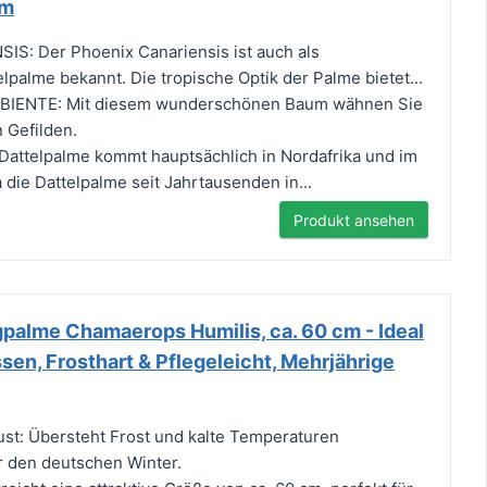
cm
S: Der Phoenix Canariensis ist auch als
lpalme bekannt. Die tropische Optik der Palme bietet...
IENTE: Mit diesem wunderschönen Baum wähnen Sie
 Gefilden.
attelpalme kommt hauptsächlich in Nordafrika und im
 die Dattelpalme seit Jahrtausenden in...
Produkt ansehen
palme Chamaerops Humilis, ca. 60 cm - Ideal
ssen, Frosthart & Pflegeleicht, Mehrjährige
st: Übersteht Frost und kalte Temperaturen
ür den deutschen Winter.