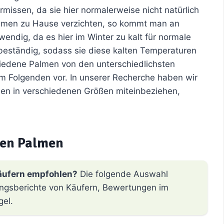
missen, da sie hier normalerweise nicht natürlich
lmen zu Hause verzichten, so kommt man an
wendig, da es hier im Winter zu kalt für normale
beständig, sodass sie diese kalten Temperaturen
hiedene Palmen von den unterschiedlichsten
im Folgenden vor. In unserer Recherche haben wir
men in verschiedenen Größen miteinbeziehen,
ten Palmen
äufern empfohlen?
Die folgende Auswahl
hrungsberichte von Käufern, Bewertungen im
gel.