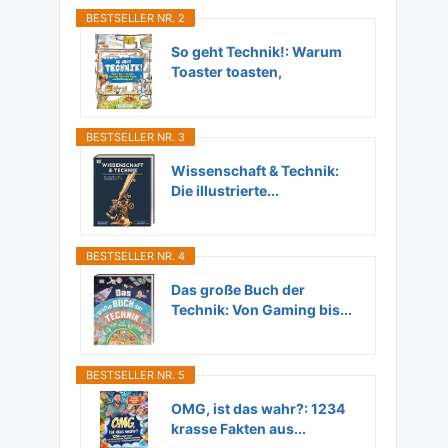
BESTSELLER NR. 2
So geht Technik!: Warum
Toaster toasten,
Flugzeuge...
BESTSELLER NR. 3
Wissenschaft & Technik:
Die illustrierte...
BESTSELLER NR. 4
Das große Buch der
Technik: Von Gaming bis...
BESTSELLER NR. 5
OMG, ist das wahr?: 1234
krasse Fakten aus...