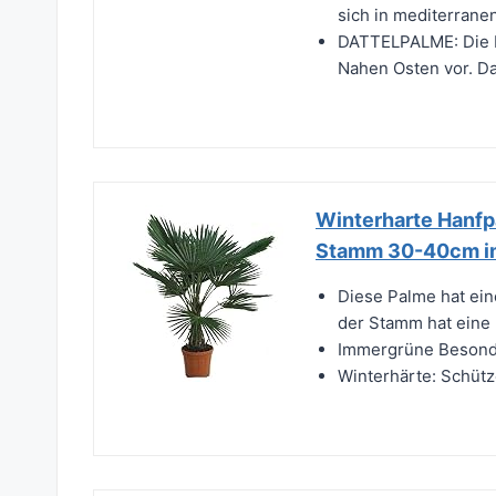
sich in mediterranen
DATTELPALME: Die D
Nahen Osten vor. Da
Winterharte Hanfp
Stamm 30-40cm im 
Diese Palme hat ei
der Stamm hat eine 
Immergrüne Besonde
Winterhärte: Schütz