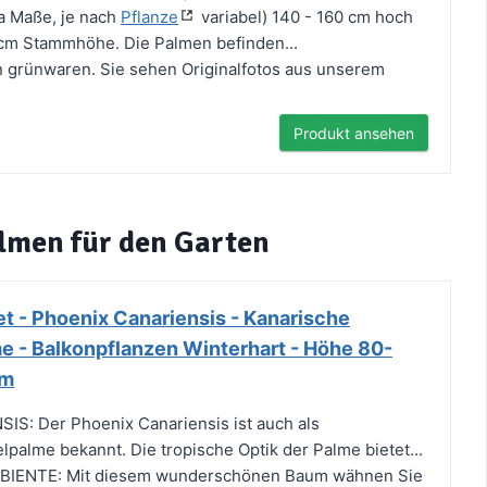
a Maße, je nach
Pflanze
variabel) 140 - 160 cm hoch
50 cm Stammhöhe. Die Palmen befinden...
n grünwaren. Sie sehen Originalfotos aus unserem
Produkt ansehen
almen für den Garten
t - Phoenix Canariensis - Kanarische
e - Balkonpflanzen Winterhart - Höhe 80-
cm
S: Der Phoenix Canariensis ist auch als
lpalme bekannt. Die tropische Optik der Palme bietet...
IENTE: Mit diesem wunderschönen Baum wähnen Sie