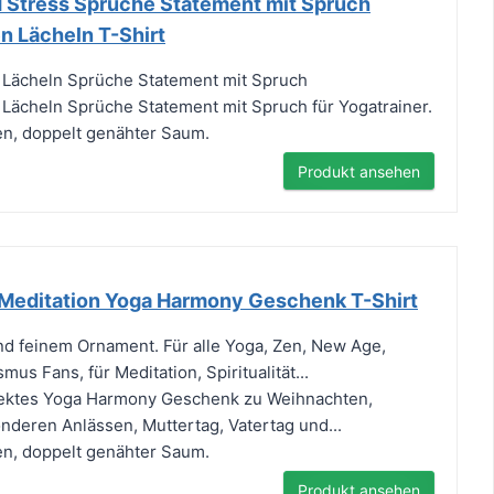
d Stress Sprüche Statement mit Spruch
 Lächeln T-Shirt
Lächeln Sprüche Statement mit Spruch
Lächeln Sprüche Statement mit Spruch für Yogatrainer.
en, doppelt genähter Saum.
Produkt ansehen
Meditation Yoga Harmony Geschenk T-Shirt
und feinem Ornament. Für alle Yoga, Zen, New Age,
s Fans, für Meditation, Spiritualität...
rfektes Yoga Harmony Geschenk zu Weihnachten,
nderen Anlässen, Muttertag, Vatertag und...
en, doppelt genähter Saum.
Produkt ansehen