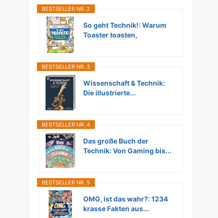
BESTSELLER NR. 2
So geht Technik!: Warum
Toaster toasten,
Flugzeuge...
BESTSELLER NR. 3
Wissenschaft & Technik:
Die illustrierte...
BESTSELLER NR. 4
Das große Buch der
Technik: Von Gaming bis...
BESTSELLER NR. 5
OMG, ist das wahr?: 1234
krasse Fakten aus...