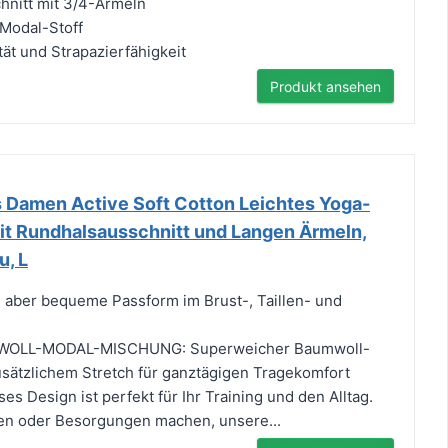
chnitt mit 3/4-Ärmeln
 Modal-Stoff
ät und Strapazierfähigkeit
Produkt ansehen
 Damen Active Soft Cotton Leichtes Yoga-
it Rundhalsausschnitt und Langen Ärmeln,
u, L
 aber bequeme Passform im Brust-, Taillen- und
OLL-MODAL-MISCHUNG: Superweicher Baumwoll-
sätzlichem Stretch für ganztägigen Tragekomfort
s Design ist perfekt für Ihr Training und den Alltag.
hen oder Besorgungen machen, unsere...