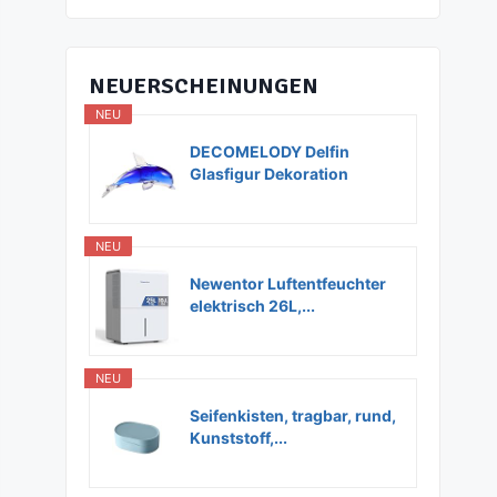
NEUERSCHEINUNGEN
NEU
DECOMELODY Delfin
Glasfigur Dekoration
Glas...
NEU
Newentor Luftentfeuchter
elektrisch 26L,...
NEU
Seifenkisten, tragbar, rund,
Kunststoff,...