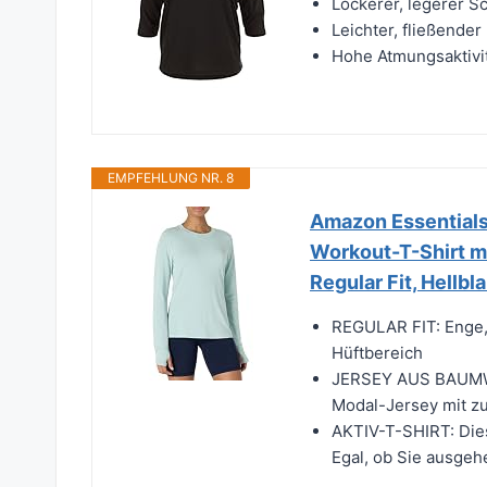
Lockerer, legerer S
Leichter, fließender
Hohe Atmungsaktivit
EMPFEHLUNG NR. 8
Amazon Essentials
Workout-T-Shirt m
Regular Fit, Hellbla
REGULAR FIT: Enge,
Hüftbereich
JERSEY AUS BAUMW
Modal-Jersey mit zu
AKTIV-T-SHIRT: Diese
Egal, ob Sie ausge