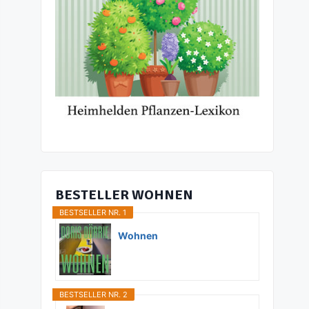
BESTELLER WOHNEN
BESTSELLER NR. 1
Wohnen
BESTSELLER NR. 2