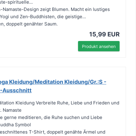
-spirituelle...
-Namaste-Design zeigt Blumen. Macht ein lustiges
Yogi und Zen-Buddhisten, die geistige...
en, doppelt genähter Saum.
15,99 EUR
Produkt ansehen
a Kleidung/Meditation Kleidung/Gr.:S -
V-Ausschnitt
itation Kleidung Verbreite Ruhe, Liebe und Frieden und
t. Namaste
e die gerne meditieren, die Ruhe suchen und Liebe
 Buddha Symbol
 geschnittenes T-Shirt, doppelt genähte Ärmel und