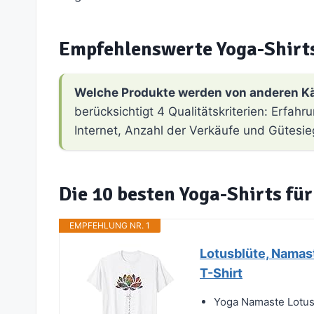
Empfehlenswerte Yoga-Shirt
Welche Produkte werden von anderen K
berücksichtigt 4 Qualitätskriterien: Erfa
Internet, Anzahl der Verkäufe und Gütesie
Die 10 besten Yoga-Shirts fü
EMPFEHLUNG NR. 1
Lotusblüte, Namast
T-Shirt
Yoga Namaste Lotus