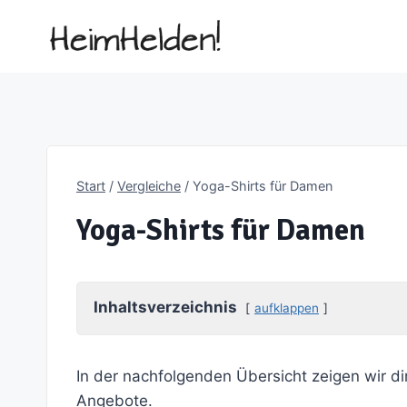
Zum
Inhalt
springen
Start
/
Vergleiche
/
Yoga-Shirts für Damen
Yoga-Shirts für Damen
Inhaltsverzeichnis
aufklappen
In der nachfolgenden Übersicht zeigen wir di
Angebote.