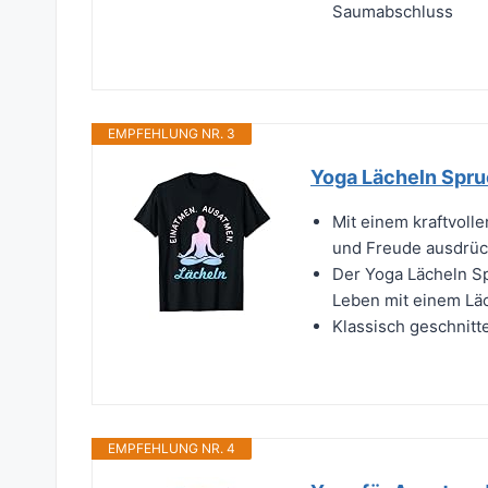
Saumabschluss
EMPFEHLUNG NR. 3
Yoga Lächeln Spruc
Mit einem kraftvoll
und Freude ausdrücke
Der Yoga Lächeln Sp
Leben mit einem Läche
Klassisch geschnitt
EMPFEHLUNG NR. 4