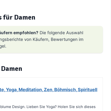
s für Damen
äufern empfohlen?
Die folgende Auswahl
hrungsberichte von Käufern, Bewertungen im
gel.
r Damen
e, Yoga, Meditation, Zen, Böhmisch, Spirituell
blume Design. Lieben Sie Yoga? Holen Sie sich dieses