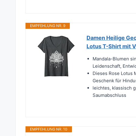
EMPFEHLUNG NR. 9
Damen Heilige Geo
Lotus T-Shirt mit 
Mandala-Blumen sind
Leidenschaft, Entwi
Dieses Rose Lotus M
Geschenk für Hindus
leichtes, klassisch
Saumabschluss
EMPFEHLUNG NR. 10