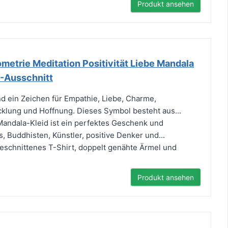
Produkt ansehen
metrie Meditation Positivität Liebe Mandala
V-Ausschnitt
 ein Zeichen für Empathie, Liebe, Charme,
cklung und Hoffnung. Dieses Symbol besteht aus...
andala-Kleid ist ein perfektes Geschenk und
, Buddhisten, Künstler, positive Denker und...
 geschnittenes T-Shirt, doppelt genähte Ärmel und
Produkt ansehen