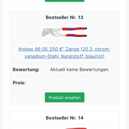
13
Knipex 86 05 250 €“ Zange (20,3, chrom-
vanadium-Stahl, Kunststoff, blau/rot)
Aktuell keine Bewertungen
Produkt ansehen
14