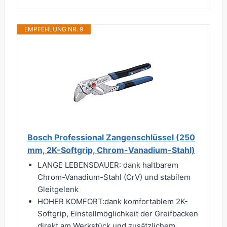
EMPFEHLUNG NR. 9
Bosch Professional Zangenschlüssel (250
mm, 2K-Softgrip, Chrom-Vanadium-Stahl)
LANGE LEBENSDAUER: dank haltbarem
Chrom-Vanadium-Stahl (CrV) und stabilem
Gleitgelenk
HOHER KOMFORT:dank komfortablem 2K-
Softgrip, Einstellmöglichkeit der Greifbacken
direkt am Werkstück und zusätzlichem...