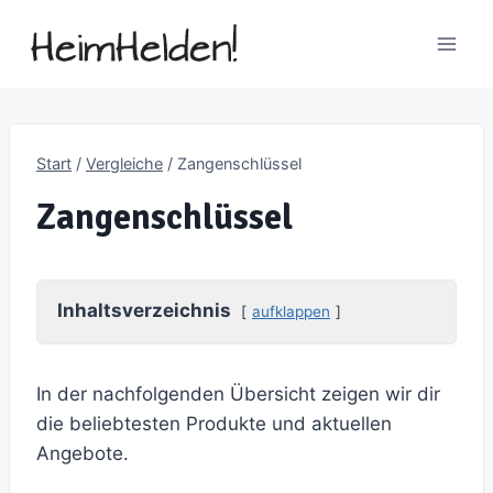
Zum
Inhalt
springen
Start
/
Vergleiche
/
Zangenschlüssel
Zangenschlüssel
Inhaltsverzeichnis
aufklappen
In der nachfolgenden Übersicht zeigen wir dir
die beliebtesten Produkte und aktuellen
Angebote.