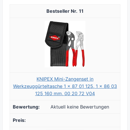
11
KNIPEX Mini-Zangenset in
Werkzeuggürteltasche 1 x 87 01 125, 1 x 86 03
125 160 mm, 00 20 72 V04
Aktuell keine Bewertungen