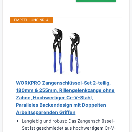
EMPFEHLUNG NR. 4
WORKPRO Zangenschlüssel-Set 2-teilig,
180mm & 255mm, Rillengelenkzange ohne
Zähne, Hochwertiger Cr-V-Stahl,
Paralleles Backendesign mit Doppelten
Arbeitssparenden Griffen
Langlebig und robust: Das Zangenschlüssel-
Set ist geschmiedet aus hochwertigem Cr-V-