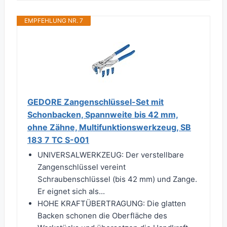
EMPFEHLUNG NR. 7
GEDORE Zangenschlüssel-Set mit
Schonbacken, Spannweite bis 42 mm,
ohne Zähne, Multifunktionswerkzeug, SB
183 7 TC S-001
UNIVERSALWERKZEUG: Der verstellbare
Zangenschlüssel vereint
Schraubenschlüssel (bis 42 mm) und Zange.
Er eignet sich als...
HOHE KRAFTÜBERTRAGUNG: Die glatten
Backen schonen die Oberfläche des