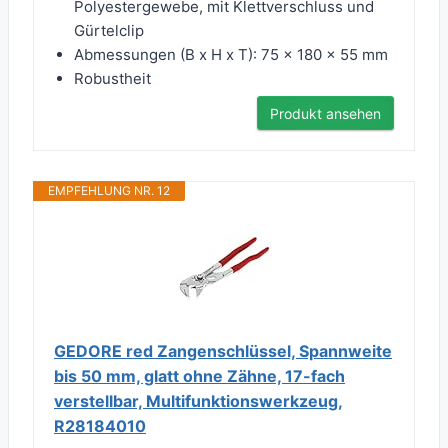
Polyestergewebe, mit Klettverschluss und
Gürtelclip
Abmessungen (B x H x T): 75 x 180 x 55 mm
Robustheit
Produkt ansehen
EMPFEHLUNG NR. 12
GEDORE red Zangenschlüssel, Spannweite
bis 50 mm, glatt ohne Zähne, 17-fach
verstellbar, Multifunktionswerkzeug,
R28184010