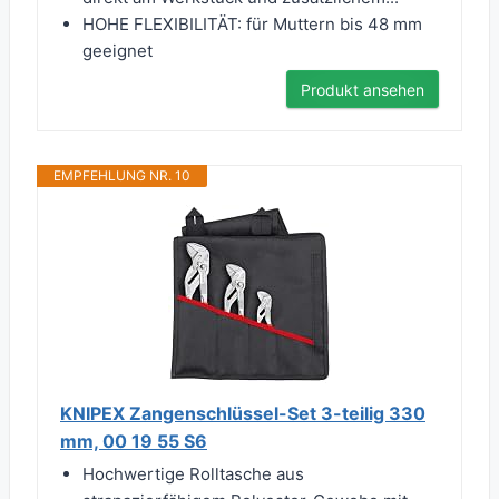
HOHE FLEXIBILITÄT: für Muttern bis 48 mm
geeignet
Produkt ansehen
EMPFEHLUNG NR. 10
KNIPEX Zangenschlüssel-Set 3-teilig 330
mm, 00 19 55 S6
Hochwertige Rolltasche aus