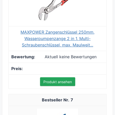
MAXPOWER Zangenschlüssel 250mm,
Wasserpumpenzange 2 in 1, Multi-
Schraubenschlüssel, max. Maulweit...
Aktuell keine Bewertungen
Produkt ansehen
7