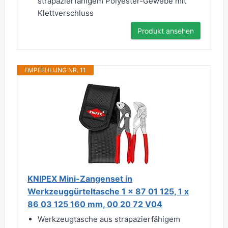
strapazierfähigem Polyester-Gewebe mit
Klettverschluss
Produkt ansehen
EMPFEHLUNG NR. 11
KNIPEX Mini-Zangenset in
Werkzeuggürteltasche 1 x 87 01 125, 1 x
86 03 125 160 mm, 00 20 72 V04
Werkzeugtasche aus strapazierfähigem