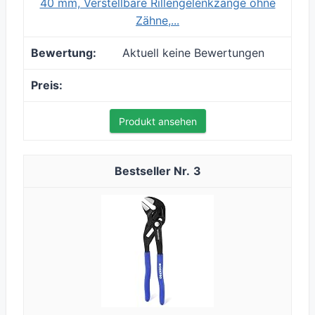
40 mm, Verstellbare Rillengelenkzange ohne
Zähne,...
Aktuell keine Bewertungen
Produkt ansehen
3