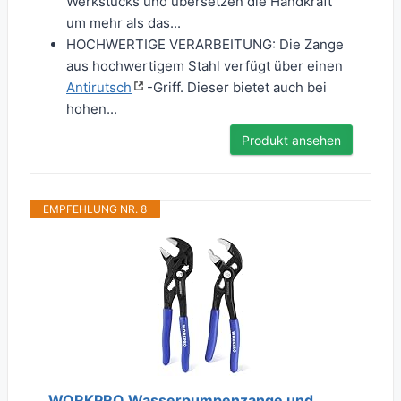
Werkstücks und übersetzen die Handkraft
um mehr als das...
HOCHWERTIGE VERARBEITUNG: Die Zange
aus hochwertigem Stahl verfügt über einen
Antirutsch
-Griff. Dieser bietet auch bei
hohen...
Produkt ansehen
EMPFEHLUNG NR. 8
WORKPRO Wasserpumpenzange und