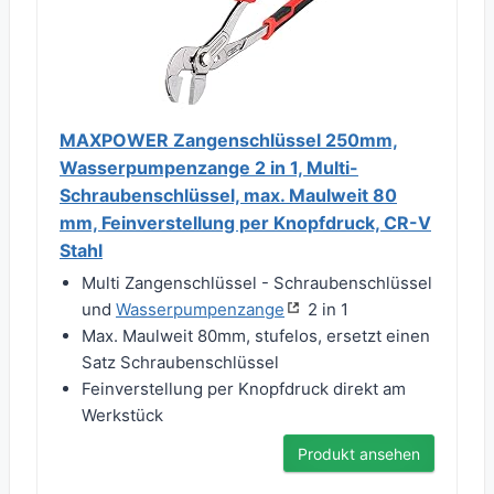
MAXPOWER Zangenschlüssel 250mm,
Wasserpumpenzange 2 in 1, Multi-
Schraubenschlüssel, max. Maulweit 80
mm, Feinverstellung per Knopfdruck, CR-V
Stahl
Multi Zangenschlüssel - Schraubenschlüssel
und
Wasserpumpenzange
2 in 1
Max. Maulweit 80mm, stufelos, ersetzt einen
Satz Schraubenschlüssel
Feinverstellung per Knopfdruck direkt am
Werkstück
Produkt ansehen