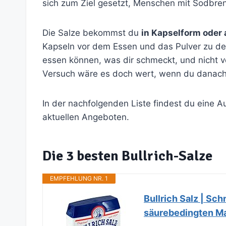
sich zum Ziel gesetzt, Menschen mit Sodbre
Die Salze bekommst du
in Kapselform oder 
Kapseln vor dem Essen und das Pulver zu de
essen können, was dir schmeckt, und nicht
Versuch wäre es doch wert, wenn du danach
In der nachfolgenden Liste findest du eine 
aktuellen Angeboten.
Die 3 besten Bullrich-Salze
EMPFEHLUNG NR. 1
Bullrich Salz | Sc
säurebedingten M