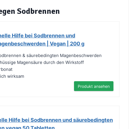
gegen Sodbrennen
hnelle Hilfe bei Sodbrennen und
agenbeschwerden | Vegan | 200 g
 Sodbrennen & säurebedingten Magenbeschwerden
chüssige Magensäure durch den Wirkstoff
rbonat
lich wirksam
Produkt ansehen
elle Hilfe bei Sodbrennen und säurebedingten
 vegan 50 Tabletten