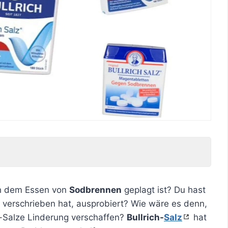
ch dem Essen von
Sodbrennen
geplagt ist? Du hast
rzt verschrieben hat, ausprobiert? Wie wäre es denn,
ch-Salze Linderung verschaffen?
Bullrich-
Salz
hat