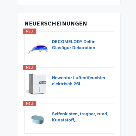
NEUERSCHEINUNGEN
NEU
DECOMELODY Delfin
Glasfigur Dekoration
Glas...
NEU
Newentor Luftentfeuchter
elektrisch 26L,...
NEU
Seifenkisten, tragbar, rund,
Kunststoff,...