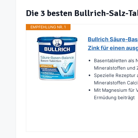
Die 3 besten Bullrich-Salz-Ta
EMPFEHLUNG NR. 1
Bullrich Säure-Ba
Zink für einen au
Basentabletten als
Mineralstoffen und 
Spezielle Rezeptur
Mineralstoffen Cal
Mit Magnesium für V
Ermüdung beiträgt