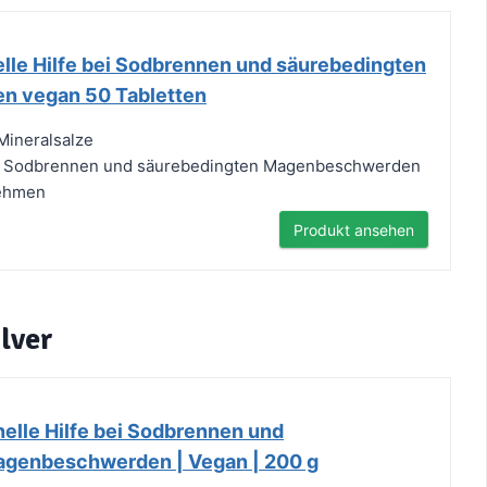
elle Hilfe bei Sodbrennen und säurebedingten
 vegan 50 Tabletten
 Mineralsalze
n Sodbrennen und säurebedingten Magenbeschwerden
nehmen
Produkt ansehen
lver
hnelle Hilfe bei Sodbrennen und
agenbeschwerden | Vegan | 200 g