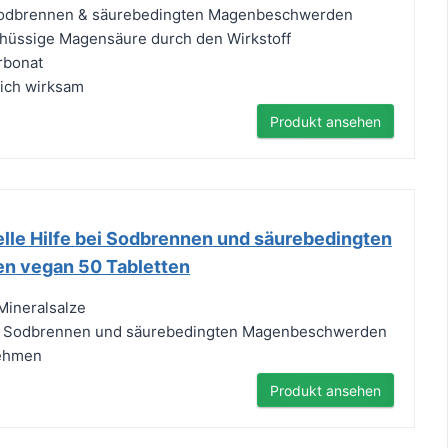
 Sodbrennen & säurebedingten Magenbeschwerden
chüssige Magensäure durch den Wirkstoff
rbonat
lich wirksam
Produkt ansehen
elle Hilfe bei Sodbrennen und säurebedingten
 vegan 50 Tabletten
 Mineralsalze
n Sodbrennen und säurebedingten Magenbeschwerden
nehmen
Produkt ansehen