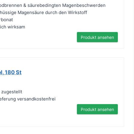
 Sodbrennen & säurebedingten Magenbeschwerden
chüssige Magensäure durch den Wirkstoff
rbonat
lich wirksam
Produkt ansehen
, 180 St
 zugestellt
Lieferung versandkostenfrei
Produkt ansehen