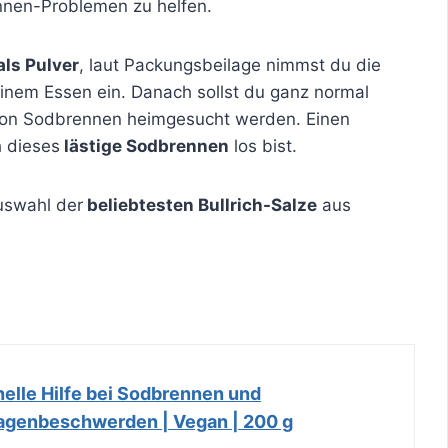
nnen-Problemen zu helfen.
als Pulver
, laut Packungsbeilage nimmst du die
inem Essen ein. Danach sollst du ganz normal
 von Sodbrennen heimgesucht werden. Einen
 dieses
lästige Sodbrennen
los bist.
Auswahl der
beliebtesten Bullrich-Salze
aus
hnelle Hilfe bei Sodbrennen und
agenbeschwerden | Vegan | 200 g