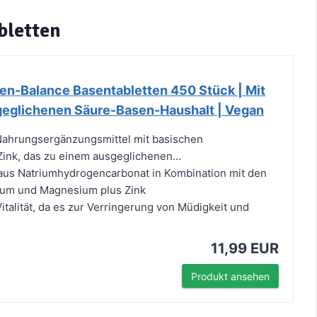
bletten
sen-Balance Basentabletten 450 Stück | Mit
sgeglichenen Säure-Basen-Haushalt | Vegan
 Nahrungsergänzungsmittel mit basischen
Zink, das zu einem ausgeglichenen...
 aus Natriumhydrogencarbonat in Kombination mit den
cium und Magnesium plus Zink
italität, da es zur Verringerung von Müdigkeit und
11,99 EUR
Produkt ansehen