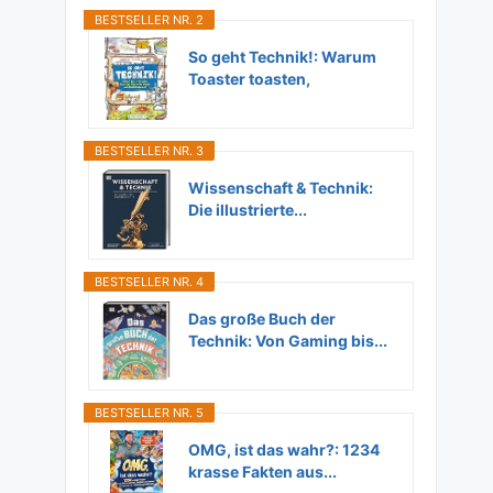
BESTSELLER NR. 2
So geht Technik!: Warum
Toaster toasten,
Flugzeuge...
BESTSELLER NR. 3
Wissenschaft & Technik:
Die illustrierte...
BESTSELLER NR. 4
Das große Buch der
Technik: Von Gaming bis...
BESTSELLER NR. 5
OMG, ist das wahr?: 1234
krasse Fakten aus...