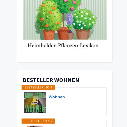
BESTELLER WOHNEN
BESTSELLER NR. 1
Wohnen
BESTSELLER NR. 2